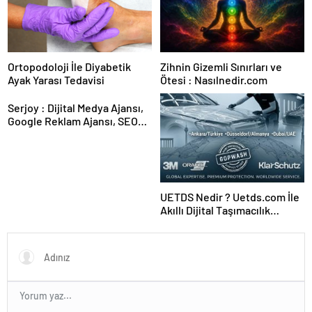
Ortopodoloji İle Diyabetik
Zihnin Gizemli Sınırları ve
Ayak Yarası Tedavisi
Ötesi : Nasılnedir.com
Serjoy : Dijital Medya Ajansı,
Google Reklam Ajansı, SEO
Ajansı ve Web Tasarım Ajansı
UETDS Nedir ? Uetds.com İle
Akıllı Dijital Taşımacılık
Yazılımı