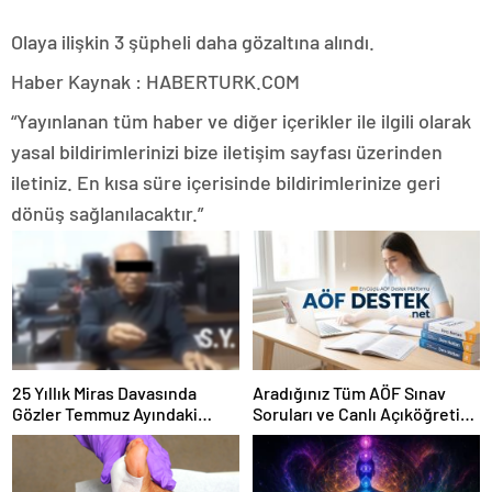
Olaya ilişkin 3 şüpheli daha gözaltına alındı.
Haber Kaynak : HABERTURK.COM
“Yayınlanan tüm haber ve diğer içerikler ile ilgili olarak
yasal bildirimlerinizi bize iletişim sayfası üzerinden
iletiniz. En kısa süre içerisinde bildirimlerinize geri
dönüş sağlanılacaktır.”
25 Yıllık Miras Davasında
Aradığınız Tüm AÖF Sınav
Gözler Temmuz Ayındaki
Soruları ve Canlı Açıköğretim
Karar Duruşmasına Çevrildi
Forumu Burada