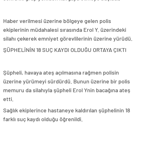
Haber verilmesi üzerine bölgeye gelen polis
ekiplerinin müdahalesi sırasında Erol Y. üzerindeki
silahı çekerek emniyet görevlilerinin üzerine yürüdü.
ŞÜPHELİNİN 18 SUÇ KAYDI OLDUĞU ORTAYA ÇIKTI
Şüpheli, havaya ateş açılmasına rağmen polisin
üzerine yürümeyi sürdürdü. Bunun üzerine bir polis
memuru da silahıyla şüpheli Erol Ynin bacağına ateş
etti.
Sağlık ekiplerince hastaneye kaldırılan şüphelinin 18
farklı suç kaydı olduğu öğrenildi.