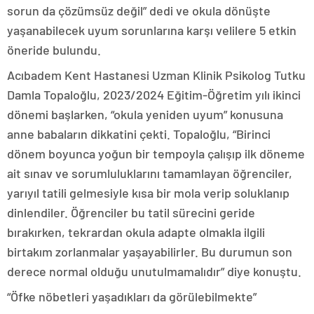
sorun da çözümsüz değil” dedi ve okula dönüşte
yaşanabilecek uyum sorunlarına karşı velilere 5 etkin
öneride bulundu.
Acıbadem Kent Hastanesi Uzman Klinik Psikolog Tutku
Damla Topaloğlu, 2023/2024 Eğitim-Öğretim yılı ikinci
dönemi başlarken, “okula yeniden uyum” konusuna
anne babaların dikkatini çekti. Topaloğlu, “Birinci
dönem boyunca yoğun bir tempoyla çalışıp ilk döneme
ait sınav ve sorumluluklarını tamamlayan öğrenciler,
yarıyıl tatili gelmesiyle kısa bir mola verip soluklanıp
dinlendiler. Öğrenciler bu tatil sürecini geride
bırakırken, tekrardan okula adapte olmakla ilgili
birtakım zorlanmalar yaşayabilirler. Bu durumun son
derece normal olduğu unutulmamalıdır” diye konuştu.
“Öfke nöbetleri yaşadıkları da görülebilmekte”