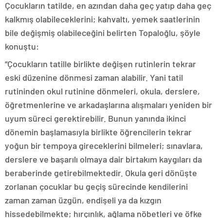
Çocukların tatilde, en azından daha geç yatıp daha geç
kalkmış olabileceklerini; kahvaltı, yemek saatlerinin
bile değişmiş olabileceğini belirten Topaloğlu, şöyle
konuştu:
“Çocukların tatille birlikte değişen rutinlerin tekrar
eski düzenine dönmesi zaman alabilir. Yani tatil
rutininden okul rutinine dönmeleri, okula, derslere,
öğretmenlerine ve arkadaşlarına alışmaları yeniden bir
uyum süreci gerektirebilir. Bunun yanında ikinci
dönemin başlamasıyla birlikte öğrencilerin tekrar
yoğun bir tempoya gireceklerini bilmeleri; sınavlara,
derslere ve başarılı olmaya dair birtakım kaygıları da
beraberinde getirebilmektedir. Okula geri dönüşte
zorlanan çocuklar bu geçiş sürecinde kendilerini
zaman zaman üzgün, endişeli ya da kızgın
hissedebilmekte; hırçınlık, ağlama nöbetleri ve öfke