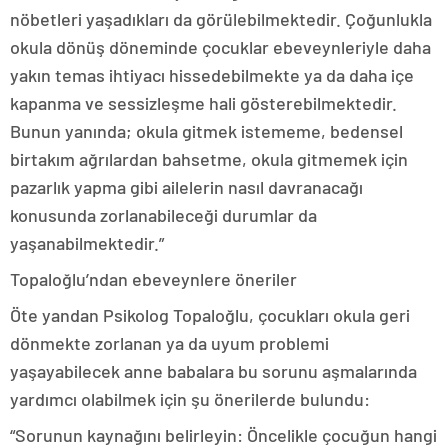
nöbetleri yaşadıkları da görülebilmektedir. Çoğunlukla
okula dönüş döneminde çocuklar ebeveynleriyle daha
yakın temas ihtiyacı hissedebilmekte ya da daha içe
kapanma ve sessizleşme hali gösterebilmektedir.
Bunun yanında; okula gitmek istememe, bedensel
birtakım ağrılardan bahsetme, okula gitmemek için
pazarlık yapma gibi ailelerin nasıl davranacağı
konusunda zorlanabileceği durumlar da
yaşanabilmektedir.”
Topaloğlu’ndan ebeveynlere öneriler
Öte yandan Psikolog Topaloğlu, çocukları okula geri
dönmekte zorlanan ya da uyum problemi
yaşayabilecek anne babalara bu sorunu aşmalarında
yardımcı olabilmek için şu önerilerde bulundu:
“Sorunun kaynağını belirleyin: Öncelikle çocuğun hangi