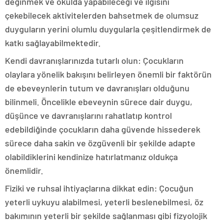
değinmek ve okulda yapabileceği ve ilgisini
çekebilecek aktivitelerden bahsetmek de olumsuz
duyguların yerini olumlu duygularla çeşitlendirmek de
katkı sağlayabilmektedir.
Kendi davranışlarınızda tutarlı olun: Çocukların
olaylara yönelik bakışını belirleyen önemli bir faktörün
de ebeveynlerin tutum ve davranışları olduğunu
bilinmeli. Öncelikle ebeveynin sürece dair duygu,
düşünce ve davranışlarını rahatlatıp kontrol
edebildiğinde çocukların daha güvende hissederek
sürece daha sakin ve özgüvenli bir şekilde adapte
olabildiklerini kendinize hatırlatmanız oldukça
önemlidir.
Fiziki ve ruhsal ihtiyaçlarına dikkat edin: Çocuğun
yeterli uykuyu alabilmesi, yeterli beslenebilmesi, öz
bakımının yeterli bir şekilde sağlanması gibi fizyolojik