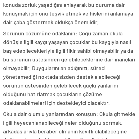
konuda zorluk yaşadığını anlayarak bu duruma dair
konuşmak için onu teşvik etmek ve hislerini anlamaya
dair çaba göstermek oldukça önemlidir.
Sorunun çözümüne odaklanın: Çoğu zaman okula
dönüşle ilgili kaygı yaşayan çocuklar bu kaygıyla nasıl
baş edebilecekleriyle ilgili fikir sahibi olmayabilir ya da
bu sorunun üstesinden gelebileceklerine dair inançları
olmayabilir. Duygularını anladığınızı; süreci
yönetemediği noktada sizden destek alabileceği,
sorunun üstesinden gelebilecek güçlü yanlarını
olduğunu hatırlatmak çocukların çözüme
odaklanabilmeleri için destekleyici olacaktır.
Okula dair olumlu yanlarından konuşun: Okula gitmekle
ilgili heyecanlanabileceği neler olduğunu sormak,
arkadaşlarıyla beraber olmanın keyifli olabileceğine