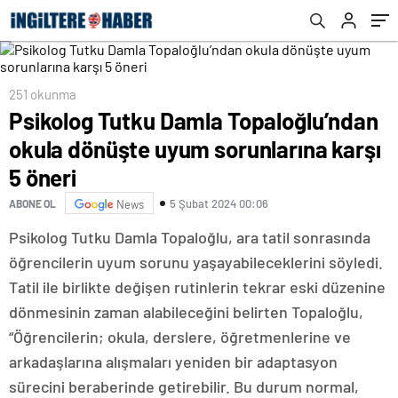
251 okunma
Psikolog Tutku Damla Topaloğlu’ndan
okula dönüşte uyum sorunlarına karşı
5 öneri
5 Şubat 2024 00:06
ABONE OL
News
Psikolog Tutku Damla Topaloğlu, ara tatil sonrasında
öğrencilerin uyum sorunu yaşayabileceklerini söyledi.
Tatil ile birlikte değişen rutinlerin tekrar eski düzenine
dönmesinin zaman alabileceğini belirten Topaloğlu,
“Öğrencilerin; okula, derslere, öğretmenlerine ve
arkadaşlarına alışmaları yeniden bir adaptasyon
sürecini beraberinde getirebilir. Bu durum normal,