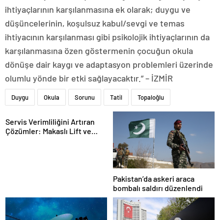
ihtiyaçlarının karşılanmasına ek olarak; duygu ve
düşüncelerinin, koşulsuz kabul/sevgi ve temas
ihtiyacının karşılanması gibi psikolojik ihtiyaçlarının da
karşılanmasına özen göstermenin çocuğun okula
dönüşe dair kaygı ve adaptasyon problemleri üzerinde
olumlu yönde bir etki sağlayacaktır.” – İZMİR
Duygu
Okula
Sorunu
Tatil
Topaloğlu
Servis Verimliliğini Artıran
Çözümler: Makaslı Lift ve
Tamirci Lifti Rehberi
Pakistan’da askeri araca
bombalı saldırı düzenlendi