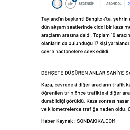
BEĞENDİM
ABONE OL
Tayland’ın başkenti Bangkok’ta, şehrin
dün akşam saatlerinde ciddi bir kaza me
araçların arasına daldı. Toplam 16 arac
olanların da bulunduğu 17 kişi yaralandı.
çevre hastanelere sevk edildi.
DEHŞETE DÜŞÜREN ANLAR SANİYE SA
Kaza, çevredeki diğer araçların trafik 
öğrenilen tırın önce trafikteki diğer a
durabildiği görüldü. Kaza sonrası hasa
ve kilometrelerce trafiğe neden oldu. Ol
Haber Kaynak : SONDAKIKA.COM