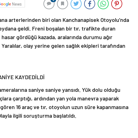
News
 ana arterlerinden biri olan Kanchanapisek Otoyolu’nda
ydana geldi. Freni boşalan bir tır, trafikte duran
ın hasar gördüğü kazada, aralarında durumu ağır
 Yaralılar, olay yerine gelen sağlık ekipleri tarafından
NİYE KAYDEDİLDİ
kameralarına saniye saniye yansıdı. Yük dolu olduğu
raçlara çarptığı, ardından yan yola manevra yaparak
r gören 16 araç ve tır, otoyolun uzun süre kapanmasına
ayla ilgili soruşturma başlatıldı.