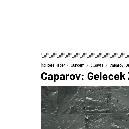
İngiltere Haber
Gündem
3.Sayfa
Caparov: Ge
Caparov: Gelecek Z