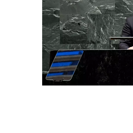
0
BEĞENDİM
ABONE OL
Kırgızistan Cumhurbaşkanı Sadır Caparov
herkes için işe yarayacak yeni bir küres