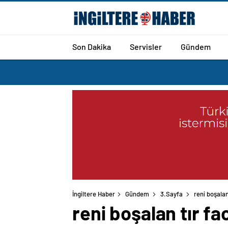
Son Dakika
Servisler
Gündem
İngiltere Haber
Gündem
3.Sayfa
reni boşalan
reni boşalan tır fa