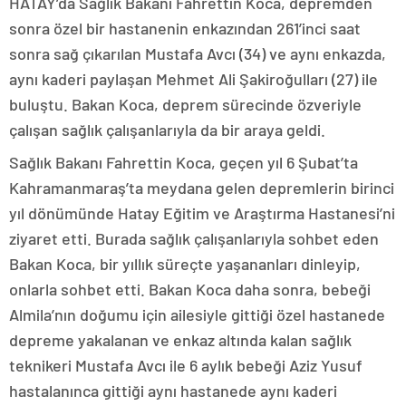
HATAY’da Sağlık Bakanı Fahrettin Koca, depremden
sonra özel bir hastanenin enkazından 261’inci saat
sonra sağ çıkarılan Mustafa Avcı (34) ve aynı enkazda,
aynı kaderi paylaşan Mehmet Ali Şakiroğulları (27) ile
buluştu. Bakan Koca, deprem sürecinde özveriyle
çalışan sağlık çalışanlarıyla da bir araya geldi.
Sağlık Bakanı Fahrettin Koca, geçen yıl 6 Şubat’ta
Kahramanmaraş’ta meydana gelen depremlerin birinci
yıl dönümünde Hatay Eğitim ve Araştırma Hastanesi’ni
ziyaret etti. Burada sağlık çalışanlarıyla sohbet eden
Bakan Koca, bir yıllık süreçte yaşananları dinleyip,
onlarla sohbet etti. Bakan Koca daha sonra, bebeği
Almila’nın doğumu için ailesiyle gittiği özel hastanede
depreme yakalanan ve enkaz altında kalan sağlık
teknikeri Mustafa Avcı ile 6 aylık bebeği Aziz Yusuf
hastalanınca gittiği aynı hastanede aynı kaderi