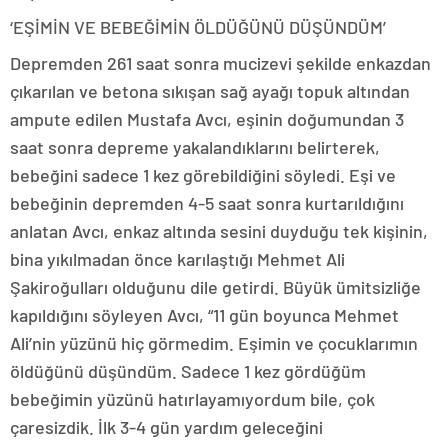
‘EŞİMİN VE BEBEĞİMİN ÖLDÜĞÜNÜ DÜŞÜNDÜM’
Depremden 261 saat sonra mucizevi şekilde enkazdan
çıkarılan ve betona sıkışan sağ ayağı topuk altından
ampute edilen Mustafa Avcı, eşinin doğumundan 3
saat sonra depreme yakalandıklarını belirterek,
bebeğini sadece 1 kez görebildiğini söyledi. Eşi ve
bebeğinin depremden 4-5 saat sonra kurtarıldığını
anlatan Avcı, enkaz altında sesini duyduğu tek kişinin,
bina yıkılmadan önce karılaştığı Mehmet Ali
Şakiroğulları olduğunu dile getirdi. Büyük ümitsizliğe
kapıldığını söyleyen Avcı, “11 gün boyunca Mehmet
Ali’nin yüzünü hiç görmedim. Eşimin ve çocuklarımın
öldüğünü düşündüm. Sadece 1 kez gördüğüm
bebeğimin yüzünü hatırlayamıyordum bile, çok
çaresizdik. İlk 3-4 gün yardım geleceğini