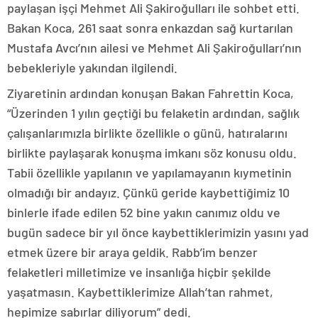
paylaşan işçi Mehmet Ali Şakiroğulları ile sohbet etti.
Bakan Koca, 261 saat sonra enkazdan sağ kurtarılan
Mustafa Avcı’nın ailesi ve Mehmet Ali Şakiroğulları’nın
bebekleriyle yakından ilgilendi.
Ziyaretinin ardından konuşan Bakan Fahrettin Koca,
“Üzerinden 1 yılın geçtiği bu felaketin ardından, sağlık
çalışanlarımızla birlikte özellikle o günü, hatıralarını
birlikte paylaşarak konuşma imkanı söz konusu oldu.
Tabii özellikle yapılanın ve yapılamayanın kıymetinin
olmadığı bir andayız. Çünkü geride kaybettiğimiz 10
binlerle ifade edilen 52 bine yakın canımız oldu ve
bugün sadece bir yıl önce kaybettiklerimizin yasını yad
etmek üzere bir araya geldik. Rabb’im benzer
felaketleri milletimize ve insanlığa hiçbir şekilde
yaşatmasın. Kaybettiklerimize Allah’tan rahmet,
hepimize sabırlar diliyorum” dedi.