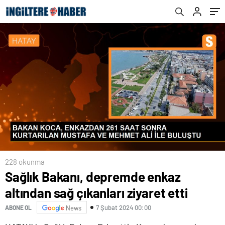
228 okunma
Sağlık Bakanı, depremde enkaz
altından sağ çıkanları ziyaret etti
7 Şubat 2024 00:00
ABONE OL
News