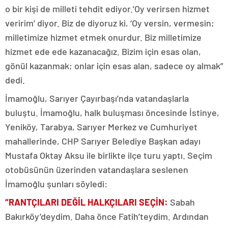
o bir kişi de milleti tehdit ediyor.’Oy verirsen hizmet
veririm’ diyor. Biz de diyoruz ki, ‘Oy versin, vermesin;
milletimize hizmet etmek onurdur. Biz milletimize
hizmet ede ede kazanacağız. Bizim için esas olan,
gönül kazanmak; onlar için esas alan, sadece oy almak”
dedi.
İmamoğlu, Sarıyer Çayırbaşı’nda vatandaşlarla
buluştu. İmamoğlu, halk buluşması öncesinde İstinye,
Yeniköy, Tarabya, Sarıyer Merkez ve Cumhuriyet
mahallerinde, CHP Sarıyer Belediye Başkan adayı
Mustafa Oktay Aksu ile birlikte ilçe turu yaptı. Seçim
otobüsünün üzerinden vatandaşlara seslenen
İmamoğlu şunları söyledi:
“RANTÇILARI DEĞİL HALKÇILARI SEÇİN:
Sabah
Bakırköy’deydim. Daha önce Fatih’teydim. Ardından