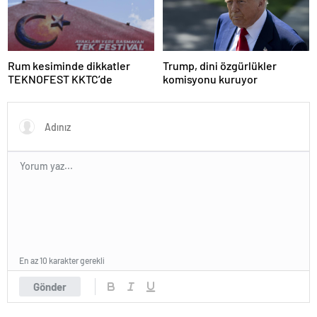
Rum kesiminde dikkatler
Trump, dini özgürlükler
TEKNOFEST KKTC’de
komisyonu kuruyor
En az 10 karakter gerekli
Gönder