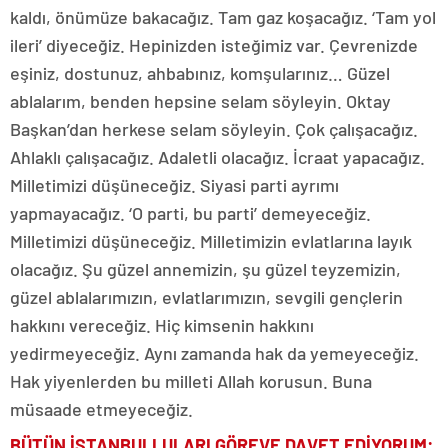
kaldı, önümüze bakacağız. Tam gaz koşacağız. ‘Tam yol
ileri’ diyeceğiz. Hepinizden isteğimiz var. Çevrenizde
eşiniz, dostunuz, ahbabınız, komşularınız… Güzel
ablalarım, benden hepsine selam söyleyin. Oktay
Başkan’dan herkese selam söyleyin. Çok çalışacağız.
Ahlaklı çalışacağız. Adaletli olacağız. İcraat yapacağız.
Milletimizi düşüneceğiz. Siyasi parti ayrımı
yapmayacağız. ‘O parti, bu parti’ demeyeceğiz.
Milletimizi düşüneceğiz. Milletimizin evlatlarına layık
olacağız. Şu güzel annemizin, şu güzel teyzemizin,
güzel ablalarımızın, evlatlarımızın, sevgili gençlerin
hakkını vereceğiz. Hiç kimsenin hakkını
yedirmeyeceğiz. Aynı zamanda hak da yemeyeceğiz.
Hak yiyenlerden bu milleti Allah korusun. Buna
müsaade etmeyeceğiz.
BÜTÜN İSTANBULLULARI GÖREVE DAVET EDİYORUM: