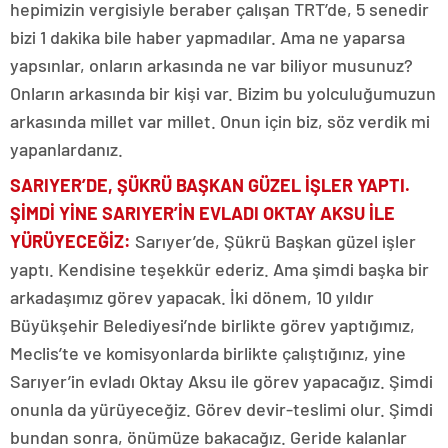
hepimizin vergisiyle beraber çalışan TRT’de, 5 senedir
bizi 1 dakika bile haber yapmadılar. Ama ne yaparsa
yapsınlar, onların arkasında ne var biliyor musunuz?
Onların arkasında bir kişi var. Bizim bu yolculuğumuzun
arkasında millet var millet. Onun için biz, söz verdik mi
yapanlardanız.
SARIYER’DE, ŞÜKRÜ BAŞKAN GÜZEL İŞLER YAPTI.
ŞİMDİ YİNE SARIYER’İN EVLADI OKTAY AKSU İLE
YÜRÜYECEĞİZ:
Sarıyer’de, Şükrü Başkan güzel işler
yaptı. Kendisine teşekkür ederiz. Ama şimdi başka bir
arkadaşımız görev yapacak. İki dönem, 10 yıldır
Büyükşehir Belediyesi’nde birlikte görev yaptığımız,
Meclis’te ve komisyonlarda birlikte çalıştığınız, yine
Sarıyer’in evladı Oktay Aksu ile görev yapacağız. Şimdi
onunla da yürüyeceğiz. Görev devir-teslimi olur. Şimdi
bundan sonra, önümüze bakacağız. Geride kalanlar