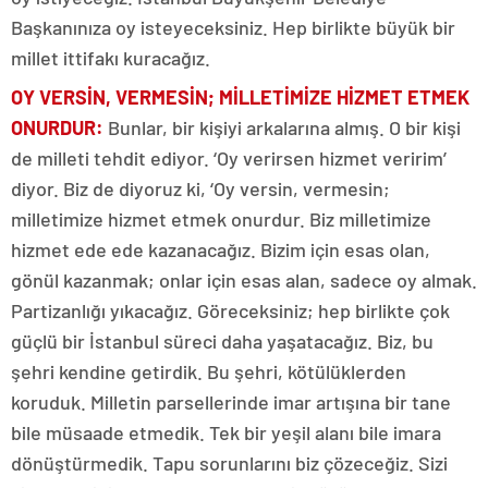
Başkanınıza oy isteyeceksiniz. Hep birlikte büyük bir
millet ittifakı kuracağız.
OY VERSİN, VERMESİN; MİLLETİMİZE HİZMET ETMEK
ONURDUR:
Bunlar, bir kişiyi arkalarına almış. O bir kişi
de milleti tehdit ediyor. ‘Oy verirsen hizmet veririm’
diyor. Biz de diyoruz ki, ‘Oy versin, vermesin;
milletimize hizmet etmek onurdur. Biz milletimize
hizmet ede ede kazanacağız. Bizim için esas olan,
gönül kazanmak; onlar için esas alan, sadece oy almak.
Partizanlığı yıkacağız. Göreceksiniz; hep birlikte çok
güçlü bir İstanbul süreci daha yaşatacağız. Biz, bu
şehri kendine getirdik. Bu şehri, kötülüklerden
koruduk. Milletin parsellerinde imar artışına bir tane
bile müsaade etmedik. Tek bir yeşil alanı bile imara
dönüştürmedik. Tapu sorunlarını biz çözeceğiz. Sizi