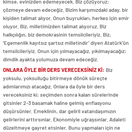
kimse, evinizden edemeyecek. Biz çözüyoruz;
çözmeye devam edeceğiz. Bizim karşımızdaki aday, bir
kişiden talimat alıyor. Onun buyrukları, herkes için emir
oluyor. Biz, milletimizden talimat alıyoruz. Biz
halkçılığın, biz demokrasinin temsilcileriyiz. Biz,
‘Egemenlik kayıtsız şartsız milletindir’ diyen Atatürk’ün
temsilcileriyiz. Onun için yılmayacağız, yıkılmayacağız;
dimdik ayakta yolumuza devam edeceğiz.
ONLARA ÖYLE BİR DERS VERECEKSİNİZ Kİ:
Biz
yoksulu, yoksulluğu bitirmeye dönük süreçte
adımlarımızı atacağız. Onlara da öyle bir ders
vereceksiniz ki; seçimden sonra kalan sürelerinde
gitsinler 2-3 basamak haline gelmiş enflasyonu
düşürsünler. Emeklinin, dar gelirli vatandaşımızın
gelirlerini arttırsınlar. Ekonomiyle uğraşsınlar. Adaleti
düzeltmeye gayret etsinler. Bunu yapmaları için ne