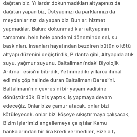
dağıtan biz. Yıllardır dokunmadıkları altyapınızı da
dağıtan yapan biz. Üstyapınızı da parklarınızı da
meydanlarınızı da yapan biz. Bunlar, hizmet
yapmadılar. Bakın; dokunmadıkları altyapının
tamamını, hele hele pandemi döneminde sel, su
baskınları, insanları hayatından bezdiren bütün o kötü
altyapı düzenini değiştirdik. Pırlanta gibi. Altyapıda atık
suyu, yağmur suyunu, Baltalimanı’ndaki Biyolojik
Arıtma Tesisi’ni bitirdik. Yetinmedik; yıllarca ihmal
edilmiş çöp halinde duran Baltalimanı Deresi’ni,
Baltalimanı’nın çevresini bir yaşam vadisine
dönüştürdük. Biz iş yaptık, iş yapmaya devam
edeceğiz. Onlar bize çamur atacak, onlar bizi
kötüleyecek, onlar bizi köşeye sıkıştırmaya çalışacak.
Bizim işlerimizi engellemeye çalıştılar Kamu
bankalarından bir lira kredi vermediler. Bize ait,