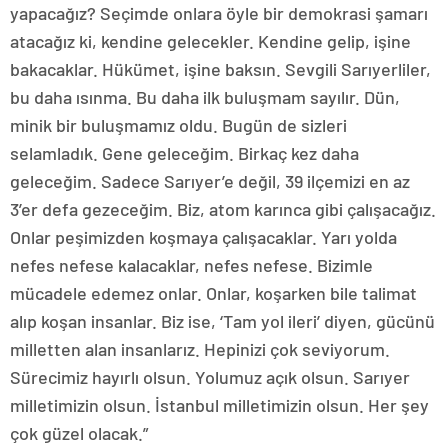
yapacağız? Seçimde onlara öyle bir demokrasi şamarı
atacağız ki, kendine gelecekler. Kendine gelip, işine
bakacaklar. Hükümet, işine baksın. Sevgili Sarıyerliler,
bu daha ısınma. Bu daha ilk buluşmam sayılır. Dün,
minik bir buluşmamız oldu. Bugün de sizleri
selamladık. Gene geleceğim. Birkaç kez daha
geleceğim. Sadece Sarıyer’e değil, 39 ilçemizi en az
3’er defa gezeceğim. Biz, atom karınca gibi çalışacağız.
Onlar peşimizden koşmaya çalışacaklar. Yarı yolda
nefes nefese kalacaklar, nefes nefese. Bizimle
mücadele edemez onlar. Onlar, koşarken bile talimat
alıp koşan insanlar. Biz ise, ‘Tam yol ileri’ diyen, gücünü
milletten alan insanlarız. Hepinizi çok seviyorum.
Sürecimiz hayırlı olsun. Yolumuz açık olsun. Sarıyer
milletimizin olsun. İstanbul milletimizin olsun. Her şey
çok güzel olacak.”