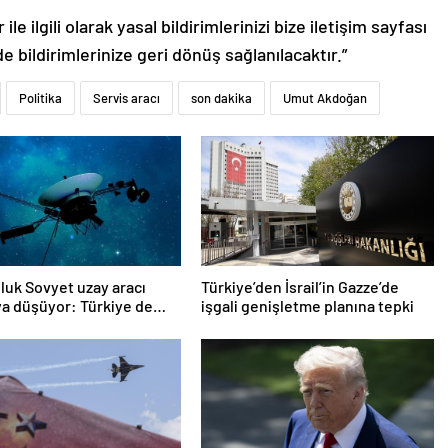
le ilgili olarak yasal bildirimlerinizi bize iletişim sayfası
de bildirimlerinize geri dönüş sağlanılacaktır.”
Politika
Servis aracı
son dakika
Umut Akdoğan
oluk Sovyet uzay aracı
Türkiye’den İsrail’in Gazze’de
a düşüyor: Türkiye de
işgali genişletme planına tepki
ında