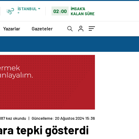
İMSAK'A
İSTANBUL
02:00
KALAN SÜRE
°
Yazarlar
Gazeteler
187 kez okundu
|
Güncelleme: 20 Ağustos 2024 15:36
ara tepki gösterdi