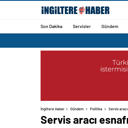
Son Dakika
Servisler
Gündem
İngiltere Haber
Gündem
Politika
Servis aracı
Servis aracı esnaf