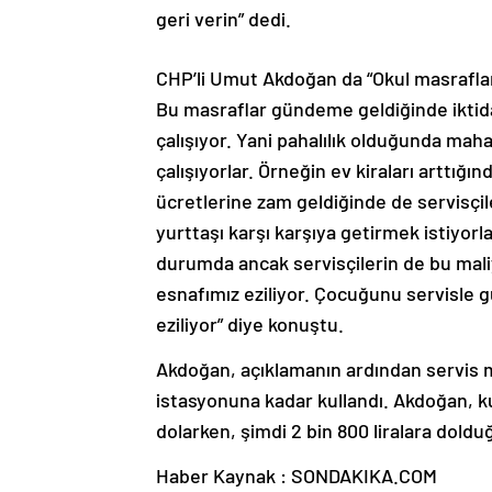
geri verin” dedi.
CHP’li Umut Akdoğan da “Okul masrafları
Bu masraflar gündeme geldiğinde iktid
çalışıyor. Yani pahalılık olduğunda maha
çalışıyorlar. Örneğin ev kiraları arttığınd
ücretlerine zam geldiğinde de servisç
yurttaşı karşı karşıya getirmek istiyo
durumda ancak servisçilerin de bu maliy
esnafımız eziliyor. Çocuğunu servisle g
eziliyor” diye konuştu.
Akdoğan, açıklamanın ardından servis 
istasyonuna kadar kullandı. Akdoğan, k
dolarken, şimdi 2 bin 800 liralara doldu
Haber Kaynak : SONDAKIKA.COM