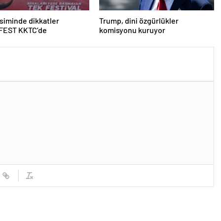
iminde dikkatler
Trump, dini özgürlükler
EST KKTC’de
komisyonu kuruyor