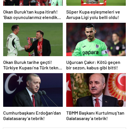
Okan Buruk’tan kupa itirafı!
Süper Kupa eşleşmeleri ve
‘Bazı oyuncularımız elendik
Avrupa Ligi yolu belli oldu!
diye düşündü’
Okan Buruk tarihe geçti!
Uğurcan Çakır: Kötü geçen
Türkiye Kupası’na Türk teknik
bir sezon, kabus gibi bitti!
adam damgası
Cumhurbaşkanı Erdoğan’dan
TBMM Başkanı Kurtulmuş’tan
Galatasaray’a tebrik!
Galatasaray’a tebrik!