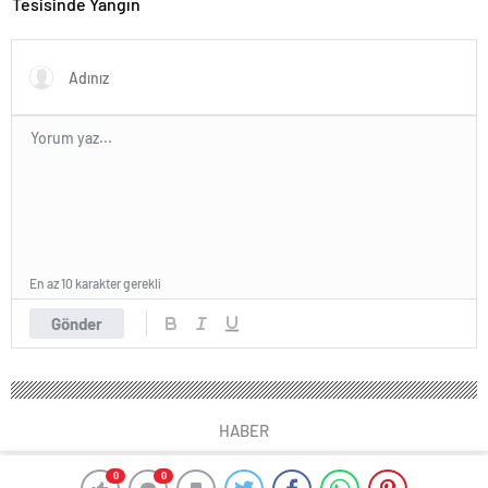
Tesisinde Yangın
En az 10 karakter gerekli
Gönder
HABER
0
0