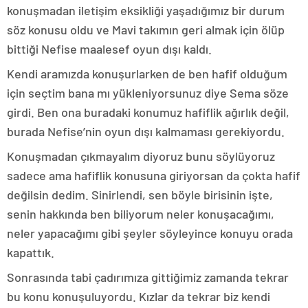
konuşmadan iletişim eksikliği yaşadığımız bir durum
söz konusu oldu ve Mavi takımın geri almak için ölüp
bittiği Nefise maalesef oyun dışı kaldı.
Kendi aramızda konuşurlarken de ben hafif olduğum
için seçtim bana mı yükleniyorsunuz diye Sema söze
girdi. Ben ona buradaki konumuz hafiflik ağırlık değil,
burada Nefise’nin oyun dışı kalmaması gerekiyordu.
Konuşmadan çıkmayalım diyoruz bunu söylüyoruz
sadece ama hafiflik konusuna giriyorsan da çokta hafif
değilsin dedim. Sinirlendi, sen böyle birisinin işte,
senin hakkında ben biliyorum neler konuşacağımı,
neler yapacağımı gibi şeyler söyleyince konuyu orada
kapattık.
Sonrasında tabi çadırımıza gittiğimiz zamanda tekrar
bu konu konuşuluyordu. Kızlar da tekrar biz kendi