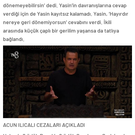
dönemeyebilirsin’ dedi. Yasin’in davranışlarına cevap
verdiği için de Yasin kayıtsız kalamadı. Yasin, ‘Hayırdır
nereye geri dönemiyorsun’ cevabını verdi. İkili
arasında küçük çaplı bir gerilim yaşansa da tatlıya
bağlandı.
ACUN ILICALI CEZALARI AÇIKLADI