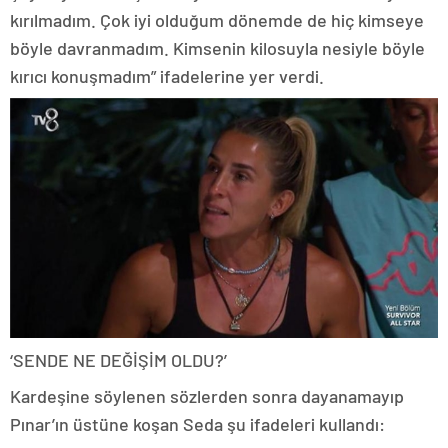
kırılmadım. Çok iyi olduğum dönemde de hiç kimseye
böyle davranmadım. Kimsenin kilosuyla nesiyle böyle
kırıcı konuşmadım” ifadelerine yer verdi.
‘SENDE NE DEĞİŞİM OLDU?’
Kardeşine söylenen sözlerden sonra dayanamayıp
Pınar’ın üstüne koşan Seda şu ifadeleri kullandı: