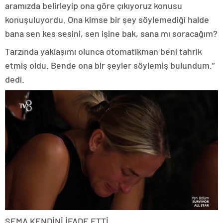
aramızda belirleyip ona göre çıkıyoruz konusu
konuşuluyordu. Ona kimse bir şey söylemediği halde
bana sen kes sesini, sen işine bak, sana mı soracağım?
Tarzında yaklaşımı olunca otomatikman beni tahrik
etmiş oldu. Bende ona bir şeyler söylemiş bulundum.”
dedi.
SEMA KENDİNİ İFADE ETTİ