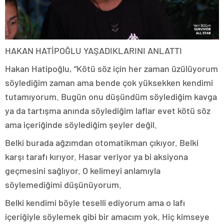
HAKAN HATİPOĞLU YAŞADIKLARINI ANLATTI
Hakan Hatipoğlu, “Kötü söz için her zaman üzülüyorum
söylediğim zaman ama bende çok yüksekken kendimi
tutamıyorum. Bugün onu düşündüm söylediğim kavga
ya da tartışma anında söylediğim laflar evet kötü söz
ama içeriğinde söylediğim şeyler değil.
Belki burada ağzımdan otomatikman çıkıyor. Belki
karşı tarafı kırıyor. Hasar veriyor ya bi aksiyona
geçmesini sağlıyor. O kelimeyi anlamıyla
söylemediğimi düşünüyorum.
Belki kendimi böyle teselli ediyorum ama o lafı
içeriğiyle söylemek gibi bir amacım yok. Hiç kimseye