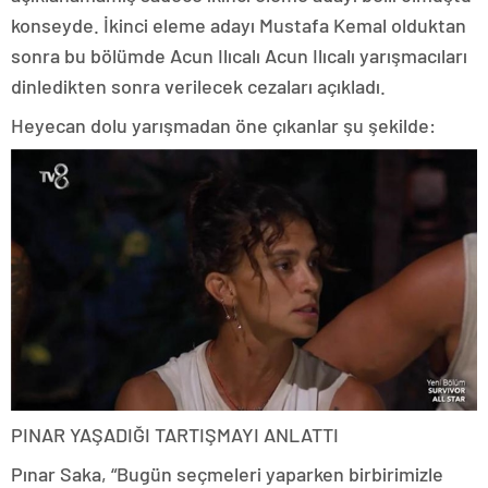
konseyde. İkinci eleme adayı Mustafa Kemal olduktan
sonra bu bölümde Acun Ilıcalı Acun Ilıcalı yarışmacıları
dinledikten sonra verilecek cezaları açıkladı.
Heyecan dolu yarışmadan öne çıkanlar şu şekilde:
PINAR YAŞADIĞI TARTIŞMAYI ANLATTI
Pınar Saka, “Bugün seçmeleri yaparken birbirimizle