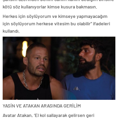
kötü söz kullanıyorlar kimse kusura bakmasın.
Herkes için söylüyorum ve kimseye yapmayacağım
için söylüyorum herkese vitesim bu olabilir” ifadeleri
kullandı.
YASİN VE ATAKAN ARASINDA GERİLİM
Avatar Atakan, ‘El kol sallayarak gelirsen geri