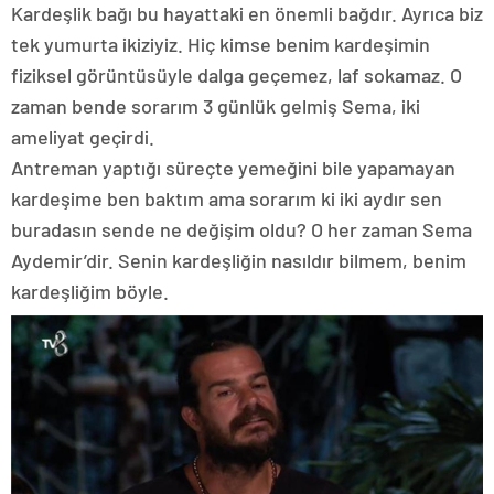
Kardeşlik bağı bu hayattaki en önemli bağdır. Ayrıca biz
tek yumurta ikiziyiz. Hiç kimse benim kardeşimin
fiziksel görüntüsüyle dalga geçemez, laf sokamaz. O
zaman bende sorarım 3 günlük gelmiş Sema, iki
ameliyat geçirdi.
Antreman yaptığı süreçte yemeğini bile yapamayan
kardeşime ben baktım ama sorarım ki iki aydır sen
buradasın sende ne değişim oldu? O her zaman Sema
Aydemir’dir. Senin kardeşliğin nasıldır bilmem, benim
kardeşliğim böyle.