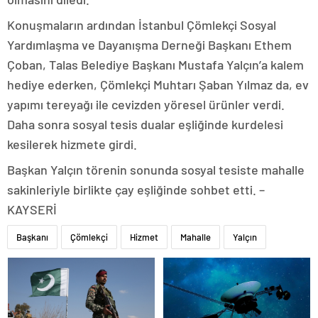
Konuşmaların ardından İstanbul Çömlekçi Sosyal
Yardımlaşma ve Dayanışma Derneği Başkanı Ethem
Çoban, Talas Belediye Başkanı Mustafa Yalçın’a kalem
hediye ederken, Çömlekçi Muhtarı Şaban Yılmaz da, ev
yapımı tereyağı ile cevizden yöresel ürünler verdi.
Daha sonra sosyal tesis dualar eşliğinde kurdelesi
kesilerek hizmete girdi.
Başkan Yalçın törenin sonunda sosyal tesiste mahalle
sakinleriyle birlikte çay eşliğinde sohbet etti. –
KAYSERİ
Başkanı
Çömlekçi
Hizmet
Mahalle
Yalçın