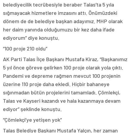
belediyecilik tecrübesiyle beraber Talas’ta 5 yıla
sığmayacak hizmetlere imzasını attı. Önümüzdeki
dönem de de belediye başkan adayımız. MHP olarak
her daim yanında olduğumuzu bir kez daha ifade
ediyorum” diye konuştu.
“100 proje 210 oldu”
AK Parti Talas İlçe Başkanı Mustafa Kiraz, “Başkanımız
5 yıl önce göreve gelirken 100 proje olarak yola çıktı.
Pandemi ve depreme rağmen mevcut 100 projenin
üzerine 110 proje daha ekledi. Hiçbir bahaneye
sığınmadan bütün projelerini tamamladı. Çömlekçi,
Talas ve Kayseri kazandı ve hala kazanmaya devam
ediyor” şeklinde konuştu.
“Çömlekçi’ye yetişen yok”
Talas Belediye Başkanı Mustafa Yalçın, her zaman