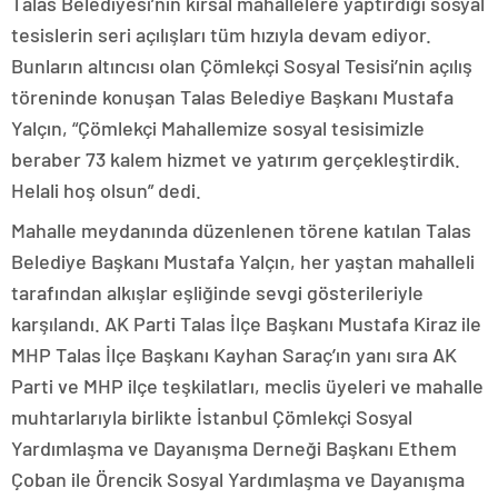
Talas Belediyesi’nin kırsal mahallelere yaptırdığı sosyal
tesislerin seri açılışları tüm hızıyla devam ediyor.
Bunların altıncısı olan Çömlekçi Sosyal Tesisi’nin açılış
töreninde konuşan Talas Belediye Başkanı Mustafa
Yalçın, “Çömlekçi Mahallemize sosyal tesisimizle
beraber 73 kalem hizmet ve yatırım gerçekleştirdik.
Helali hoş olsun” dedi.
Mahalle meydanında düzenlenen törene katılan Talas
Belediye Başkanı Mustafa Yalçın, her yaştan mahalleli
tarafından alkışlar eşliğinde sevgi gösterileriyle
karşılandı. AK Parti Talas İlçe Başkanı Mustafa Kiraz ile
MHP Talas İlçe Başkanı Kayhan Saraç’ın yanı sıra AK
Parti ve MHP ilçe teşkilatları, meclis üyeleri ve mahalle
muhtarlarıyla birlikte İstanbul Çömlekçi Sosyal
Yardımlaşma ve Dayanışma Derneği Başkanı Ethem
Çoban ile Örencik Sosyal Yardımlaşma ve Dayanışma