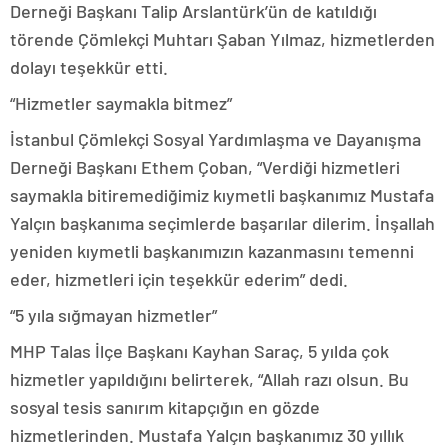
Derneği Başkanı Talip Arslantürk’ün de katıldığı
törende Çömlekçi Muhtarı Şaban Yılmaz, hizmetlerden
dolayı teşekkür etti.
“Hizmetler saymakla bitmez”
İstanbul Çömlekçi Sosyal Yardımlaşma ve Dayanışma
Derneği Başkanı Ethem Çoban, “Verdiği hizmetleri
saymakla bitiremediğimiz kıymetli başkanımız Mustafa
Yalçın başkanıma seçimlerde başarılar dilerim. İnşallah
yeniden kıymetli başkanımızın kazanmasını temenni
eder, hizmetleri için teşekkür ederim” dedi.
“5 yıla sığmayan hizmetler”
MHP Talas İlçe Başkanı Kayhan Saraç, 5 yılda çok
hizmetler yapıldığını belirterek, “Allah razı olsun. Bu
sosyal tesis sanırım kitapçığın en gözde
hizmetlerinden. Mustafa Yalçın başkanımız 30 yıllık