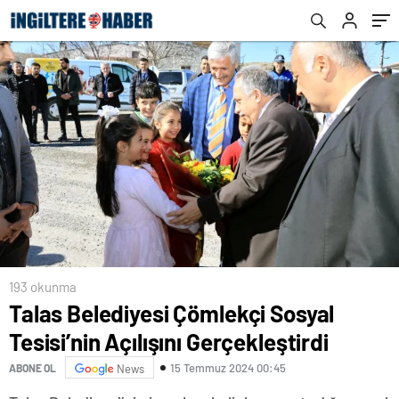
193 okunma
Talas Belediyesi Çömlekçi Sosyal
Tesisi’nin Açılışını Gerçekleştirdi
15 Temmuz 2024 00:45
ABONE OL
News