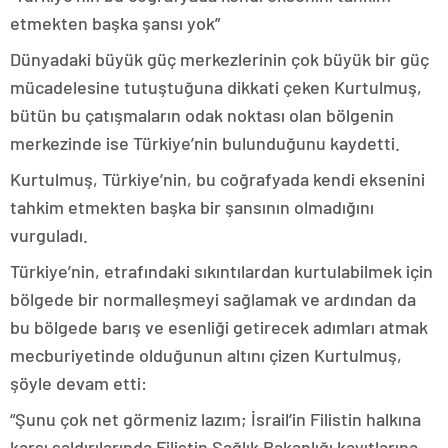
etmekten başka şansı yok”
Dünyadaki büyük güç merkezlerinin çok büyük bir güç
mücadelesine tutuştuğuna dikkati çeken Kurtulmuş,
bütün bu çatışmaların odak noktası olan bölgenin
merkezinde ise Türkiye’nin bulunduğunu kaydetti.
Kurtulmuş, Türkiye’nin, bu coğrafyada kendi eksenini
tahkim etmekten başka bir şansının olmadığını
vurguladı.
Türkiye’nin, etrafındaki sıkıntılardan kurtulabilmek için
bölgede bir normalleşmeyi sağlamak ve ardından da
bu bölgede barış ve esenliği getirecek adımları atmak
mecburiyetinde olduğunun altını çizen Kurtulmuş,
şöyle devam etti:
“Şunu çok net görmeniz lazım; İsrail’in Filistin halkına
karşı saldırılarında Filistin Sağlık Bakanlığı kayıtlarına