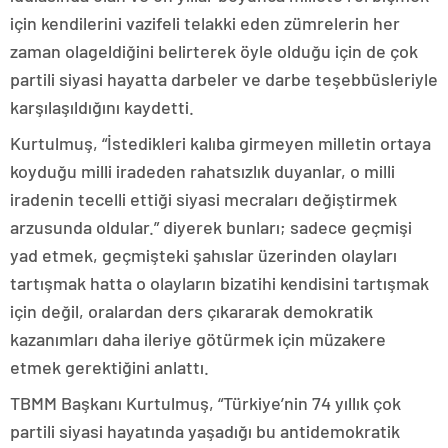
için kendilerini vazifeli telakki eden zümrelerin her
zaman olageldiğini belirterek öyle olduğu için de çok
partili siyasi hayatta darbeler ve darbe teşebbüsleriyle
karşılaşıldığını kaydetti.
Kurtulmuş, “İstedikleri kalıba girmeyen milletin ortaya
koyduğu milli iradeden rahatsızlık duyanlar, o milli
iradenin tecelli ettiği siyasi mecraları değiştirmek
arzusunda oldular.” diyerek bunları; sadece geçmişi
yad etmek, geçmişteki şahıslar üzerinden olayları
tartışmak hatta o olayların bizatihi kendisini tartışmak
için değil, oralardan ders çıkararak demokratik
kazanımları daha ileriye götürmek için müzakere
etmek gerektiğini anlattı.
TBMM Başkanı Kurtulmuş, “Türkiye’nin 74 yıllık çok
partili siyasi hayatında yaşadığı bu antidemokratik