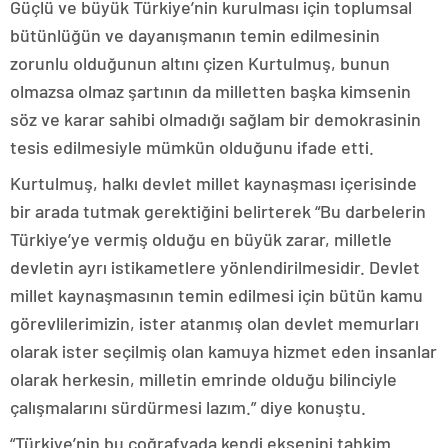
Güçlü ve büyük Türkiye’nin kurulması için toplumsal
bütünlüğün ve dayanışmanın temin edilmesinin
zorunlu olduğunun altını çizen Kurtulmuş, bunun
olmazsa olmaz şartının da milletten başka kimsenin
söz ve karar sahibi olmadığı sağlam bir demokrasinin
tesis edilmesiyle mümkün olduğunu ifade etti.
Kurtulmuş, halkı devlet millet kaynaşması içerisinde
bir arada tutmak gerektiğini belirterek “Bu darbelerin
Türkiye’ye vermiş olduğu en büyük zarar, milletle
devletin ayrı istikametlere yönlendirilmesidir. Devlet
millet kaynaşmasının temin edilmesi için bütün kamu
görevlilerimizin, ister atanmış olan devlet memurları
olarak ister seçilmiş olan kamuya hizmet eden insanlar
olarak herkesin, milletin emrinde olduğu bilinciyle
çalışmalarını sürdürmesi lazım.” diye konuştu.
“Türkiye’nin bu coğrafyada kendi eksenini tahkim