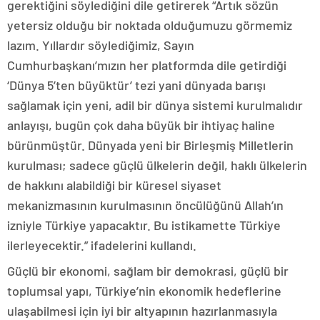
gerektiğini söylediğini dile getirerek “Artık sözün
yetersiz olduğu bir noktada olduğumuzu görmemiz
lazım. Yıllardır söylediğimiz, Sayın
Cumhurbaşkanı’mızın her platformda dile getirdiği
‘Dünya 5’ten büyüktür’ tezi yani dünyada barışı
sağlamak için yeni, adil bir dünya sistemi kurulmalıdır
anlayışı, bugün çok daha büyük bir ihtiyaç haline
bürünmüştür. Dünyada yeni bir Birleşmiş Milletlerin
kurulması; sadece güçlü ülkelerin değil, haklı ülkelerin
de hakkını alabildiği bir küresel siyaset
mekanizmasının kurulmasının öncülüğünü Allah’ın
izniyle Türkiye yapacaktır. Bu istikamette Türkiye
ilerleyecektir.” ifadelerini kullandı.
Güçlü bir ekonomi, sağlam bir demokrasi, güçlü bir
toplumsal yapı, Türkiye’nin ekonomik hedeflerine
ulaşabilmesi için iyi bir altyapının hazırlanmasıyla