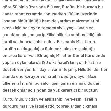
göre 30 binin üzerinde ölü var. Bugün, biz burada bu
kadar rahat ortamda konuşurken 100’ün üzerinde
insanın öldürüldüğü hem de yardım malzemelerini
almak için bekleyen tamamı sivil, yaşlı, kadın ve
çocuktan oluşan garip Filistinlilerin şehit edildiği bir
İsrail saldırısına şahit olduk. Birleşmiş Milletlerin,
İsrail’in saldırganlığını önlemek için almış olduğu
onlarca karar var. Birleşmiş Milletler Genel Kurulunda
yapılan oylamalarda 190 ülke İsrail’i kınıyor, Filistin’e
destek veriyor. Bir dayısı var Birleşmiş Milletlerde; her
alanda onu koruyor ve İsrail’in dediği oluyor. Bazı
ülkelerin İsrail’in bu saldırganlığına vermiş oldukları
destek onlar açısından da yüz karartıcı bir suçtur.”
Kurtulmuş, vicdan ve akıl sahibi herkesin, İsrail’in
durdurulması ve işgal ettiği topraklardan çıkması