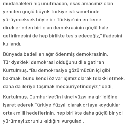
müdahaleleri hiç unutmadan, esas amacımız olan
yeniden güçlü büyük Türkiye istikametinde
yürüyeceksek böyle bir Türkiye’nin en temel
direklerinden biri olan demokrasinin güçlü hale
getirilmesini de hep birlikte tesis edeceğiz.” ifadesini
kullandı.
Dünyada bedeli en ağır ödenmiş demokrasinin,
Türkiye’deki demokrasi olduğunu dile getiren
Kurtulmuş, “Bu demokrasiye gözümüzün içi gibi
bakmak, bunu kendi öz varlığımız olarak telakki etmek,
daha da ileriye taşımak mecburiyetindeyiz.” dedi.
Kurtulmuş, Cumhuriyet’in ikinci yüzyılına girildiğine
işaret ederek Türkiye Yüzyılı olarak ortaya koydukları
ortak milli hedeflerinin, hep birlikte daha güçlü bir yol
yürümeyi zorunlu kıldığını vurguladı.