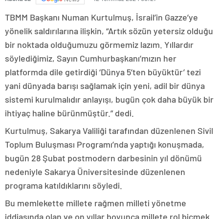
TBMM Başkanı Numan Kurtulmuş, İsrail’in Gazze’ye
yönelik saldırılarına ilişkin, “Artık sözün yetersiz olduğu
bir noktada olduğumuzu görmemiz lazım. Yıllardır
söylediğimiz, Sayın Cumhurbaşkanı’mızın her
platformda dile getirdiği ‘Dünya 5’ten büyüktür’ tezi
yani dünyada barışı sağlamak için yeni, adil bir dünya
sistemi kurulmalıdır anlayışı, bugün çok daha büyük bir
ihtiyaç haline bürünmüştür.” dedi.
Kurtulmuş, Sakarya Valiliği tarafından düzenlenen Sivil
Toplum Buluşması Programı’nda yaptığı konuşmada,
bugün 28 Şubat postmodern darbesinin yıl dönümü
nedeniyle Sakarya Üniversitesinde düzenlenen
programa katıldıklarını söyledi.
Bu memlekette millete rağmen milleti yönetme
iddiasında olan ve on yıllar boyunca millete rol biçmek