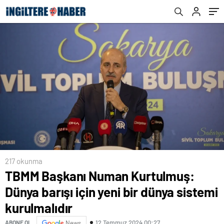
217 okunma
TBMM Başkanı Numan Kurtulmuş:
Dünya barışı için yeni bir dünya sistemi
kurulmalıdır
12 Temmuz 2024 00:27
ABONE OL
News