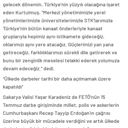
gelecek dönemin, Türkiye’nin yüzyılı olacağına işaret
eden Kurtulmuş, “Merkezi yönetimimizle yerel
yönetimlerimizle üniversitelerimizle STK’larımızla
Türkiye’nin bütün kanaat önderleriyle kanaat
gruplarıyla hepimiz aynı istikamete gideceğiz,
oklarımızı aynı yere atacağız. Güçlerimizi yan yana
getireceğiz, farklılıklarımızı sürekli dile getirerek ve
bunu bir zenginlik meselesi telakki ederek yolumuza
devam edeceğiz.” dedi.
“Ülkede darbeler tarihi bir daha açılmamak üzere
kapatıldı”
Sakarya Valisi Yaşar Karadeniz de FETÖ’nün 15
Temmuz darbe girişiminde millet, polis ve askerlerin
Cumhurbaşkanı Recep Tayyip Erdoğan’ın çağrısı
üzerine büyük bir mücadele verdiğini ve artık ülkede