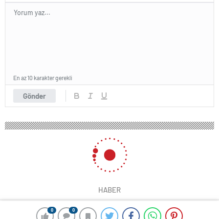
En az 10 karakter gerekli
Gönder
HABER
0
0