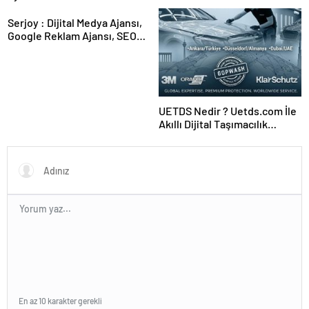
Serjoy : Dijital Medya Ajansı,
Google Reklam Ajansı, SEO
Ajansı ve Web Tasarım Ajansı
UETDS Nedir ? Uetds.com İle
Akıllı Dijital Taşımacılık
Yazılımı
En az 10 karakter gerekli