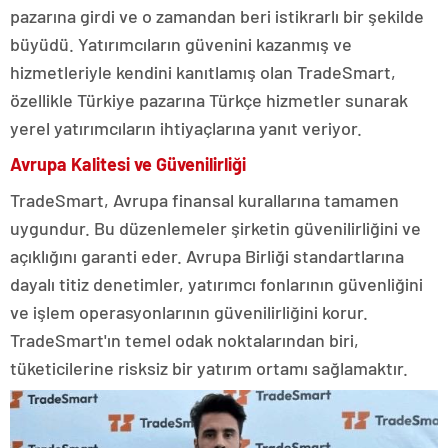
pazarına girdi ve o zamandan beri istikrarlı bir şekilde
büyüdü. Yatırımcıların güvenini kazanmış ve
hizmetleriyle kendini kanıtlamış olan TradeSmart,
özellikle Türkiye pazarına Türkçe hizmetler sunarak
yerel yatırımcıların ihtiyaçlarına yanıt veriyor.
Avrupa Kalitesi ve Güvenilirliği
TradeSmart, Avrupa finansal kurallarına tamamen
uygundur. Bu düzenlemeler şirketin güvenilirliğini ve
açıklığını garanti eder. Avrupa Birliği standartlarına
dayalı titiz denetimler, yatırımcı fonlarının güvenliğini
ve işlem operasyonlarının güvenilirliğini korur.
TradeSmart'ın temel odak noktalarından biri,
tüketicilerine risksiz bir yatırım ortamı sağlamaktır.