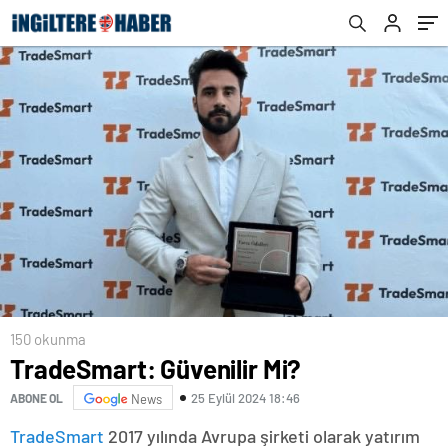
150 okunma
TradeSmart: Güvenilir Mi?
25 Eylül 2024 18:46
ABONE OL
News
TradeSmart
2017 yılında Avrupa şirketi olarak yatırım