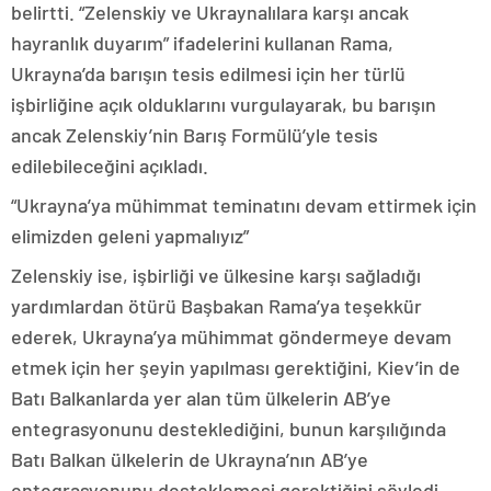
belirtti. “Zelenskiy ve Ukraynalılara karşı ancak
hayranlık duyarım” ifadelerini kullanan Rama,
Ukrayna’da barışın tesis edilmesi için her türlü
işbirliğine açık olduklarını vurgulayarak, bu barışın
ancak Zelenskiy’nin Barış Formülü’yle tesis
edilebileceğini açıkladı.
“Ukrayna’ya mühimmat teminatını devam ettirmek için
elimizden geleni yapmalıyız”
Zelenskiy ise, işbirliği ve ülkesine karşı sağladığı
yardımlardan ötürü Başbakan Rama’ya teşekkür
ederek, Ukrayna’ya mühimmat göndermeye devam
etmek için her şeyin yapılması gerektiğini, Kiev’in de
Batı Balkanlarda yer alan tüm ülkelerin AB’ye
entegrasyonunu desteklediğini, bunun karşılığında
Batı Balkan ülkelerin de Ukrayna’nın AB’ye
entegrasyonunu desteklemesi gerektiğini söyledi.