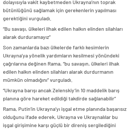
dolayısıyla vakit kaybetmeden Ukrayna’nın toprak
bütünlüğünü sağlamak için gerekenlerin yapılması
gerektiğini vurguladı.
“Bu savaşı, ülkeleri ilhak edilen halkın elinden silahları
alarak durduramayız”
Son zamanlarda bazı ülkelerde farklı kesimlerin
Ukrayna’ya yönelik yardımların kesilmesi yönündeki
çağrılarına değinen Rama, “bu savaşın, ülkeleri ilhak
edilen halkın elinden silahları alarak durdurmanın
mümkün olmadığını” vurguladı.
“Ukrayna barışı ancak Zelenskiy’in 10 maddelik barış
planına göre hareket edildiği takdirde sağlanabilir”
Rama, Putin’in Ukrayna’yı işgal etme planında başarısız
olduğunu ifade ederek, Ukrayna ve Ukraynalılar bu
işgal girişimine karşı güçlü bir direniş sergilediğini