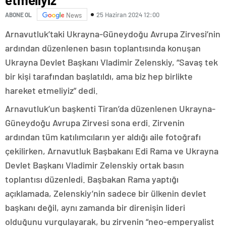
25 Haziran 2024 12:00
ABONE OL
News
Arnavutluk’taki Ukrayna-Güneydoğu Avrupa Zirvesi’nin
ardından düzenlenen basın toplantısında konuşan
Ukrayna Devlet Başkanı Vladimir Zelenskiy, “Savaş tek
bir kişi tarafından başlatıldı, ama biz hep birlikte
hareket etmeliyiz” dedi.
Arnavutluk’un başkenti Tiran’da düzenlenen Ukrayna-
Güneydoğu Avrupa Zirvesi sona erdi. Zirvenin
ardından tüm katılımcıların yer aldığı aile fotoğrafı
çekilirken, Arnavutluk Başbakanı Edi Rama ve Ukrayna
Devlet Başkanı Vladimir Zelenskiy ortak basın
toplantısı düzenledi. Başbakan Rama yaptığı
açıklamada, Zelenskiy’nin sadece bir ülkenin devlet
başkanı değil, aynı zamanda bir direnişin lideri
olduğunu vurgulayarak, bu zirvenin “neo-emperyalist