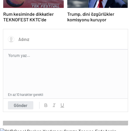
Rum kesiminde dikkatler
Trump, dini özgürlükler
TEKNOFEST KKTC’de
komisyonu kuruyor
En az 10 karakter gerekli
Gönder