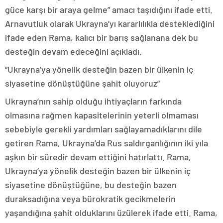
güce karşı bir araya gelme” amacı taşıdığını ifade etti.
Arnavutluk olarak Ukrayna’yı kararlılıkla desteklediğini
ifade eden Rama, kalıcı bir barış sağlanana dek bu
desteğin devam edeceğini açıkladı.
“Ukrayna’ya yönelik desteğin bazen bir ülkenin iç
siyasetine dönüştüğüne şahit oluyoruz”
Ukrayna’nın sahip olduğu ihtiyaçların farkında
olmasına rağmen kapasitelerinin yeterli olmaması
sebebiyle gerekli yardımları sağlayamadıklarını dile
getiren Rama, Ukrayna’da Rus saldırganlığının iki yıla
aşkın bir süredir devam ettiğini hatırlattı. Rama,
Ukrayna’ya yönelik desteğin bazen bir ülkenin iç
siyasetine dönüştüğüne, bu desteğin bazen
duraksadığına veya bürokratik gecikmelerin
yaşandığına şahit olduklarını üzülerek ifade etti. Rama,