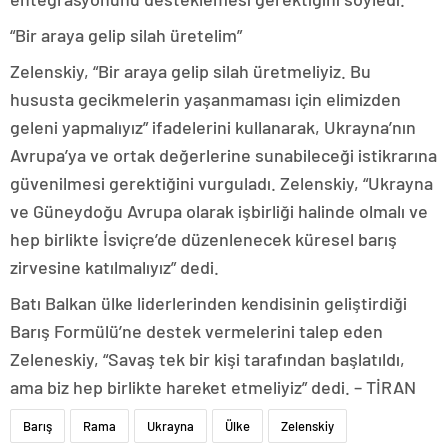
“Bir araya gelip silah üretelim”
Zelenskiy, “Bir araya gelip silah üretmeliyiz. Bu
hususta gecikmelerin yaşanmaması için elimizden
geleni yapmalıyız” ifadelerini kullanarak, Ukrayna’nın
Avrupa’ya ve ortak değerlerine sunabileceği istikrarına
güvenilmesi gerektiğini vurguladı. Zelenskiy, “Ukrayna
ve Güneydoğu Avrupa olarak işbirliği halinde olmalı ve
hep birlikte İsviçre’de düzenlenecek küresel barış
zirvesine katılmalıyız” dedi.
Batı Balkan ülke liderlerinden kendisinin geliştirdiği
Barış Formülü’ne destek vermelerini talep eden
Zeleneskiy, “Savaş tek bir kişi tarafından başlatıldı,
ama biz hep birlikte hareket etmeliyiz” dedi. – TİRAN
Barış
Rama
Ukrayna
Ülke
Zelenskiy