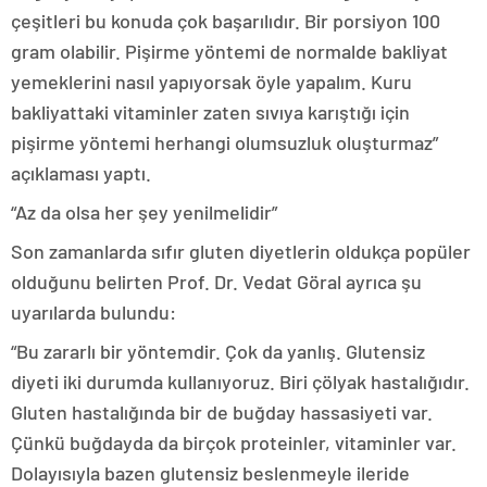
çeşitleri bu konuda çok başarılıdır. Bir porsiyon 100
gram olabilir. Pişirme yöntemi de normalde bakliyat
yemeklerini nasıl yapıyorsak öyle yapalım. Kuru
bakliyattaki vitaminler zaten sıvıya karıştığı için
pişirme yöntemi herhangi olumsuzluk oluşturmaz”
açıklaması yaptı.
“Az da olsa her şey yenilmelidir”
Son zamanlarda sıfır gluten diyetlerin oldukça popüler
olduğunu belirten Prof. Dr. Vedat Göral ayrıca şu
uyarılarda bulundu:
“Bu zararlı bir yöntemdir. Çok da yanlış. Glutensiz
diyeti iki durumda kullanıyoruz. Biri çölyak hastalığıdır.
Gluten hastalığında bir de buğday hassasiyeti var.
Çünkü buğdayda da birçok proteinler, vitaminler var.
Dolayısıyla bazen glutensiz beslenmeyle ileride