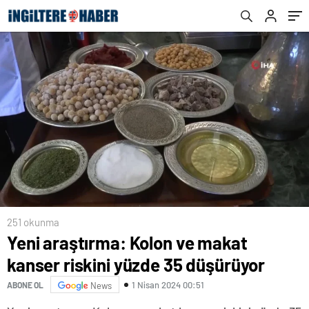
251 okunma
Yeni araştırma: Kolon ve makat
kanser riskini yüzde 35 düşürüyor
1 Nisan 2024 00:51
ABONE OL
News