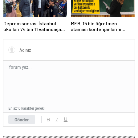
Deprem sonrası İstanbul
MEB, 15 bin öğretmen
okulları 74 bin 11 vatandaşa
ataması kontenjanlarını
kapısını açtı
açıkladı
En az 10 karakter gerekli
Gönder