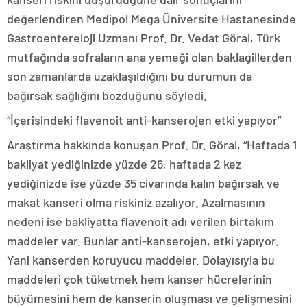
değerlendiren Medipol Mega Üniversite Hastanesinde
Gastroentereloji Uzmanı Prof. Dr. Vedat Göral, Türk
mutfağında sofraların ana yemeği olan baklagillerden
son zamanlarda uzaklaşıldığını bu durumun da
bağırsak sağlığını bozduğunu söyledi.
“İçerisindeki flavenoit anti-kanserojen etki yapıyor”
Araştırma hakkında konuşan Prof. Dr. Göral, “Haftada 1
bakliyat yediğinizde yüzde 26, haftada 2 kez
yediğinizde ise yüzde 35 civarında kalın bağırsak ve
makat kanseri olma riskiniz azalıyor. Azalmasının
nedeni ise bakliyatta flavenoit adı verilen birtakım
maddeler var. Bunlar anti-kanserojen, etki yapıyor.
Yani kanserden koruyucu maddeler. Dolayısıyla bu
maddeleri çok tüketmek hem kanser hücrelerinin
büyümesini hem de kanserin oluşması ve gelişmesini