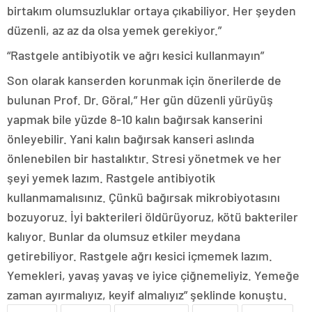
birtakım olumsuzluklar ortaya çıkabiliyor. Her şeyden
düzenli, az az da olsa yemek gerekiyor.”
“Rastgele antibiyotik ve ağrı kesici kullanmayın”
Son olarak kanserden korunmak için önerilerde de
bulunan Prof. Dr. Göral,” Her gün düzenli yürüyüş
yapmak bile yüzde 8-10 kalın bağırsak kanserini
önleyebilir. Yani kalın bağırsak kanseri aslında
önlenebilen bir hastalıktır. Stresi yönetmek ve her
şeyi yemek lazım. Rastgele antibiyotik
kullanmamalısınız. Çünkü bağırsak mikrobiyotasını
bozuyoruz. İyi bakterileri öldürüyoruz, kötü bakteriler
kalıyor. Bunlar da olumsuz etkiler meydana
getirebiliyor. Rastgele ağrı kesici içmemek lazım.
Yemekleri, yavaş yavaş ve iyice çiğnemeliyiz. Yemeğe
zaman ayırmalıyız, keyif almalıyız” şeklinde konuştu.