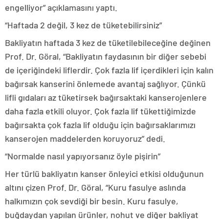
engelliyor” açıklamasını yaptı.
“Haftada 2 değil, 3 kez de tüketebilirsiniz”
Bakliyatın haftada 3 kez de tüketilebileceğine değinen
Prof. Dr. Göral, “Bakliyatın faydasının bir diğer sebebi
de içeriğindeki liflerdir. Çok fazla lif içerdikleri için kalın
bağırsak kanserini önlemede avantaj sağlıyor. Çünkü
lifli gıdaları az tüketirsek bağırsaktaki kanserojenlere
daha fazla etkili oluyor. Çok fazla lif tükettiğimizde
bağırsakta çok fazla lif olduğu için bağırsaklarımızı
kanserojen maddelerden koruyoruz” dedi.
“Normalde nasıl yapıyorsanız öyle pişirin”
Her türlü bakliyatın kanser önleyici etkisi olduğunun
altını çizen Prof. Dr. Göral, “Kuru fasulye aslında
halkımızın çok sevdiği bir besin. Kuru fasulye,
buğdaydan yapılan ürünler, nohut ve diğer bakliyat