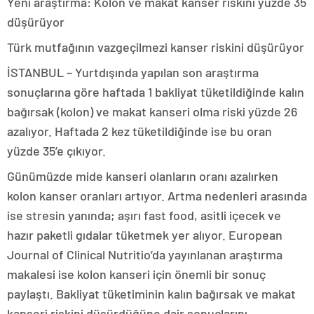
Yeni araştırma: Kolon ve makat kanser riskini yüzde 35
düşürüyor
Türk mutfağının vazgeçilmezi kanser riskini düşürüyor
İSTANBUL – Yurtdışında yapılan son araştırma
sonuçlarına göre haftada 1 bakliyat tüketildiğinde kalın
bağırsak (kolon) ve makat kanseri olma riski yüzde 26
azalıyor. Haftada 2 kez tüketildiğinde ise bu oran
yüzde 35’e çıkıyor.
Günümüzde mide kanseri olanların oranı azalırken
kolon kanser oranları artıyor. Artma nedenleri arasında
ise stresin yanında; aşırı fast food, asitli içecek ve
hazır paketli gıdalar tüketmek yer alıyor. European
Journal of Clinical Nutritio’da yayınlanan araştırma
makalesi ise kolon kanseri için önemli bir sonuç
paylaştı. Bakliyat tüketiminin kalın bağırsak ve makat
kanseri riskini düşürdüğüne dair sonuçlarını