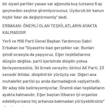
bir siyasi partiler yasası var ağzınızla kuş tutsanız 6 ay
geçmeden seçime giremiyorsunuz. Uyduruk bir kanun
hiçbir lider de değiştirmemiş” dedi.
ERBAKAN: ÖNEMLİ OLAN TEŞKİLATLARIN AYAKTA
KALMASIDIR
Yerli ve Milli Parti Genel Başkan Yardımcısı Sabri
Erbakan ise “Siyasette bazı gerçekler var. Bunları
şimdi sırasıyla da yaşıyoruz. Eğer teşkilatlarınız
düzgün değilse, parti içerisinde disiplin yoksa
ilerleyemezsiniz. İki örnek vereyim; birinci AK Parti, 23
senedir iktidar, disiplinli bir yürüyüş var. Diğeri ana
muhalefet partisi şu anda darmadağınık vaziyettedir.
Bir aday bile belirleyemiyorlar. Önemli olan teşkilatların
ayakta kalmasıdır. Eğer baştan itibaren iyi organize
edebiliyorsanız hiç arkanıza bakmadan yürüyebilirsiniz”