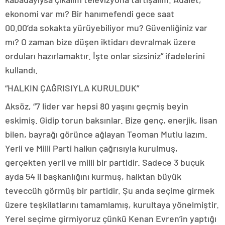
ekonomi var mı? Bir hanımefendi gece saat
00.00’da sokakta yürüyebiliyor mu? Güvenliğiniz var
mı? O zaman bize düşen iktidarı devralmak üzere
orduları hazırlamaktır. İşte onlar sizsiniz” ifadelerini
kullandı.
“HALKIN ÇAĞRISIYLA KURULDUK”
Aksöz, “7 lider var hepsi 80 yaşını geçmiş beyin
eskimiş. Gidip torun baksınlar. Bize genç, enerjik, lisan
bilen, bayrağı görünce ağlayan Teoman Mutlu lazım.
Yerli ve Milli Parti halkın çağrısıyla kurulmuş,
gerçekten yerli ve milli bir partidir. Sadece 3 buçuk
ayda 54 il başkanlığını kurmuş, halktan büyük
teveccüh görmüş bir partidir. Şu anda seçime girmek
üzere teşkilatlarını tamamlamış, kurultaya yönelmiştir.
Yerel seçime girmiyoruz çünkü Kenan Evren’in yaptığı