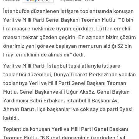
İstanbul’da düzenlenen istişare toplantısında konuşan
Yerli ve Milli Parti Genel Başkanı Teoman Mutlu, “10 bin
lira maaşı emeklimize uygun gördüler. Lütfen emekli
maaşını tekrar gözden geçirin. En azından bizim çözüm
önerimiz yeni göreve başlayan memurun aldığı 32 bin
lirayı emeklinin de almasıdır” dedi.
Yerli ve Milli Parti, İstanbul teşkilatlarıyla istişare
toplantısı düzenledi. Dünya Ticaret Merkezi’nde yapılan
toplantıya Yerli ve Milli Parti Genel Başkanı Teoman
Mutlu, Genel Başkanvekili Uğur Aksöz, Genel Başkan
Yardımcısı Sabri Erbakan, İstanbul İl Başkanı Av.
Ahmet Barut, ilçe başkanları ve çok sayıda parti üyesi
katıldı.
Toplantıda konuşan Yerli ve Milli Parti Genel Başkanı
Teoman Mutlu, “6 Şubat depreminin üzerinden 1 yıl