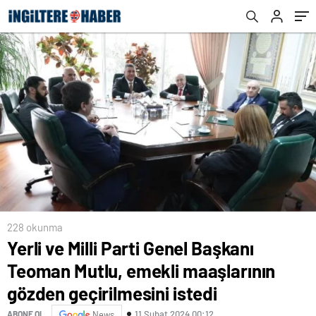
geçirilmesini istedi
228 okunma
Yerli ve Milli Parti Genel Başkanı
Teoman Mutlu, emekli maaşlarının
gözden geçirilmesini istedi
11 Şubat 2024 00:12
ABONE OL
News