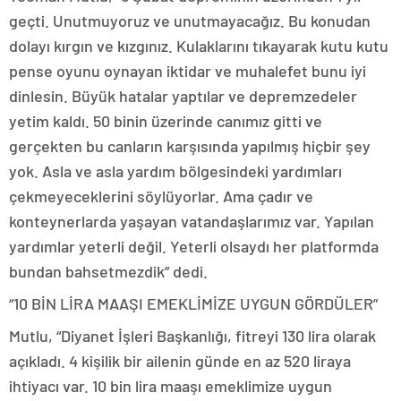
geçti. Unutmuyoruz ve unutmayacağız. Bu konudan
dolayı kırgın ve kızgınız. Kulaklarını tıkayarak kutu kutu
pense oyunu oynayan iktidar ve muhalefet bunu iyi
dinlesin. Büyük hatalar yaptılar ve depremzedeler
yetim kaldı. 50 binin üzerinde canımız gitti ve
gerçekten bu canların karşısında yapılmış hiçbir şey
yok. Asla ve asla yardım bölgesindeki yardımları
çekmeyeceklerini söylüyorlar. Ama çadır ve
konteynerlarda yaşayan vatandaşlarımız var. Yapılan
yardımlar yeterli değil. Yeterli olsaydı her platformda
bundan bahsetmezdik” dedi.
“10 BİN LİRA MAAŞI EMEKLİMİZE UYGUN GÖRDÜLER”
Mutlu, “Diyanet İşleri Başkanlığı, fitreyi 130 lira olarak
açıkladı. 4 kişilik bir ailenin günde en az 520 liraya
ihtiyacı var. 10 bin lira maaşı emeklimize uygun