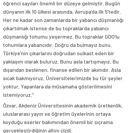
öğrenci sayıları önemli bir düzeye gelmiştir. Bugün
dünyanın ilk 10 ülkesi arasında, Avrupa’da ilk 5’tedir.
Her ne kadar son zamanlarda bir yabancı düşmanlığı
çıkartılmak istense de bu topraklarda yabancı
düşmanlığı tohumu yeşermez. Bu topraklar GDO’lu
tohumlara yabancıdır. Doğru da bulmayız bunu.
Türkiye’nin çıkarlarını doğrudan suikast eden bir
yaklaşım olarak buluruz. Bunu asla tartışmayız. Bu
dışarıdan beslenen, finanse edilen bir akımdır. Asla
sıcak bakmıyoruz. Üniversitelerimizde bu tür şeyler
yoktur. Yapanlara da müsamaha gösterilmesini
istemiyoruz.”
Özvar, Akdeniz Üniversitesinin akademik üretkenlik,
uluslararası yayın ve öğretim üyelerinin ortaya
koyduğu eserler bakımından önemli bir sıçrama
gerçekleştirdiğinin altını çizdi.