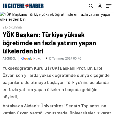
213 okunma
YÖK Başkanı: Türkiye yüksek
öğretimde en fazla yatırım yapan
ülkelerden biri
17 Temmuz 2024 00:48
ABONE OL
News
Yükseköğretim Kurulu (YÖK) Başkanı Prof. Dr. Erol
Özvar, son yıllarda yüksek öğretimde dünya ölçeğinde
başarılar elde etmeye başlayan Türkiye’nin, bu alanda
en fazla yatırım yapan ülkelerin başında geldiğini
söyledi.
Antalya’da Akdeniz Üniversitesi Senato Toplantısı’na
katılan Özvar, yaptığı konuşmada, üniversiteleri ziyaret