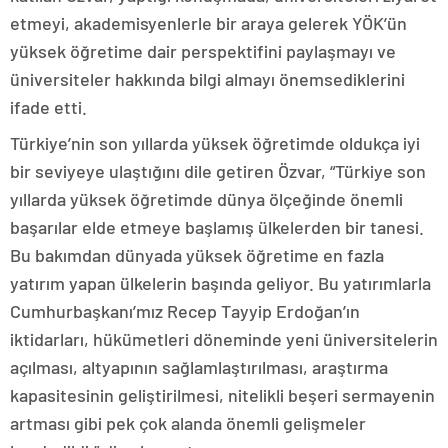
etmeyi, akademisyenlerle bir araya gelerek YÖK’ün
yüksek öğretime dair perspektifini paylaşmayı ve
üniversiteler hakkında bilgi almayı önemsediklerini
ifade etti.
Türkiye’nin son yıllarda yüksek öğretimde oldukça iyi
bir seviyeye ulaştığını dile getiren Özvar, “Türkiye son
yıllarda yüksek öğretimde dünya ölçeğinde önemli
başarılar elde etmeye başlamış ülkelerden bir tanesi.
Bu bakımdan dünyada yüksek öğretime en fazla
yatırım yapan ülkelerin başında geliyor. Bu yatırımlarla
Cumhurbaşkanı’mız Recep Tayyip Erdoğan’ın
iktidarları, hükümetleri döneminde yeni üniversitelerin
açılması, altyapının sağlamlaştırılması, araştırma
kapasitesinin geliştirilmesi, nitelikli beşeri sermayenin
artması gibi pek çok alanda önemli gelişmeler