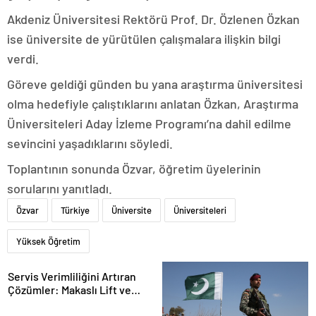
Akdeniz Üniversitesi Rektörü Prof. Dr. Özlenen Özkan
ise üniversite de yürütülen çalışmalara ilişkin bilgi
verdi.
Göreve geldiği günden bu yana araştırma üniversitesi
olma hedefiyle çalıştıklarını anlatan Özkan, Araştırma
Üniversiteleri Aday İzleme Programı’na dahil edilme
sevincini yaşadıklarını söyledi.
Toplantının sonunda Özvar, öğretim üyelerinin
sorularını yanıtladı.
Özvar
Türkiye
Üniversite
Üniversiteleri
Yüksek Öğretim
Servis Verimliliğini Artıran
Çözümler: Makaslı Lift ve
Tamirci Lifti Rehberi