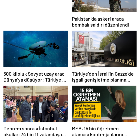
Pakistan’da askeri araca
bombalı saldırı düzenlendi
500 kiloluk Sovyet uzay aracı
Türkiye’den İsrail’in Gazze’de
Dünya’ya düşüyor: Türkiye de
işgali genişletme planına
risk altında
tepki
Deprem sonrası İstanbul
MEB, 15 bin öğretmen
okulları 74 bin 11 vatandaşa
ataması kontenjanlarını