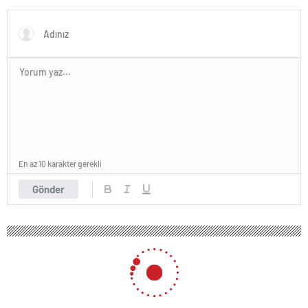
kapısını açtı
açıkladı
En az 10 karakter gerekli
Gönder