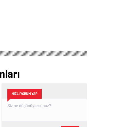
ları
HIZLI YORUM YAP