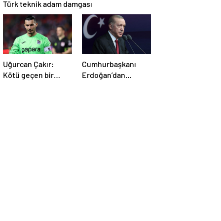
Türk teknik adam damgası
Uğurcan Çakır:
Cumhurbaşkanı
Kötü geçen bir
Erdoğan’dan
sezon, kabus gibi
Galatasaray’a
bitti!
tebrik!