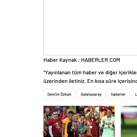
Haber Kaynak : HABERLER.COM
“Yayınlanan tüm haber ve diğer içerikler i
üzerinden iletiniz. En kısa süre içerisin
Devrim Özkan
Galatasaray
haberler
L