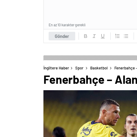
En az 10 karakter gerekli
Gönder
İngiltere Haber
Spor
Basketbol
Fenerbahçe –
Fenerbahçe – Alan