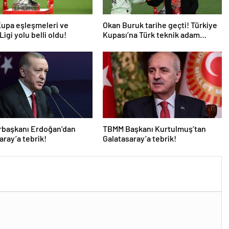
upa eşleşmeleri ve
Okan Buruk tarihe geçti! Türkiye
igi yolu belli oldu!
Kupası’na Türk teknik adam
damgası
başkanı Erdoğan’dan
TBMM Başkanı Kurtulmuş’tan
aray’a tebrik!
Galatasaray’a tebrik!