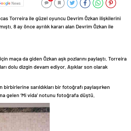
News
cas Torreira ile güzel oyuncu Devrim Özkan ilişkilerini
ıştı. 8 ay önce ayrılık kararı alan Devrim Özkan ile
için maça da giden Özkan aşk pozlarını paylaştı. Torreira
şkları dolu dizgin devam ediyor. Aşıklar son olarak
birbirlerine sarıldıkları bir fotoğrafı paylaşırken
ına gelen ‘Mi vida’ notunu fotoğrafa düştü.