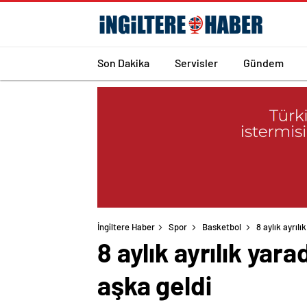
Son Dakika
Servisler
Gündem
İngiltere Haber
Spor
Basketbol
8 aylık ayrıl
8 aylık ayrılık yar
aşka geldi