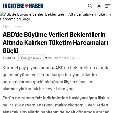
212 okunma
ABD’de Büyüme Verileri Beklentilerin
Altında Kalırken Tüketim Harcamaları
Güçlü
28 Haziran 2024 00:24
ABONE OL
News
Küresel pay piyasalarında, ABD’de beklentilerin altında
gelen büyüme verilerine karşın bireysel tüketim
harcamalarının güçlü olduğuna ilişkin sinyaller
alınmasıyla karışık bir seyir izleniyor.
Fed’in ne zaman faiz indirimlerine başlayacağına ilişkin
belirsizlik devam ederken, makroekonomik verilerden
alınacak sinyallerin bankanın gelecek dönemde atacağı