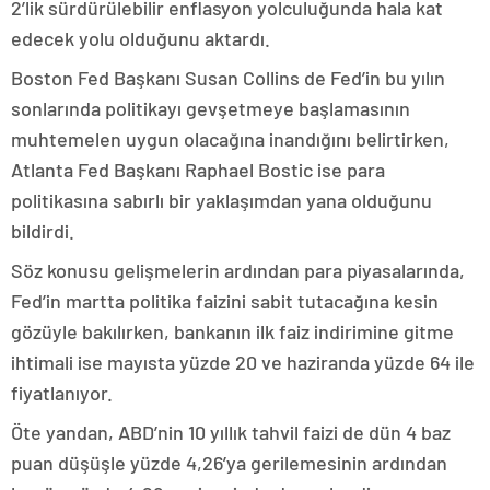
2’lik sürdürülebilir enflasyon yolculuğunda hala kat
edecek yolu olduğunu aktardı.
Boston Fed Başkanı Susan Collins de Fed’in bu yılın
sonlarında politikayı gevşetmeye başlamasının
muhtemelen uygun olacağına inandığını belirtirken,
Atlanta Fed Başkanı Raphael Bostic ise para
politikasına sabırlı bir yaklaşımdan yana olduğunu
bildirdi.
Söz konusu gelişmelerin ardından para piyasalarında,
Fed’in martta politika faizini sabit tutacağına kesin
gözüyle bakılırken, bankanın ilk faiz indirimine gitme
ihtimali ise mayısta yüzde 20 ve haziranda yüzde 64 ile
fiyatlanıyor.
Öte yandan, ABD’nin 10 yıllık tahvil faizi de dün 4 baz
puan düşüşle yüzde 4,26’ya gerilemesinin ardından