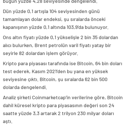
bugün yüzde 4,28 seviyesinde dengelendi.
Dün yüzde 0,1 artışla 104 seviyesinden günü
tamamlayan dolar endeksi, şu sıralarda önceki
kapanışının yüzde 0,1 altında 103,9’da bulunuyor.
Ons altın fiyatı yüzde 0,1 yükselişle 2 bin 35 dolardan
alıcı bulurken, Brent petrolün varil fiyatı yatay bir
seyirle 82 dolardan işlem görüyor.
Kripto para piyasası tarafında ise Bitcoin, 64 bin doları
test ederek, Kasım 2021’den bu yana en yüksek
seviyesine çıktı. Bitcoin, şu sıralarda 62 bin 500
dolarda dengelendi.
Analiz şirketi Coinmarketcap’in verilerine göre, Bitcoin
dahil küresel kripto para piyasasının değeri son 24
saatte yüzde 3,3 artarak 2 trilyon 230 milyar doları
aştı.