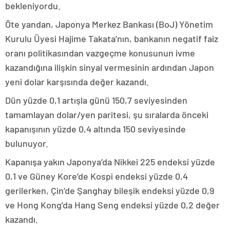
bekleniyordu.
Öte yandan, Japonya Merkez Bankası (BoJ) Yönetim
Kurulu Üyesi Hajime Takata’nın, bankanın negatif faiz
oranı politikasından vazgeçme konusunun ivme
kazandığına ilişkin sinyal vermesinin ardından Japon
yeni dolar karşısında değer kazandı.
Dün yüzde 0,1 artışla günü 150,7 seviyesinden
tamamlayan dolar/yen paritesi, şu sıralarda önceki
kapanışının yüzde 0,4 altında 150 seviyesinde
bulunuyor.
Kapanışa yakın Japonya’da Nikkei 225 endeksi yüzde
0,1 ve Güney Kore’de Kospi endeksi yüzde 0,4
gerilerken, Çin’de Şanghay bileşik endeksi yüzde 0,9
ve Hong Kong’da Hang Seng endeksi yüzde 0,2 değer
kazandı.