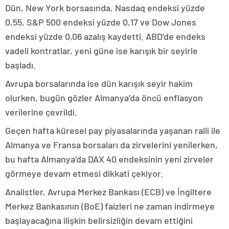
Dün, New York borsasında, Nasdaq endeksi yüzde
0,55, S&P 500 endeksi yüzde 0,17 ve Dow Jones
endeksi yüzde 0,06 azalış kaydetti. ABD’de endeks
vadeli kontratlar, yeni güne ise karışık bir seyirle
başladı.
Avrupa borsalarında ise dün karışık seyir hakim
olurken, bugün gözler Almanya’da öncü enflasyon
verilerine çevrildi.
Geçen hafta küresel pay piyasalarında yaşanan ralli ile
Almanya ve Fransa borsaları da zirvelerini yenilerken,
bu hafta Almanya’da DAX 40 endeksinin yeni zirveler
görmeye devam etmesi dikkati çekiyor.
Analistler, Avrupa Merkez Bankası (ECB) ve İngiltere
Merkez Bankasının (BoE) faizleri ne zaman indirmeye
başlayacağına ilişkin belirsizliğin devam ettiğini