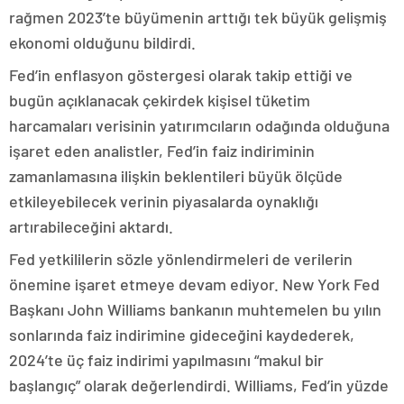
rağmen 2023’te büyümenin arttığı tek büyük gelişmiş
ekonomi olduğunu bildirdi.
Fed’in enflasyon göstergesi olarak takip ettiği ve
bugün açıklanacak çekirdek kişisel tüketim
harcamaları verisinin yatırımcıların odağında olduğuna
işaret eden analistler, Fed’in faiz indiriminin
zamanlamasına ilişkin beklentileri büyük ölçüde
etkileyebilecek verinin piyasalarda oynaklığı
artırabileceğini aktardı.
Fed yetkililerin sözle yönlendirmeleri de verilerin
önemine işaret etmeye devam ediyor. New York Fed
Başkanı John Williams bankanın muhtemelen bu yılın
sonlarında faiz indirimine gideceğini kaydederek,
2024’te üç faiz indirimi yapılmasını “makul bir
başlangıç” olarak değerlendirdi. Williams, Fed’in yüzde