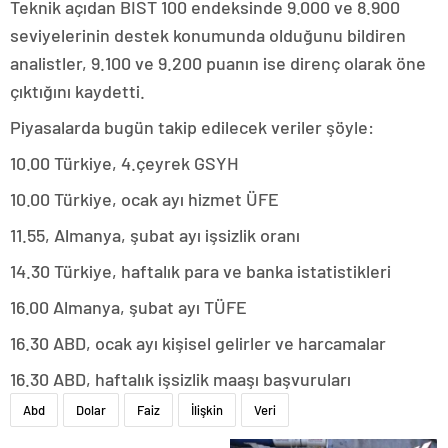
Teknik açıdan BIST 100 endeksinde 9.000 ve 8.900
seviyelerinin destek konumunda olduğunu bildiren
analistler, 9.100 ve 9.200 puanın ise direnç olarak öne
çıktığını kaydetti.
Piyasalarda bugün takip edilecek veriler şöyle:
10.00 Türkiye, 4.çeyrek GSYH
10.00 Türkiye, ocak ayı hizmet ÜFE
11.55, Almanya, şubat ayı işsizlik oranı
14.30 Türkiye, haftalık para ve banka istatistikleri
16.00 Almanya, şubat ayı TÜFE
16.30 ABD, ocak ayı kişisel gelirler ve harcamalar
16.30 ABD, haftalık işsizlik maaşı başvuruları
Abd
Dolar
Faiz
İlişkin
Veri