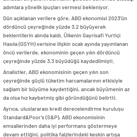
adımlara yönelik ipuçları vermesi bekleniyor.
Dün açıklanan verilere göre, ABD ekonomisi 2023’ün
dördüncü çeyreğinde yüzde 3,2 büyüyerek
beklentilerin alında kaldı. Ülkenin Gayrisafi Yurtiçi
Hasıla (GSYH) verisine ilişkin ocak ayında yayımlanan
öncü verilerde, ekonominin geçen yılın dördüncü
çeyreğinde yüzde 3,3 büyüdüğü kaydedilmişti.
Analistler, ABD ekonomisinin geçen yılın son
çeyreğinde güçlü tüketim harcamalarının etkisiyle
sağlam bir büyüme kaydettiğini, ancak büyümenin az
da olsa hız kaybetmiş gibi göründüğünü belirtti.
Ayrıca, uluslararası kredi derecelendirme kuruluşu
Standard&Poor’s (S&P), ABD ekonomisinin
emsallerinden daha iyi performans göstermeye
devam ettiğini, politika faizlerindeki keskin artışa