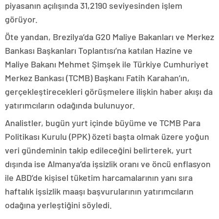
piyasanın açılışında 31,2190 seviyesinden işlem
görüyor.
Öte yandan, Brezilya’da G20 Maliye Bakanları ve Merkez
Bankası Başkanları Toplantısı’na katılan Hazine ve
Maliye Bakanı Mehmet Şimşek ile Türkiye Cumhuriyet
Merkez Bankası (TCMB) Başkanı Fatih Karahan’ın,
gerçekleştirecekleri görüşmelere ilişkin haber akışı da
yatırımcıların odağında bulunuyor.
Analistler, bugün yurt içinde büyüme ve TCMB Para
Politikası Kurulu (PPK) özeti başta olmak üzere yoğun
veri gündeminin takip edileceğini belirterek, yurt
dışında ise Almanya’da işsizlik oranı ve öncü enflasyon
ile ABD’de kişisel tüketim harcamalarının yanı sıra
haftalık işsizlik maaşı başvurularının yatırımcıların
odağına yerleştiğini söyledi.