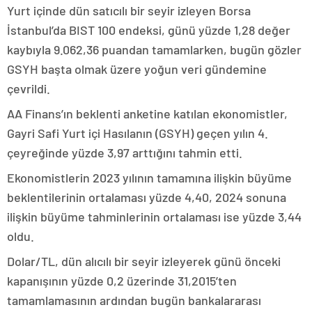
Yurt içinde dün satıcılı bir seyir izleyen Borsa
İstanbul’da BIST 100 endeksi, günü yüzde 1,28 değer
kaybıyla 9.062,36 puandan tamamlarken, bugün gözler
GSYH başta olmak üzere yoğun veri gündemine
çevrildi.
AA Finans’ın beklenti anketine katılan ekonomistler,
Gayri Safi Yurt içi Hasılanın (GSYH) geçen yılın 4.
çeyreğinde yüzde 3,97 arttığını tahmin etti.
Ekonomistlerin 2023 yılının tamamına ilişkin büyüme
beklentilerinin ortalaması yüzde 4,40, 2024 sonuna
ilişkin büyüme tahminlerinin ortalaması ise yüzde 3,44
oldu.
Dolar/TL, dün alıcılı bir seyir izleyerek günü önceki
kapanışının yüzde 0,2 üzerinde 31,2015’ten
tamamlamasının ardından bugün bankalararası