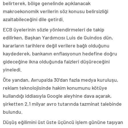
belirterek, bölge genelinde açıklanacak
makroekonomik verilerin söz konusu belirsizliği
azaltabileceğini dile getirdi.
ECB üyelerinin sözle yönlendirmeleri de takip
edilirken, Başkan Yardımcısı Luis de Guindos dün,
kararların tarihlere değil verilere bağlı olduğunu
kaydederek, bankanın enflasyonun hedefine doğru
gideceğine ikna olduğunda faizleri düşüreceğini
yineledi.
Öte yandan, Avrupa’da 30’dan fazla medya kuruluşu,
reklam teknolojisinde hakim konumunu kötüye
kullandığı iddiasıyla Google aleyhine dava açarak,
şirketten 2,1 milyar avro tutarında tazminat talebinde
bulundu.
Düşüş eğilimini üst üste üçüncü işlem gününe taşıyan