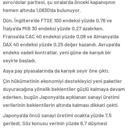
avro/dolar paritesi, şu sıralarda önceki kapanışının
hemen altında 1,0830’da bulunuyor.
Dün, İngiltere’de FTSE 100 endeksi yüzde 0,76 ve
İtalya’da MIB 30 endeksi yüzde 0,27 azalırken,
Fransa’da CAC 40 endeksi yüzde 0,08 ve Almanya’da
DAX 40 endeksi yüzde 0,25 değer kazandı. Avrupa’da
endeks vadeli kontratlar, yeni güne de karışık bir
seyirle başladı.
Asya pay piyasalarında da karışık seyir öne çıktı.
Çin hükümetinin ekonomiyi destekleyici yeni paketler
duyuracağına yönelik beklentiler güçlü kalmaya devam
ederken, bugün Japonya’da açıklanan sanayi üretimi
verilerinin beklentilerin altında kalması dikkati çekti.
Japonya’da öncü sanayi üretimi ocakta yüzde 7,5
geriledi. Söz konusu verinin yüzde 6,7 düşmesi