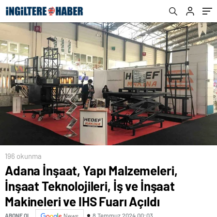
Fuarı Açıldı
196 okunma
Adana İnşaat, Yapı Malzemeleri,
İnşaat Teknolojileri, İş ve İnşaat
Makineleri ve IHS Fuarı Açıldı
8 Temmuz 2024 00:03
ABONE OL
News