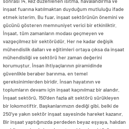
sonrası 14. kez düzenlenen ısıtma, havalandırma ve
inşaat fuarına katılmaktan duyduğum mutluluğu ifade
etmek isterim. Bu fuar, inşaat sektörünün önemini ve
gücünü gösteren memnuniyet verici bir etkinliktir.
İnşaat, tüm zamanların modası geçmeyen ve
vazgeçilmez bir sektörüdür. Her ne kadar değişik
mühendislik dalları ve eğitimleri ortaya çıksa da inşaat
mühendisliği ve sektörü her zaman değerini
korumuştur. İnsan ihtiyaçlarının piramidinde
güvenlikle beraber barınma, en temel
gereksinimlerden biridir. İnsan hayatının ve
toplumların devamı için inşaat kaçınılmaz bir alandır.
İnşaat sektörü, 150’den fazla alt sektörü sürükleyen
bir lokomotiftir. Başkanlarımızın dediği gibi, belki de
250’ye yakın sektör inşaat sayesinde hareket kazanır.
Bir inşaat yaptığınızda perdeden beyaz eşyaya, halıdan