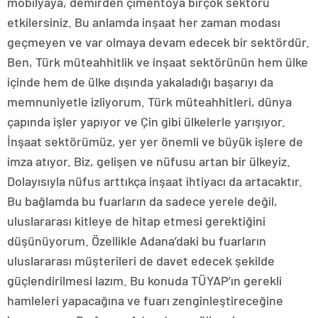
mobilyaya, demirden çimentoya birçok sektörü
etkilersiniz. Bu anlamda inşaat her zaman modası
geçmeyen ve var olmaya devam edecek bir sektördür.
Ben, Türk müteahhitlik ve inşaat sektörünün hem ülke
içinde hem de ülke dışında yakaladığı başarıyı da
memnuniyetle izliyorum. Türk müteahhitleri, dünya
çapında işler yapıyor ve Çin gibi ülkelerle yarışıyor.
İnşaat sektörümüz, yer yer önemli ve büyük işlere de
imza atıyor. Biz, gelişen ve nüfusu artan bir ülkeyiz.
Dolayısıyla nüfus arttıkça inşaat ihtiyacı da artacaktır.
Bu bağlamda bu fuarların da sadece yerele değil,
uluslararası kitleye de hitap etmesi gerektiğini
düşünüyorum. Özellikle Adana’daki bu fuarların
uluslararası müşterileri de davet edecek şekilde
güçlendirilmesi lazım. Bu konuda TÜYAP’ın gerekli
hamleleri yapacağına ve fuarı zenginleştireceğine