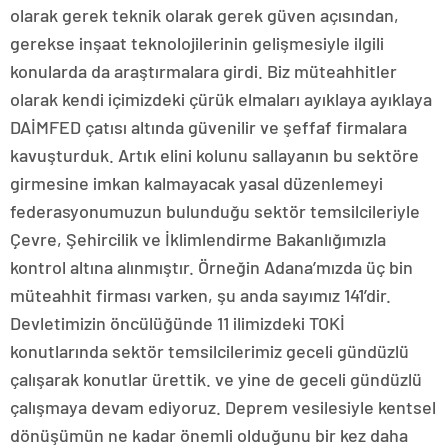
olarak gerek teknik olarak gerek güven açısından,
gerekse inşaat teknolojilerinin gelişmesiyle ilgili
konularda da araştırmalara girdi. Biz müteahhitler
olarak kendi içimizdeki çürük elmaları ayıklaya ayıklaya
DAİMFED çatısı altında güvenilir ve şeffaf firmalara
kavuşturduk. Artık elini kolunu sallayanın bu sektöre
girmesine imkan kalmayacak yasal düzenlemeyi
federasyonumuzun bulunduğu sektör temsilcileriyle
Çevre, Şehircilik ve İklimlendirme Bakanlığımızla
kontrol altına alınmıştır. Örneğin Adana’mızda üç bin
müteahhit firması varken, şu anda sayımız 141’dir.
Devletimizin öncülüğünde 11 ilimizdeki TOKİ
konutlarında sektör temsilcilerimiz geceli gündüzlü
çalışarak konutlar ürettik. ve yine de geceli gündüzlü
çalışmaya devam ediyoruz. Deprem vesilesiyle kentsel
dönüşümün ne kadar önemli olduğunu bir kez daha