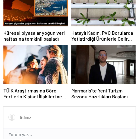
Küresel piyasalar yoğun veri
Hataylı Kadın, PVC Borularda
haftasına temkinli başladı
Yetiştirdiği Ürünlerle Gelir
Elde Ediyor
TÜİK Araştırmasına Göre
Marmaris’te Yeni Turizm
Fertlerin Kişisel İlişkileri ve
Sezonu Hazırlıkları Başladı
Sosyal Aktiviteleri