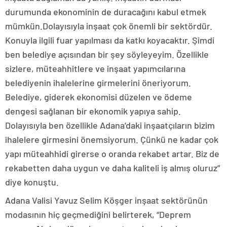
durumunda ekonominin de duracağını kabul etmek
mümkün.Dolayısıyla inşaat çok önemli bir sektördür.
Konuyla ilgili fuar yapılması da katkı koyacaktır. Şimdi
ben belediye açısından bir şey söyleyeyim. Özellikle
sizlere, müteahhitlere ve inşaat yapımcılarına
belediyenin ihalelerine girmelerini öneriyorum.
Belediye, giderek ekonomisi düzelen ve ödeme
dengesi sağlanan bir ekonomik yapıya sahip.
Dolayısıyla ben özellikle Adana’daki inşaatçıların bizim
ihalelere girmesini önemsiyorum. Çünkü ne kadar çok
yapı müteahhidi girerse o oranda rekabet artar. Biz de
rekabetten daha uygun ve daha kaliteli iş almış oluruz”
diye konuştu.
Adana Valisi Yavuz Selim Köşger inşaat sektörünün
modasının hiç geçmediğini belirterek, “Deprem