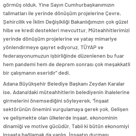
görmüş olduk. Yine Sayın Cumhurbaşkanımızın
talimatları ile yerinde dönüşüm projelerine Çevre,
Şehircilik ve İklim Değişikliği Bakanlığımızın çok güzel
hibe ve kredi destekleri mevcuttur. Müteahhitlerimizi
yerinde dönüşüm projelerine ve yatay mimariye
yönlendirmeye gayret ediyoruz. TÜYAP ve
federasyonumuzun işbirliğinde düzenlenen bu fuar
hem pandemi hem de deprem sonrası çok meşakkatli
bir çalışmanın eseridir” dedi.
Adana Büyükşehir Belediye Başkanı Zeydan Karalar
ise, Adana’daki müteahhitlerin belediyenin ihalelerine
girmelerini önemsediğini söyleyerek, “İnşaat
sektörünün önemini vurgulamaya gerek yok. Gelişen
ve gelişmekte olan ülkelerde inşaat, ekonominin
dinamiği ve motive gücüdür. Tabii ki bütün ekonomiyi
inşaata bağlamak da yanlış. İnşaatın durması