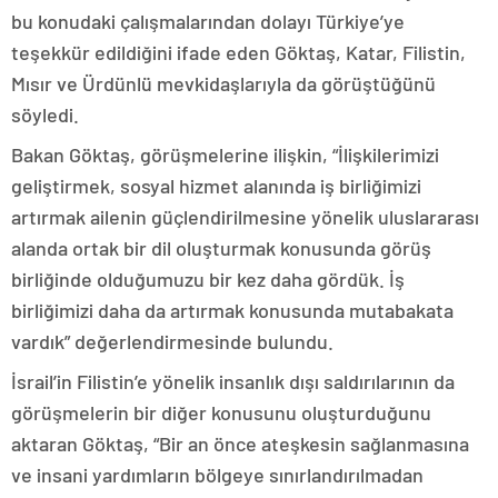
bu konudaki çalışmalarından dolayı Türkiye’ye
teşekkür edildiğini ifade eden Göktaş, Katar, Filistin,
Mısır ve Ürdünlü mevkidaşlarıyla da görüştüğünü
söyledi.
Bakan Göktaş, görüşmelerine ilişkin, “İlişkilerimizi
geliştirmek, sosyal hizmet alanında iş birliğimizi
artırmak ailenin güçlendirilmesine yönelik uluslararası
alanda ortak bir dil oluşturmak konusunda görüş
birliğinde olduğumuzu bir kez daha gördük. İş
birliğimizi daha da artırmak konusunda mutabakata
vardık” değerlendirmesinde bulundu.
İsrail’in Filistin’e yönelik insanlık dışı saldırılarının da
görüşmelerin bir diğer konusunu oluşturduğunu
aktaran Göktaş, “Bir an önce ateşkesin sağlanmasına
ve insani yardımların bölgeye sınırlandırılmadan