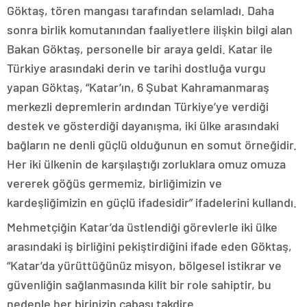
Göktaş, tören mangası tarafından selamladı. Daha
sonra birlik komutanından faaliyetlere ilişkin bilgi alan
Bakan Göktaş, personelle bir araya geldi. Katar ile
Türkiye arasındaki derin ve tarihi dostluğa vurgu
yapan Göktaş, “Katar’ın, 6 Şubat Kahramanmaraş
merkezli depremlerin ardından Türkiye’ye verdiği
destek ve gösterdiği dayanışma, iki ülke arasındaki
bağların ne denli güçlü olduğunun en somut örneğidir.
Her iki ülkenin de karşılaştığı zorluklara omuz omuza
vererek göğüs germemiz, birliğimizin ve
kardeşliğimizin en güçlü ifadesidir” ifadelerini kullandı.
Mehmetçiğin Katar’da üstlendiği görevlerle iki ülke
arasındaki iş birliğini pekiştirdiğini ifade eden Göktaş,
“Katar’da yürüttüğünüz misyon, bölgesel istikrar ve
güvenliğin sağlanmasında kilit bir role sahiptir, bu
nedenle her birinizin çabası takdire