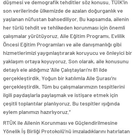
düşmesi ve demografik tehditler söz konusu. TÜİK’in
son verilerinde ülkemizde de azalan doğurganlık ve
yaşlanan nüfustan bahsediliyor. Bu kapsamda, ailenin
her türlü tehdit ve tehlikeden korunması için önemli
çalışmalar yürütüyoruz. Aile Eğitim Programı, Evlilik
Öncesi Eğitim Programları ve aile danışmanlığı gibi
hizmetlerimizi yaygınlaştırarak koruyucu ve önleyici bir
yaklaşım ortaya koyuyoruz. Son olarak, aile konusunu
detaylı ele aldığımız ‘Aile Çalıştayları’nı 81 ilde
gerçekleştirdik. Yoğun bir katılımla Aile Şurası’nı
gerçekleştirdik. Tüm bu çalışmalarımızın tespitlerini
ilgili paydaşlarla paylaşmak ve istişare etmek için
çeşitli toplantılar planlıyoruz. Bu tespitler ışığında
eylem planımızı hazırlıyoruz.”
RTÜK ile Ailenin Korunması ve Güçlendirilmesine
Yönelik İş Birliği Protokolü’nü imzaladıklarını hatırlatan