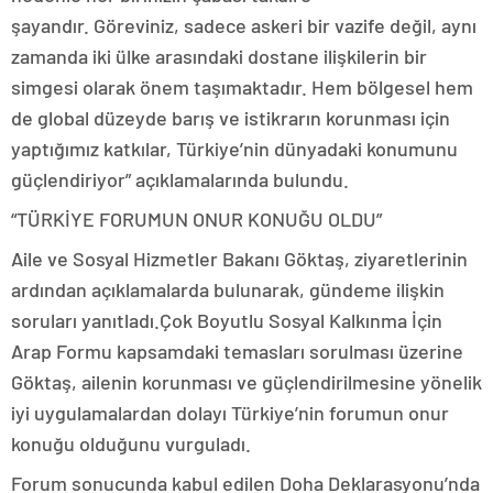
şayandır. Göreviniz, sadece askeri bir vazife değil, aynı
zamanda iki ülke arasındaki dostane ilişkilerin bir
simgesi olarak önem taşımaktadır. Hem bölgesel hem
de global düzeyde barış ve istikrarın korunması için
yaptığımız katkılar, Türkiye’nin dünyadaki konumunu
güçlendiriyor” açıklamalarında bulundu.
“TÜRKİYE FORUMUN ONUR KONUĞU OLDU”
Aile ve Sosyal Hizmetler Bakanı Göktaş, ziyaretlerinin
ardından açıklamalarda bulunarak, gündeme ilişkin
soruları yanıtladı.Çok Boyutlu Sosyal Kalkınma İçin
Arap Formu kapsamdaki temasları sorulması üzerine
Göktaş, ailenin korunması ve güçlendirilmesine yönelik
iyi uygulamalardan dolayı Türkiye’nin forumun onur
konuğu olduğunu vurguladı.
Forum sonucunda kabul edilen Doha Deklarasyonu’nda