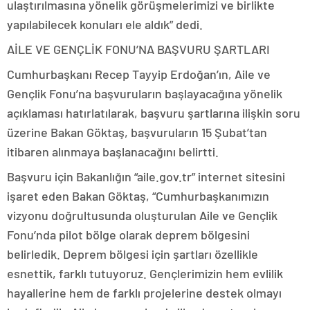
ulaştırılmasına yönelik görüşmelerimizi ve birlikte
yapılabilecek konuları ele aldık” dedi.
AİLE VE GENÇLİK FONU’NA BAŞVURU ŞARTLARI
Cumhurbaşkanı Recep Tayyip Erdoğan’ın, Aile ve
Gençlik Fonu’na başvuruların başlayacağına yönelik
açıklaması hatırlatılarak, başvuru şartlarına ilişkin soru
üzerine Bakan Göktaş, başvuruların 15 Şubat’tan
itibaren alınmaya başlanacağını belirtti.
Başvuru için Bakanlığın “aile.gov.tr” internet sitesini
işaret eden Bakan Göktaş, “Cumhurbaşkanımızın
vizyonu doğrultusunda oluşturulan Aile ve Gençlik
Fonu’nda pilot bölge olarak deprem bölgesini
belirledik. Deprem bölgesi için şartları özellikle
esnettik, farklı tutuyoruz. Gençlerimizin hem evlilik
hayallerine hem de farklı projelerine destek olmayı