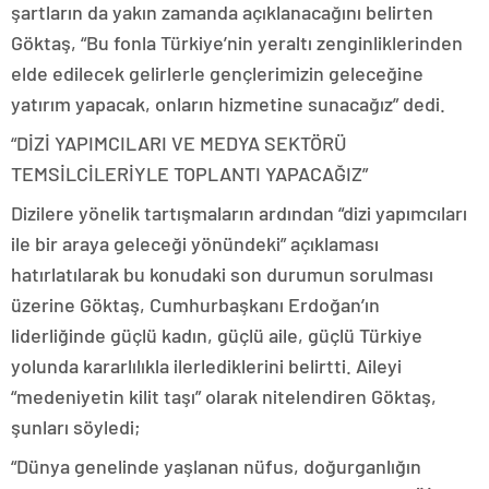
şartların da yakın zamanda açıklanacağını belirten
Göktaş, “Bu fonla Türkiye’nin yeraltı zenginliklerinden
elde edilecek gelirlerle gençlerimizin geleceğine
yatırım yapacak, onların hizmetine sunacağız” dedi.
“DİZİ YAPIMCILARI VE MEDYA SEKTÖRÜ
TEMSİLCİLERİYLE TOPLANTI YAPACAĞIZ”
Dizilere yönelik tartışmaların ardından “dizi yapımcıları
ile bir araya geleceği yönündeki” açıklaması
hatırlatılarak bu konudaki son durumun sorulması
üzerine Göktaş, Cumhurbaşkanı Erdoğan’ın
liderliğinde güçlü kadın, güçlü aile, güçlü Türkiye
yolunda kararlılıkla ilerlediklerini belirtti. Aileyi
“medeniyetin kilit taşı” olarak nitelendiren Göktaş,
şunları söyledi;
“Dünya genelinde yaşlanan nüfus, doğurganlığın