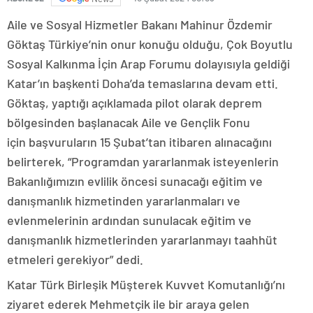
Aile ve Sosyal Hizmetler Bakanı Mahinur Özdemir
Göktaş Türkiye’nin onur konuğu olduğu, Çok Boyutlu
Sosyal Kalkınma İçin Arap Forumu dolayısıyla geldiği
Katar’ın başkenti Doha’da temaslarına devam etti.
Göktaş, yaptığı açıklamada pilot olarak deprem
bölgesinden başlanacak Aile ve Gençlik Fonu
için başvuruların 15 Şubat’tan itibaren alınacağını
belirterek, “Programdan yararlanmak isteyenlerin
Bakanlığımızın evlilik öncesi sunacağı eğitim ve
danışmanlık hizmetinden yararlanmaları ve
evlenmelerinin ardından sunulacak eğitim ve
danışmanlık hizmetlerinden yararlanmayı taahhüt
etmeleri gerekiyor” dedi.
Katar Türk Birleşik Müşterek Kuvvet Komutanlığı’nı
ziyaret ederek Mehmetçik ile bir araya gelen