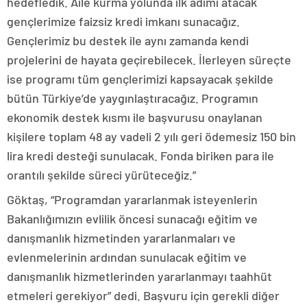
hedefledik. Aile kurma yolunda ilk adımı atacak
gençlerimize faizsiz kredi imkanı sunacağız.
Gençlerimiz bu destek ile aynı zamanda kendi
projelerini de hayata geçirebilecek. İlerleyen süreçte
ise programı tüm gençlerimizi kapsayacak şekilde
bütün Türkiye’de yaygınlaştıracağız. Programın
ekonomik destek kısmı ile başvurusu onaylanan
kişilere toplam 48 ay vadeli 2 yılı geri ödemesiz 150 bin
lira kredi desteği sunulacak. Fonda biriken para ile
orantılı şekilde süreci yürüteceğiz.”
Göktaş, “Programdan yararlanmak isteyenlerin
Bakanlığımızın evlilik öncesi sunacağı eğitim ve
danışmanlık hizmetinden yararlanmaları ve
evlenmelerinin ardından sunulacak eğitim ve
danışmanlık hizmetlerinden yararlanmayı taahhüt
etmeleri gerekiyor” dedi. Başvuru için gerekli diğer