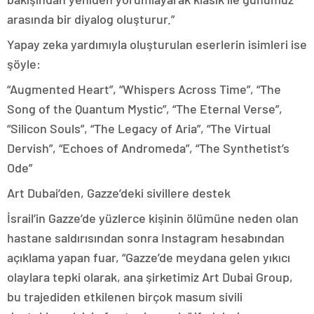
arasında bir diyalog oluşturur.”
Yapay zeka yardımıyla oluşturulan eserlerin isimleri ise
şöyle:
“Augmented Heart”, “Whispers Across Time”, “The
Song of the Quantum Mystic”, “The Eternal Verse”,
“Silicon Souls”, “The Legacy of Aria”, “The Virtual
Dervish”, “Echoes of Andromeda”, “The Synthetist’s
Ode”
Art Dubai’den, Gazze’deki sivillere destek
İsrail’in Gazze’de yüzlerce kişinin ölümüne neden olan
hastane saldırısından sonra Instagram hesabından
açıklama yapan fuar, “Gazze’de meydana gelen yıkıcı
olaylara tepki olarak, ana şirketimiz Art Dubai Group,
bu trajediden etkilenen birçok masum sivili