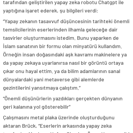
tarafından geliştirilen yapay zeka robotu Chatgpt ile
yaptığına işaret ederek, şu bilgileri verdi:
“Yapay zekanın tasavvuf düşüncesinin tarihteki önemli
temsilcilerinin eserlerinden ilhamla geleceğe dair
tasvirler oluşturmasını istedim. Bunu yaparken de
İslam sanatının bir formu olan minyatürü kullandım.
Örneğin insan doğasındaki aşk kavramı makinelere ya
da yapay zekaya uyarlanırsa nasıl bir görüntü ortaya
çıkar onu hayal ettim. ya da bilim adamlarının sanal
dünyalardaki yani metaverse gibi alemlerde
gezintilerini yansıtmaya çalıştım.”
“Önemli düşünürlerin yazdıkları gerçekten dünyanın
geri kalanına yol gösterebilir”
Çalışmasını metal plaka üzerinde oluşturduğunu
aktaran Brück, “Eserlerin arkasında yapay zeka