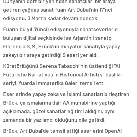
Dünyanın dört bir yanından sanatçıları bir araya
getiren çağdaş sanat fuarı Art Dubai’nin 17’nci
edisyonu, 3 Mart’a kadar devam edecek.
Fuarın bu yıl 3’üncü edisyonuyla sanatseverlerle
buluşan dijital seçkisinde ise Arjantinli sanatçı
Florencia S.M. Brück’un minyatür sanatıyla yapay
zekayı bir araya getirdiği 9 eseri yer aldı.
Küratörlüğünü Serena Tabacchi’nin üstlendiği “AI
Futuristic Narratives in Historical Artistry” başlıklı
seriyi, fuarda Immaterika Galeri temsil etti.
Eserlerinde yapay zeka ve İslami sanatları birleştiren
Brück, çalışmalarına dair AA muhabirine yaptığı
açıklamada, güzel sanatlar eğitimi aldığını, aynı
zamanda bir yazılımcı olduğunu dile getirdi.
Brück, Art Dubai’de temsil ettiği eserlerini OpenAI