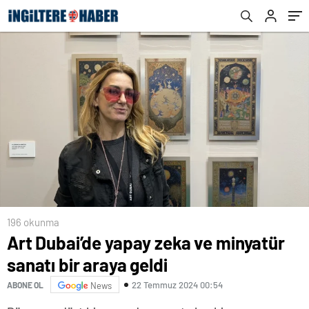
196 okunma
Art Dubai’de yapay zeka ve minyatür
sanatı bir araya geldi
22 Temmuz 2024 00:54
ABONE OL
News