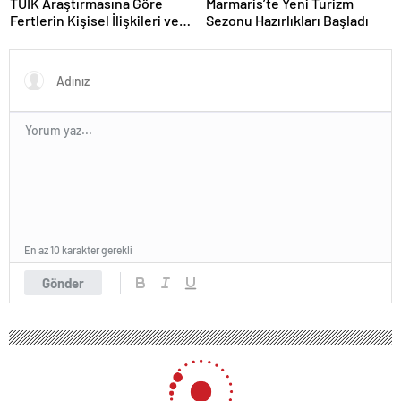
TÜİK Araştırmasına Göre
Marmaris’te Yeni Turizm
Fertlerin Kişisel İlişkileri ve
Sezonu Hazırlıkları Başladı
Sosyal Aktiviteleri
En az 10 karakter gerekli
Gönder