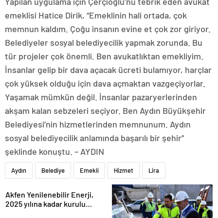
Yapılan uygulama için Çerçioğlu’nu tebrik eden avukat
emeklisi Hatice Dirik, “Emeklinin hali ortada, çok
memnun kaldım. Çoğu insanın evine et çok zor giriyor.
Belediyeler sosyal belediyecilik yapmak zorunda. Bu
tür projeler çok önemli. Ben avukatlıktan emekliyim.
İnsanlar gelip bir dava açacak ücreti bulamıyor, harçlar
çok yüksek olduğu için dava açmaktan vazgeçiyorlar.
Yaşamak mümkün değil. İnsanlar pazaryerlerinden
akşam kalan sebzeleri seçiyor. Ben Aydın Büyükşehir
Belediyesi’nin hizmetlerinden memnunum. Aydın
sosyal belediyecilik anlamında başarılı bir şehir”
şeklinde konuştu. – AYDIN
Aydın
Belediye
Emekli
Hizmet
Lira
Akfen Yenilenebilir Enerji,
2025 yılına kadar kurulu
gücünü 1200 megavata