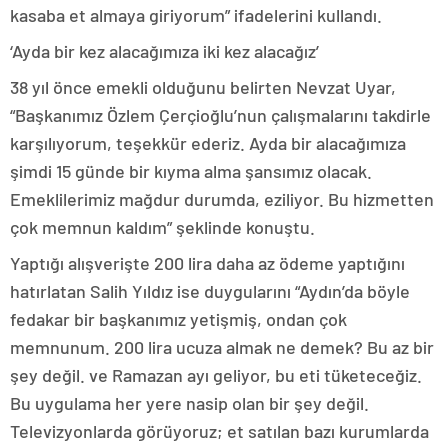
kasaba et almaya giriyorum” ifadelerini kullandı.
‘Ayda bir kez alacağımıza iki kez alacağız’
38 yıl önce emekli olduğunu belirten Nevzat Uyar,
“Başkanımız Özlem Çerçioğlu’nun çalışmalarını takdirle
karşılıyorum, teşekkür ederiz. Ayda bir alacağımıza
şimdi 15 günde bir kıyma alma şansımız olacak.
Emeklilerimiz mağdur durumda, eziliyor. Bu hizmetten
çok memnun kaldım” şeklinde konuştu.
Yaptığı alışverişte 200 lira daha az ödeme yaptığını
hatırlatan Salih Yıldız ise duygularını “Aydın’da böyle
fedakar bir başkanımız yetişmiş, ondan çok
memnunum. 200 lira ucuza almak ne demek? Bu az bir
şey değil. ve Ramazan ayı geliyor, bu eti tüketeceğiz.
Bu uygulama her yere nasip olan bir şey değil.
Televizyonlarda görüyoruz; et satılan bazı kurumlarda