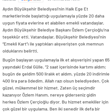
Aydın Büyükşehir Belediyesi’nin Halk Ege Et
marketlerinde başlattığı uygulamayla yüzde 20 daha
uygun fiyata evlerine et alabilen emekli vatandaşlar,
Aydın Büyükşehir Belediye Başkanı Özlem Çerçioğlu’na
teşekkür etti. Vatandaşlar, Büyükşehir Belediyesi’nin
“Emekli Kart”ı ile yaptıkları alışverişten çok memnun
olduklarını belirtti.
Bugün başlayan uygulamayla ilk et alışverişini yapan 65
yaşındaki Erdal Gülle, “2 saat içerisinde kartımı aldım;
bugün de geldim 500 liralık et aldım, yüzde 20 indirimle
400 lira para ödedim. Allah razı olsun belediyeden. Çok
güzel, mükemmel bir hizmet. Zaten üç seçimdir
kazanıyor Özlem Hanım, nereye giderseniz gidin
herkes Özlem Çerçioğlu diyor. Bu hizmet emekliler için
çok güzel bir uygulama. Ben iki senedir ilk defa bir