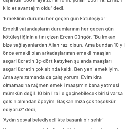
kilo et avantajım oldu” dedi.
‘Emeklinin durumu her geçen gün kötüleşiyor’
Emekli vatandaşların durumlarının her geçen gün
kötüleştiğinin altını çizen Ercan Güngör, “Bu imkanı
bize sağlayanlardan Allah razı olsun. Ama bundan 10 yıl
önce emekli olan arkadaşlarımın emekli maaşları
asgari ücretin üç-dört katıyken şu anda maaşları
asgari ücretin çok altında kaldı. Ben yeni emekliyim.
Ama aynı zamanda da çalışıyorum. Evim kira
olmamasına rağmen emekli maaşımın bana yetmesi
mümkün değil. 10 bin lira ile geçinebilecek birisi varsa
gelsin alnından öpeyim. Başkanımıza çok teşekkür
ediyoruz” dedi.
‘Aydın sosyal belediyecilikte başarılı bir şehir’