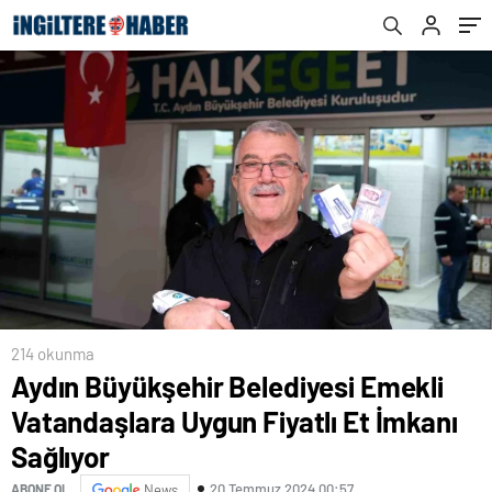
Sağlıyor
214 okunma
Aydın Büyükşehir Belediyesi Emekli
Vatandaşlara Uygun Fiyatlı Et İmkanı
Sağlıyor
20 Temmuz 2024 00:57
ABONE OL
News