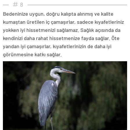
8
Bedeninize uygun, doğru kalıpta alınmış ve kalite
kumaştan üretilen iç çamaşırlar, sadece kıyafetleriniz
yokken iyi hissetmenizi sağlamaz. Sağlık açısında da
kendinizi daha rahat hissetmenize fayda sağlar. Öte
yandan iyi çamaşırlar, kıyafetlerinizin de daha iyi
görünmesine katkı sağlar.