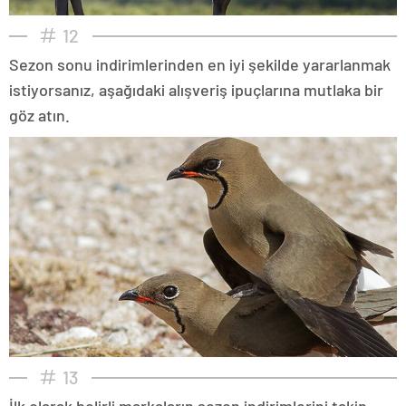
12
Sezon sonu indirimlerinden en iyi şekilde yararlanmak
istiyorsanız, aşağıdaki alışveriş ipuçlarına mutlaka bir
göz atın.
13
İlk olarak belirli markaların sezon indirimlerini takip