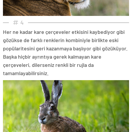
4
Her ne kadar kare çerçeveler etkisini kaybediyor gibi
gözükse de farklı renklerin kombiniyle birlikte eski
popülaritesini geri kazanmaya başlıyor gibi gözüküyor.
Başka hiçbir ayrıntıya gerek kalmayan kare
çerçeveleri, dilerseniz renkli bir rujla da
tamamlayabilirsiniz.