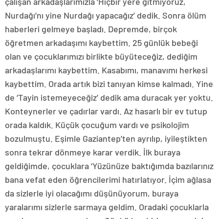
çalışan arkadaşlarımızla ‘Hiçbir yere gitmiyoruz,
Nurdağı’nı yine Nurdağı yapacağız’ dedik. Sonra ölüm
haberleri gelmeye başladı. Depremde, birçok
öğretmen arkadaşımı kaybettim. 25 günlük bebeği
olan ve çocuklarımızı birlikte büyüteceğiz, dediğim
arkadaşlarımı kaybettim. Kasabımı, manavımı herkesi
kaybettim. Orada artık bizi tanıyan kimse kalmadı. Yine
de ‘Tayin istemeyeceğiz’ dedik ama duracak yer yoktu.
Konteynerler ve çadırlar vardı. Az hasarlı bir ev tutup
orada kaldık. Küçük çocuğum vardı ve psikolojim
bozulmuştu. Eşimle Gaziantep’ten ayrılıp, iyileştikten
sonra tekrar dönmeye karar verdik. İlk buraya
geldiğimde, çocuklara ‘Yüzünüze baktığımda bazılarınız
bana vefat eden öğrencilerimi hatırlatıyor. İçim ağlasa
da sizlerle iyi olacağımı düşünüyorum, buraya
yaralarımı sizlerle sarmaya geldim. Oradaki çocuklarla