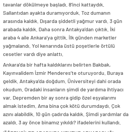
tavanlar dökülmeye başladı. 8’inci kattaydık.
Sallantıdan ayakta duramıyorduk. Toz dumanın
arasında kaldık. Dışarda şiddetli yağmur vardı. 3 gün
arabada kaldık. Daha sonra Antakya’dan çıktık. İki
araba 4 aile Ankara’ya gittik. İlk günden marketler
yağmalandı. Yol kenarında üstü poşetlerle örtülü
cesetler vardı diye anlattı.
Ankara’da bir hafta kaldıklarını belirten Bakbak,
Kayınvalidem İzmir Menderes’te oturuyordu. Buraya
geldik. Antakya’da doğdum. Üniversiteyi dahi orada
okudum. Oradaki insanların şimdi de yardıma ihtiyacı
var. Depremden bir ay sonra gidip özel eşyalarımı
almak istedim. Ama bina çok kötü durumdaydı. Çok
azını alabildik. 10 gün çadırda kaldık. Şimdi yardımlar da
azaldı. 3 ay önce binamız yıkıldı? ifadelerini kullandı.