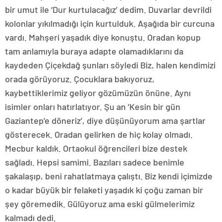
bir umut ile ‘Dur kurtulacağız’ dedim. Duvarlar devrildi
kolonlar yıkılmadığı için kurtulduk. Aşağıda bir curcuna
vardı. Mahşeri yaşadık diye konuştu. Oradan kopup
tam anlamıyla buraya adapte olamadıklarını da
kaydeden Çiçekdağ şunları söyledi Biz, halen kendimizi
orada görüyoruz. Çocuklara bakıyoruz,
kaybettiklerimiz geliyor gözümüzün önüne. Aynı
isimler onları hatırlatıyor. Şu an ‘Kesin bir gün
Gaziantep’e döneriz’, diye düşünüyorum ama şartlar
gösterecek. Oradan gelirken de hiç kolay olmadı.
Mecbur kaldık. Ortaokul öğrencileri bize destek
sağladı. Hepsi samimi. Bazıları sadece benimle
şakalaşıp, beni rahatlatmaya çalıştı. Biz kendi içimizde
o kadar büyük bir felaketi yaşadık ki çoğu zaman bir
şey göremedik. Gülüyoruz ama eski gülmelerimiz
kalmadı dedi.