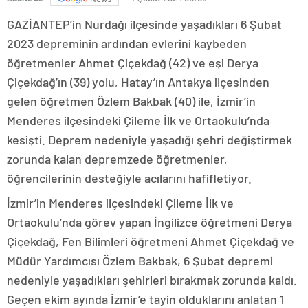
GAZİANTEP’in Nurdağı ilçesinde yaşadıkları 6 Şubat
2023 depreminin ardından evlerini kaybeden
öğretmenler Ahmet Çiçekdağ (42) ve eşi Derya
Çiçekdağ’ın (39) yolu, Hatay’ın Antakya ilçesinden
gelen öğretmen Özlem Bakbak (40) ile, İzmir’in
Menderes ilçesindeki Çileme İlk ve Ortaokulu’nda
kesişti. Deprem nedeniyle yaşadığı şehri değiştirmek
zorunda kalan depremzede öğretmenler,
öğrencilerinin desteğiyle acılarını hafifletiyor.
İzmir’in Menderes ilçesindeki Çileme İlk ve
Ortaokulu’nda görev yapan İngilizce öğretmeni Derya
Çiçekdağ, Fen Bilimleri öğretmeni Ahmet Çiçekdağ ve
Müdür Yardımcısı Özlem Bakbak, 6 Şubat depremi
nedeniyle yaşadıkları şehirleri bırakmak zorunda kaldı.
Geçen ekim ayında İzmir’e tayin olduklarını anlatan 1