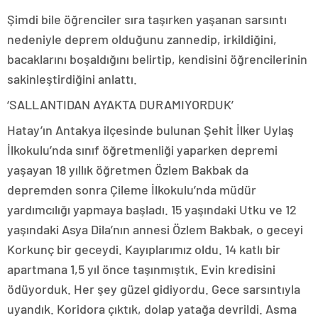
Şimdi bile öğrenciler sıra taşırken yaşanan sarsıntı
nedeniyle deprem olduğunu zannedip, irkildiğini,
bacaklarını boşaldığını belirtip, kendisini öğrencilerinin
sakinleştirdiğini anlattı.
‘SALLANTIDAN AYAKTA DURAMIYORDUK’
Hatay’ın Antakya ilçesinde bulunan Şehit İlker Uylaş
İlkokulu’nda sınıf öğretmenliği yaparken depremi
yaşayan 18 yıllık öğretmen Özlem Bakbak da
depremden sonra Çileme İlkokulu’nda müdür
yardımcılığı yapmaya başladı. 15 yaşındaki Utku ve 12
yaşındaki Asya Dila’nın annesi Özlem Bakbak, o geceyi
Korkunç bir geceydi. Kayıplarımız oldu. 14 katlı bir
apartmana 1,5 yıl önce taşınmıştık. Evin kredisini
ödüyorduk. Her şey güzel gidiyordu. Gece sarsıntıyla
uyandık. Koridora çıktık, dolap yatağa devrildi. Asma