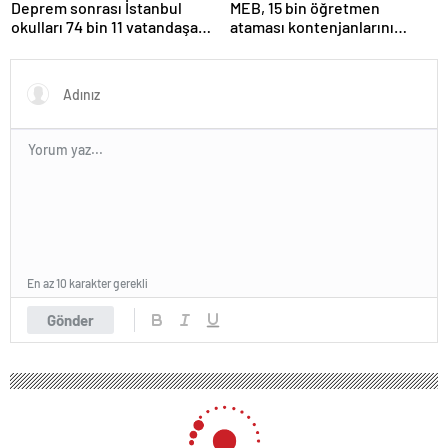
Deprem sonrası İstanbul
MEB, 15 bin öğretmen
okulları 74 bin 11 vatandaşa
ataması kontenjanlarını
kapısını açtı
açıkladı
En az 10 karakter gerekli
Gönder