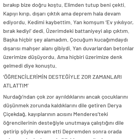
bırakıp bize doğru koştu. Elimden tutup beni çekti.
Kapıyı kırıp, dışarı çıktık ama deprem hala devam
ediyordu. Kedimi kaybettim. Yan komşum ‘Ev yıkılıyor,
bırak kediyi’ dedi. Üzerimdeki battaniyeyi alıp çıktım.
Başka hiçbir şey alamadım. Çocuğum kucağımdaydı
dışarısı mahşer alanı gibiydi. Yan duvarlardan betonlar
üzerimize düşüyordu. Ama hiçbiri üzerimize denk
gelmedi diye konuştu.
‘ÖĞRENCİLERİMİN DESTEĞİYLE ZOR ZAMANLARI
ATLATTIM’
Nurdağı’ndan çok zor ayrıldıklarını ancak çocuklarını
düşünmek zorunda kaldıklarını dile getiren Derya
Çiçekdağ, kayıplarının acısını Menderes’teki
öğrencilerinin desteğiyle unutmaya çalıştığını dile
getirip şöyle devam etti Depremden sonra orada