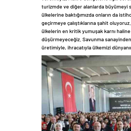
turizmde ve diğer alanlarda büyümeyi 
ülkelerine baktığımızda onların da isti
geçirmeye çalıştıklarına şahit oluyoruz
ülkelerin en kritik yumuşak karnı haline
düşürmeyeceğiz. Savunma sanayinden s
üretimiyle, ihracatıyla ülkemizi dünyanı