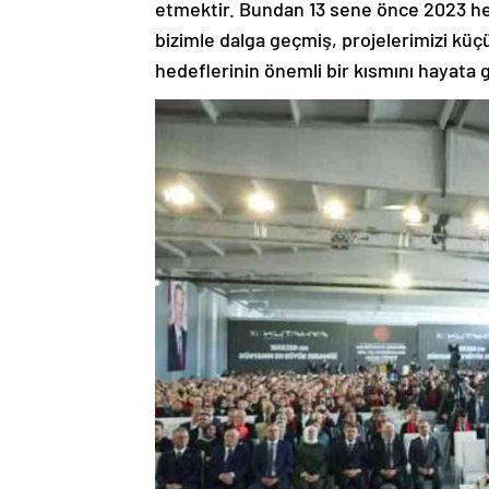
etmektir. Bundan 13 sene önce 2023 hedef
bizimle dalga geçmiş, projelerimizi k
hedeflerinin önemli bir kısmını hayata g