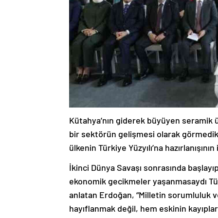
Kütahya’nın giderek büyüyen seramik ü
bir sektörün gelişmesi olarak görmedik
ülkenin Türkiye Yüzyılı’na hazırlanışının 
İkinci Dünya Savaşı sonrasında başlayı
ekonomik gecikmeler yaşanmasaydı Türki
anlatan Erdoğan, “Milletin sorumluluk ve
hayıflanmak değil, hem eskinin kayıplar