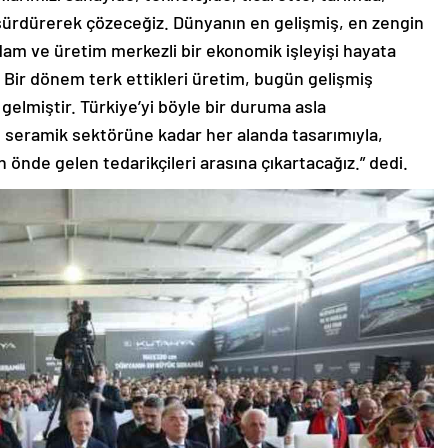
sürdürerek çözeceğiz. Dünyanın en gelişmiş, en zengin
hdam ve üretim merkezli bir ekonomik işleyişi hayata
. Bir dönem terk ettikleri üretim, bugün gelişmiş
 gelmiştir. Türkiye’yi böyle bir duruma asla
eramik sektörüne kadar her alanda tasarımıyla,
n önde gelen tedarikçileri arasına çıkartacağız.” dedi.