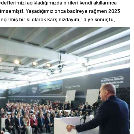
lerimizi açıkladığımızda birileri kendi akıllarınca
üçümsemişti. Yaşadığımız onca badireye rağmen 2023
eçirmiş birisi olarak karşınızdayım.” diye konuştu.