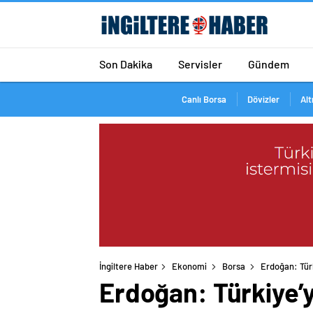
Son Dakika
Servisler
Gündem
Canlı Borsa
Dövizler
Alt
İngiltere Haber
Ekonomi
Borsa
Erdoğan: Türk
Erdoğan: Türkiye’y