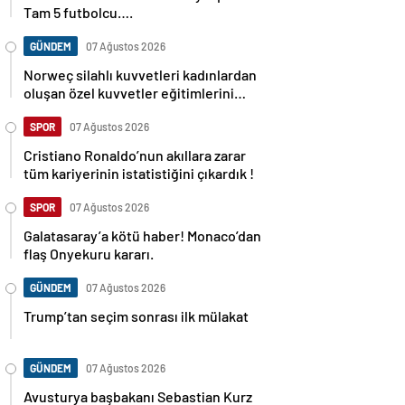
Tam 5 futbolcu….
GÜNDEM
07 Ağustos 2026
Norweç silahlı kuvvetleri kadınlardan
oluşan özel kuvvetler eğitimlerini
başlattı.
SPOR
07 Ağustos 2026
Cristiano Ronaldo’nun akıllara zarar
tüm kariyerinin istatistiğini çıkardık !
SPOR
07 Ağustos 2026
Galatasaray’a kötü haber! Monaco’dan
flaş Onyekuru kararı.
GÜNDEM
07 Ağustos 2026
Trump’tan seçim sonrası ilk mülakat
GÜNDEM
07 Ağustos 2026
Avusturya başbakanı Sebastian Kurz