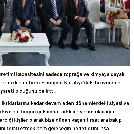
retimi kapasitesini sadece toprağa ve kimyaya dayalı
lerini dile getiren Erdoğan, Kütahya’daki bu ivmenin
işareti olduğunu belirtti.
p iktidarlarına kadar devam eden dönemlerdeki siyasi ve
ye’nin bugün çok daha farklı bir yerde olacağını
rdiği kişiler olarak bize düşen kaçan fırsatlara bakıp
ını telafi etmek hem geleceğin hedeflerini inşa