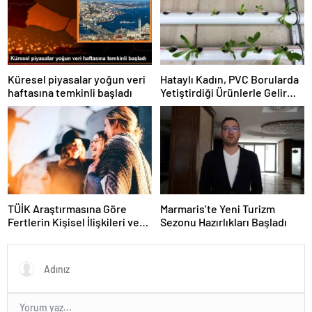
Küresel piyasalar yoğun veri
Hataylı Kadın, PVC Borularda
haftasına temkinli başladı
Yetiştirdiği Ürünlerle Gelir
Elde Ediyor
TÜİK Araştırmasına Göre
Marmaris’te Yeni Turizm
Fertlerin Kişisel İlişkileri ve
Sezonu Hazırlıkları Başladı
Sosyal Aktiviteleri