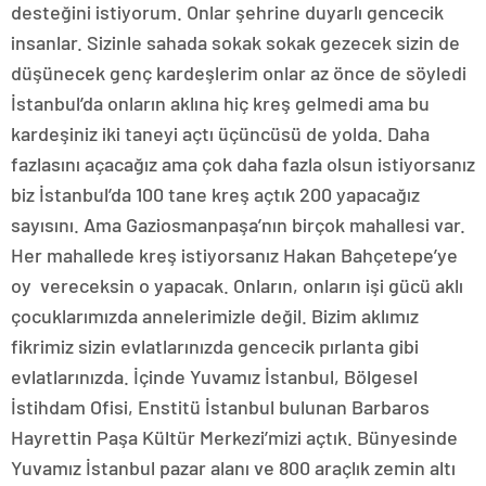
desteğini istiyorum. Onlar şehrine duyarlı gencecik
insanlar. Sizinle sahada sokak sokak gezecek sizin de
düşünecek genç kardeşlerim onlar az önce de söyledi
İstanbul’da onların aklına hiç kreş gelmedi ama bu
kardeşiniz iki taneyi açtı üçüncüsü de yolda. Daha
fazlasını açacağız ama çok daha fazla olsun istiyorsanız
biz İstanbul’da 100 tane kreş açtık 200 yapacağız
sayısını. Ama Gaziosmanpaşa’nın birçok mahallesi var.
Her mahallede kreş istiyorsanız Hakan Bahçetepe’ye
oy vereceksin o yapacak. Onların, onların işi gücü aklı
çocuklarımızda annelerimizle değil. Bizim aklımız
fikrimiz sizin evlatlarınızda gencecik pırlanta gibi
evlatlarınızda. İçinde Yuvamız İstanbul, Bölgesel
İstihdam Ofisi, Enstitü İstanbul bulunan Barbaros
Hayrettin Paşa Kültür Merkezi’mizi açtık. Bünyesinde
Yuvamız İstanbul pazar alanı ve 800 araçlık zemin altı