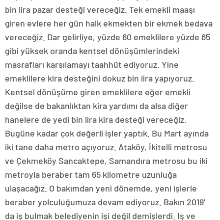
bin lira pazar desteği vereceğiz. Tek emekli maaşı
giren evlere her gün halk ekmekten bir ekmek bedava
vereceğiz. Dar gelirliye, yüzde 60 emeklilere yüzde 65
gibi yüksek oranda kentsel dönüşümlerindeki
masrafları karşılamayı taahhüt ediyoruz. Yine
emeklilere kira desteğini dokuz bin lira yapıyoruz.
Kentsel dönüşüme giren emeklilere eğer emekli
değilse de bakanlıktan kira yardımı da alsa diğer
hanelere de yedi bin lira kira desteği vereceğiz.
Bugüne kadar çok değerli işler yaptık. Bu Mart ayında
iki tane daha metro açıyoruz. Ataköy, İkitelli metrosu
ve Çekmeköy Sancaktepe, Samandıra metrosu bu iki
metroyla beraber tam 65 kilometre uzunluğa
ulaşacağız. O bakımdan yeni dönemde, yeni işlerle
beraber yolculuğumuza devam ediyoruz. Bakın 2019′
da iş bulmak belediyenin işi değil demişlerdi. Iş ve