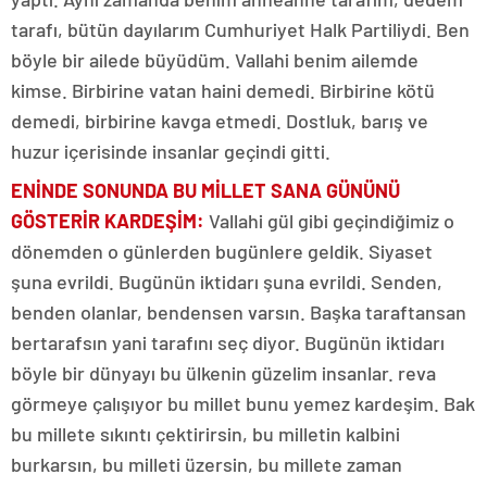
tarafı, bütün dayılarım Cumhuriyet Halk Partiliydi. Ben
böyle bir ailede büyüdüm. Vallahi benim ailemde
kimse. Birbirine vatan haini demedi. Birbirine kötü
demedi, birbirine kavga etmedi. Dostluk, barış ve
huzur içerisinde insanlar geçindi gitti.
ENİNDE SONUNDA BU MİLLET SANA GÜNÜNÜ
GÖSTERİR KARDEŞİM:
Vallahi gül gibi geçindiğimiz o
dönemden o günlerden bugünlere geldik. Siyaset
şuna evrildi. Bugünün iktidarı şuna evrildi. Senden,
benden olanlar, bendensen varsın. Başka taraftansan
bertarafsın yani tarafını seç diyor. Bugünün iktidarı
böyle bir dünyayı bu ülkenin güzelim insanlar. reva
görmeye çalışıyor bu millet bunu yemez kardeşim. Bak
bu millete sıkıntı çektirirsin, bu milletin kalbini
burkarsın, bu milleti üzersin, bu millete zaman