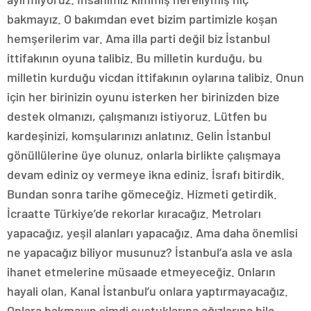
bakmayız. O bakımdan evet bizim partimizle koşan
hemşerilerim var. Ama illa parti değil biz İstanbul
ittifakının oyuna talibiz. Bu milletin kurduğu, bu
milletin kurduğu vicdan ittifakının oylarına talibiz. Onun
için her birinizin oyunu isterken her birinizden bize
destek olmanızı, çalışmanızı istiyoruz. Lütfen bu
kardeşinizi, komşularınızı anlatınız. Gelin İstanbul
gönüllülerine üye olunuz, onlarla birlikte çalışmaya
devam ediniz oy vermeye ikna ediniz. İsrafı bitirdik.
Bundan sonra tarihe gömeceğiz. Hizmeti getirdik.
İcraatte Türkiye’de rekorlar kıracağız. Metroları
yapacağız, yeşil alanları yapacağız. Ama daha önemlisi
ne yapacağız biliyor musunuz? İstanbul’a asla ve asla
ihanet etmelerine müsaade etmeyeceğiz. Onların
hayali olan, Kanal İstanbul’u onlara yaptırmayacağız.
Onlara bakmayın şimdi sustuklarına ağızlarına bile