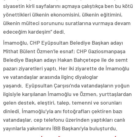
siyasetin kirli sayfalarını açmaya çalıştıkça ben bu kötü
yönettikleri ülkenin ekonomisini, ülkenin eğitimini,
ülkenin mülteci sorununu suratlarına vurmaya devam
edeceğim kardeşim” dedi.
İmamoğlu, CHP Eyüpsultan Belediye Başkan adayı
Mithat Bülent Özmen’le esnaf; CHP Gaziosmanpaşa
Belediye Başkan adayı Hakan Bahçetepe ile de semt
pazarı ziyaretleri yaptı. Her iki ziyarette de İmamoğlu
ve vatandaşlar arasında ilginç diyaloglar
yaşandı. Eyüpsultan Çarşısı’nda vatandaşların yoğun
ilgisiyle karşılanan İmamoğlu ve Özmen, yurttaşlardan
gelen destek, eleştiri, talep, temenni ve sorunları
dinledi. İmamoğlu’yla anı fotoğrafları çektiren bazı
vatandaşlar, cep telefonu üzerinden yaptıkları canlı
yayınlarla yakınlarını İBB Başkanı’yla buluşturdu.