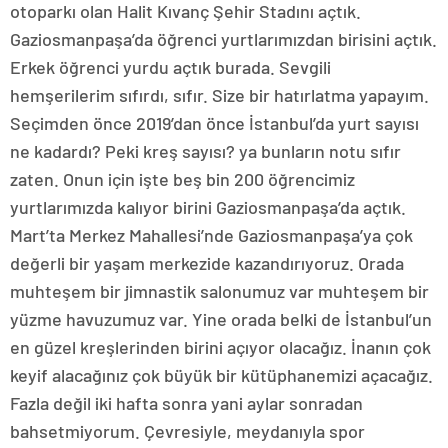
otoparkı olan Halit Kıvanç Şehir Stadını açtık.
Gaziosmanpaşa’da öğrenci yurtlarımızdan birisini açtık.
Erkek öğrenci yurdu açtık burada. Sevgili
hemşerilerim sıfırdı, sıfır. Size bir hatırlatma yapayım.
Seçimden önce 2019’dan önce İstanbul’da yurt sayısı
ne kadardı? Peki kreş sayısı? ya bunların notu sıfır
zaten. Onun için işte beş bin 200 öğrencimiz
yurtlarımızda kalıyor birini Gaziosmanpaşa’da açtık.
Mart’ta Merkez Mahallesi’nde Gaziosmanpaşa’ya çok
değerli bir yaşam merkezide kazandırıyoruz. Orada
muhteşem bir jimnastik salonumuz var muhteşem bir
yüzme havuzumuz var. Yine orada belki de İstanbul’un
en güzel kreşlerinden birini açıyor olacağız. İnanın çok
keyif alacağınız çok büyük bir kütüphanemizi açacağız.
Fazla değil iki hafta sonra yani aylar sonradan
bahsetmiyorum. Çevresiyle, meydanıyla spor