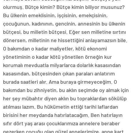
olurmuş. Bütçe kimin? Bütçe kimin biliyor musunuz?
Bu ülkenin emeklisinin, işçisinin, emekçisinin,
çocuğunun, kadınının, gencinin, annesinin bu ülkenin
bütçesi, bu milletin bütçesi. Eğer sen milletine sırtını
dönersen, milletinin ne hissettiğini anlayamazsın bile.
O bakımdan o kadar maliyetler, kötü ekonomi
yönetiminin o kadar kötü yönetilen örneğin kur
korumalı mevduatla milyarlarca dolarlık kasasından
kasasından, bütçesinden çıkan paraları anlatırım
burada saatleri alır. Ama buraya girmeyeceğim. O
bakımdan bu zihniyetin, bu aklın seçimde oy almak için
her şey mübahtır diyen aklın bu topraklardan sökülüp
atılması lazım. Bu hükümetin ettiği tarihi laflardan
birisini her meydanda hatırlatacağım. Ben hatırlayın
sıfır dört yaş arası çocuklarımıza annelere beraber
gezerken çocuğu olan güzel annelerimize, anne kart