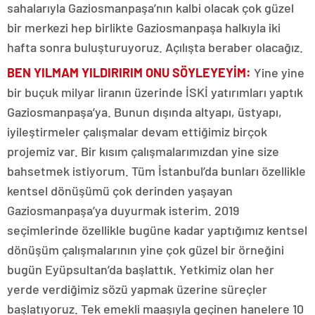
sahalarıyla Gaziosmanpaşa’nın kalbi olacak çok güzel
bir merkezi hep birlikte Gaziosmanpaşa halkıyla iki
hafta sonra buluşturuyoruz. Açılışta beraber olacağız.
BEN YILMAM YILDIRIRIM ONU SÖYLEYEYİM:
Yine yine
bir buçuk milyar liranın üzerinde İSKİ yatırımları yaptık
Gaziosmanpaşa’ya. Bunun dışında altyapı, üstyapı,
iyileştirmeler çalışmalar devam ettiğimiz birçok
projemiz var. Bir kısım çalışmalarımızdan yine size
bahsetmek istiyorum. Tüm İstanbul’da bunları özellikle
kentsel dönüşümü çok derinden yaşayan
Gaziosmanpaşa’ya duyurmak isterim. 2019
seçimlerinde özellikle bugüne kadar yaptığımız kentsel
dönüşüm çalışmalarının yine çok güzel bir örneğini
bugün Eyüpsultan’da başlattık. Yetkimiz olan her
yerde verdiğimiz sözü yapmak üzerine süreçler
başlatıyoruz. Tek emekli maaşıyla geçinen hanelere 10