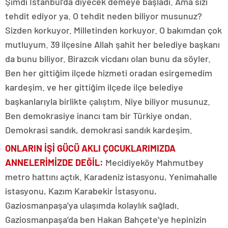
Şimdi İstanbul’da diyecek demeye başladı. Ama sizi
tehdit ediyor ya. O tehdit neden biliyor musunuz?
Sizden korkuyor. Milletinden korkuyor. O bakımdan çok
mutluyum. 39 ilçesine Allah şahit her belediye başkanı
da bunu biliyor. Birazcık vicdanı olan bunu da söyler.
Ben her gittiğim ilçede hizmeti oradan esirgemedim
kardeşim. ve her gittiğim ilçede ilçe belediye
başkanlarıyla birlikte çalıştım. Niye biliyor musunuz.
Ben demokrasiye inancı tam bir Türkiye ondan.
Demokrasi sandık, demokrasi sandık kardeşim.
ONLARIN İŞİ GÜCÜ AKLI ÇOCUKLARIMIZDA
ANNELERİMİZDE DEĞİL:
Mecidiyeköy Mahmutbey
metro hattını açtık. Karadeniz istasyonu, Yenimahalle
istasyonu, Kazım Karabekir İstasyonu,
Gaziosmanpaşa’ya ulaşımda kolaylık sağladı.
Gaziosmanpaşa’da ben Hakan Bahçete’ye hepinizin