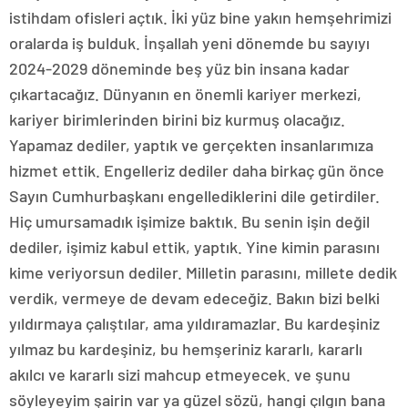
istihdam ofisleri açtık. İki yüz bine yakın hemşehrimizi
oralarda iş bulduk. İnşallah yeni dönemde bu sayıyı
2024-2029 döneminde beş yüz bin insana kadar
çıkartacağız. Dünyanın en önemli kariyer merkezi,
kariyer birimlerinden birini biz kurmuş olacağız.
Yapamaz dediler, yaptık ve gerçekten insanlarımıza
hizmet ettik. Engelleriz dediler daha birkaç gün önce
Sayın Cumhurbaşkanı engellediklerini dile getirdiler.
Hiç umursamadık işimize baktık. Bu senin işin değil
dediler, işimiz kabul ettik, yaptık. Yine kimin parasını
kime veriyorsun dediler. Milletin parasını, millete dedik
verdik, vermeye de devam edeceğiz. Bakın bizi belki
yıldırmaya çalıştılar, ama yıldıramazlar. Bu kardeşiniz
yılmaz bu kardeşiniz, bu hemşeriniz kararlı, kararlı
akılcı ve kararlı sizi mahcup etmeyecek. ve şunu
söyleyeyim şairin var ya güzel sözü, hangi çılgın bana