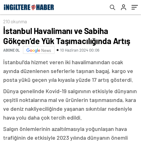
210 okunma
İstanbul Havalimanı ve Sabiha
Gökçen’de Yük Taşımacılığında Artış
10 Haziran 2024 00:06
ABONE OL
News
İstanbul’da hizmet veren iki havalimanından ocak
ayında düzenlenen seferlerle taşınan bagaj, kargo ve
posta yükü geçen yıla kıyasla yüzde 17 artış gösterdi.
Dünya genelinde Kovid-19 salgınının etkisiyle dünyanın
çeşitli noktalarına mal ve ürünlerin taşınmasında, kara
ve deniz nakliyeciliğinde yaşanan sıkıntılar nedeniyle
hava yolu daha çok tercih edildi.
Salgın önlemlerinin azaltılmasıyla yoğunlaşan hava
trafiğinin de etkisiyle 2023 yılında dünyanın önemli