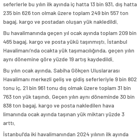
seferlerle bu yılın ilk ayında iç hatta 13 bin 931, dış hatta
235 bin 626 ton olmak üzere toplam 249 bin 557 ton
bagaj, kargo ve postadan oluşan yük nakledildi.
Bu havalimanında geçen yıl ocak ayında toplam 209 bin
465 bagaj, kargo ve posta yükü taşınmıştı. İstanbul
Havalimanı’nda ocakta yük taşımacılığında, geçen yılın
aynı dönemine göre yüzde 19 artış kaydedildi.
Bu yılın ocak ayında, Sabiha Gökçen Uluslararası
Havalimanı merkezli geliş ve gidiş seferleriyle 9 bin 802
tonu iç, 21 bin 961 tonu dış olmak üzere toplam 31 bin
763 ton yük taşındı. Geçen yılın aynı döneminde 30 bin
838 ton bagaj, kargo ve posta nakledilen hava
limanında ocak ayında taşınan yük miktarı yüzde 3
arttı.
İstanbul’da iki havalimanından 2024 yılının ilk ayında