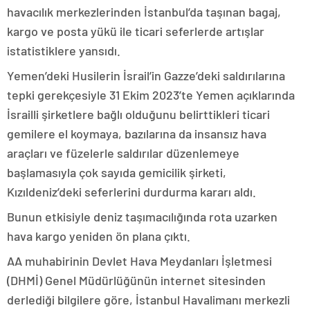
havacılık merkezlerinden İstanbul’da taşınan bagaj,
kargo ve posta yükü ile ticari seferlerde artışlar
istatistiklere yansıdı.
Yemen’deki Husilerin İsrail’in Gazze’deki saldırılarına
tepki gerekçesiyle 31 Ekim 2023’te Yemen açıklarında
İsrailli şirketlere bağlı olduğunu belirttikleri ticari
gemilere el koymaya, bazılarına da insansız hava
araçları ve füzelerle saldırılar düzenlemeye
başlamasıyla çok sayıda gemicilik şirketi,
Kızıldeniz’deki seferlerini durdurma kararı aldı.
Bunun etkisiyle deniz taşımacılığında rota uzarken
hava kargo yeniden ön plana çıktı.
AA muhabirinin Devlet Hava Meydanları İşletmesi
(DHMİ) Genel Müdürlüğünün internet sitesinden
derlediği bilgilere göre, İstanbul Havalimanı merkezli