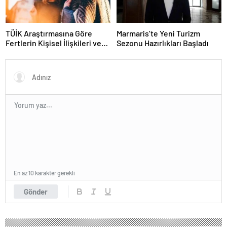
TÜİK Araştırmasına Göre
Marmaris’te Yeni Turizm
Fertlerin Kişisel İlişkileri ve
Sezonu Hazırlıkları Başladı
Sosyal Aktiviteleri
En az 10 karakter gerekli
Gönder