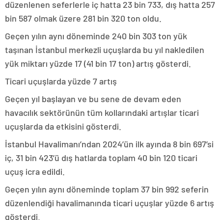
düzenlenen seferlerle iç hatta 23 bin 733, dış hatta 257
bin 587 olmak üzere 281 bin 320 ton oldu.
Geçen yılın aynı döneminde 240 bin 303 ton yük
taşınan İstanbul merkezli uçuşlarda bu yıl nakledilen
yük miktarı yüzde 17 (41 bin 17 ton) artış gösterdi.
Ticari uçuşlarda yüzde 7 artış
Geçen yıl başlayan ve bu sene de devam eden
havacılık sektörünün tüm kollarındaki artışlar ticari
uçuşlarda da etkisini gösterdi.
İstanbul Havalimanı’ndan 2024’ün ilk ayında 8 bin 697’si
iç, 31 bin 423’ü dış hatlarda toplam 40 bin 120 ticari
uçuş icra edildi.
Geçen yılın aynı döneminde toplam 37 bin 992 seferin
düzenlendiği havalimanında ticari uçuşlar yüzde 6 artış
gösterdi.