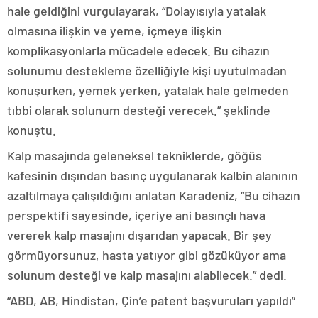
hale geldiğini vurgulayarak, “Dolayısıyla yatalak
olmasına ilişkin ve yeme, içmeye ilişkin
komplikasyonlarla mücadele edecek. Bu cihazın
solunumu destekleme özelliğiyle kişi uyutulmadan
konuşurken, yemek yerken, yatalak hale gelmeden
tıbbi olarak solunum desteği verecek.” şeklinde
konuştu.
Kalp masajında geleneksel tekniklerde, göğüs
kafesinin dışından basınç uygulanarak kalbin alanının
azaltılmaya çalışıldığını anlatan Karadeniz, “Bu cihazın
perspektifi sayesinde, içeriye ani basınçlı hava
vererek kalp masajını dışarıdan yapacak. Bir şey
görmüyorsunuz, hasta yatıyor gibi gözüküyor ama
solunum desteği ve kalp masajını alabilecek.” dedi.
“ABD, AB, Hindistan, Çin’e patent başvuruları yapıldı”