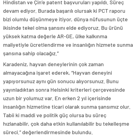
Hindistan ve Çin’e patent başvuruları yapıldı. Süreç
devam ediyor. Burada başarılı olursak ki PCT raporu
bizi olumlu düşünmeye itiyor, dünya nüfusunun üçte
ikisinde tekel olma şansını elde ediyoruz. Bu ürünü
yüksek katma değerle AR-GE, ülke kalkınma
maliyetiyle ücretlendirme ve insanlığın hizmete sunma
şansına sahip olacağız.”
Karadeniz, hayvan deneylerinin çok zaman
almayacağına işaret ederek, “Hayvan deneyini
yapıyorsunuz aynı gün sonucu alıyorsunuz. Bunu
yayınladıktan sonra Helsinki kriterleri çerçevesinde
uzun bir yolumuz var. En erken 2 yıl içerisinde
insanlığın hizmetine ticari olarak sunma şansımız olur.
Tabii ki maddi ve politik güç olursa bu süreç
hızlanabilir, çok daha etkin kullanılabilir bu tekelleşme
süreci.” değerlendirmesinde bulundu.