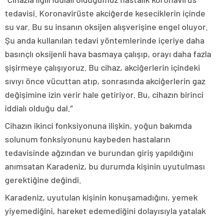
tedavisi. Koronavirüste akciğerde keseciklerin içinde
su var. Bu su insanın oksijen alışverişine engel oluyor.
Şu anda kullanılan tedavi yöntemlerinde içeriye daha
basınçlı oksijenli hava basmaya çalışıp, orayı daha fazla
şişirmeye çalışıyoruz. Bu cihaz, akciğerlerin içindeki
sıvıyı önce vücuttan atıp, sonrasında akciğerlerin gaz
değişimine izin verir hale getiriyor. Bu, cihazın birinci
iddialı olduğu dal.”
Cihazın ikinci fonksiyonuna ilişkin, yoğun bakımda
solunum fonksiyonunu kaybeden hastaların
tedavisinde ağzından ve burundan giriş yapıldığını
anımsatan Karadeniz, bu durumda kişinin uyutulması
gerektiğine değindi.
Karadeniz, uyutulan kişinin konuşamadığını, yemek
yiyemediğini, hareket edemediğini dolayısıyla yatalak