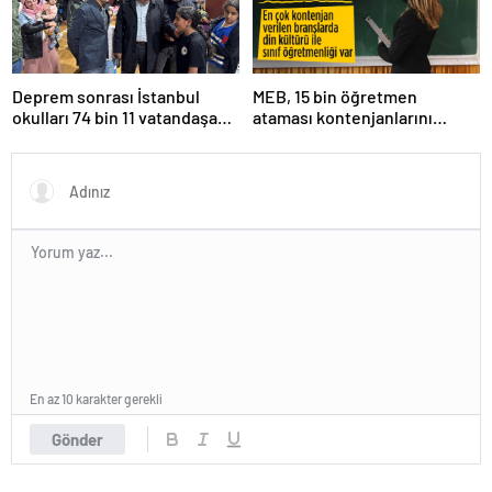
Deprem sonrası İstanbul
MEB, 15 bin öğretmen
okulları 74 bin 11 vatandaşa
ataması kontenjanlarını
kapısını açtı
açıkladı
En az 10 karakter gerekli
Gönder