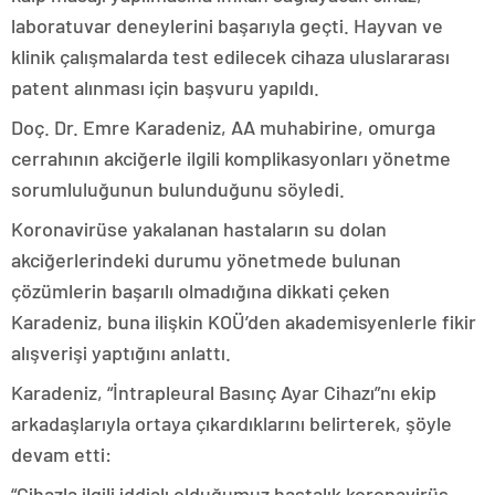
laboratuvar deneylerini başarıyla geçti. Hayvan ve
klinik çalışmalarda test edilecek cihaza uluslararası
patent alınması için başvuru yapıldı.
Doç. Dr. Emre Karadeniz, AA muhabirine, omurga
cerrahının akciğerle ilgili komplikasyonları yönetme
sorumluluğunun bulunduğunu söyledi.
Koronavirüse yakalanan hastaların su dolan
akciğerlerindeki durumu yönetmede bulunan
çözümlerin başarılı olmadığına dikkati çeken
Karadeniz, buna ilişkin KOÜ’den akademisyenlerle fikir
alışverişi yaptığını anlattı.
Karadeniz, “İntrapleural Basınç Ayar Cihazı”nı ekip
arkadaşlarıyla ortaya çıkardıklarını belirterek, şöyle
devam etti:
“Cihazla ilgili iddialı olduğumuz hastalık koronavirüs