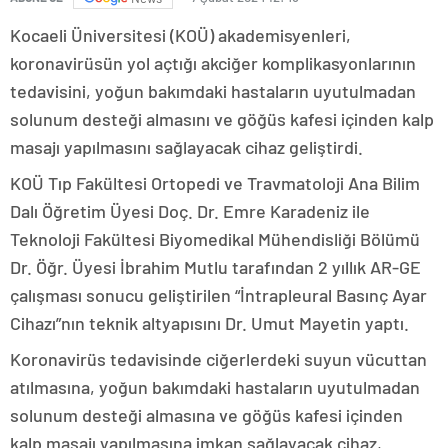
Kocaeli Üniversitesi (KOÜ) akademisyenleri,
koronavirüsün yol açtığı akciğer komplikasyonlarının
tedavisini, yoğun bakımdaki hastaların uyutulmadan
solunum desteği almasını ve göğüs kafesi içinden kalp
masajı yapılmasını sağlayacak cihaz geliştirdi.
KOÜ Tıp Fakültesi Ortopedi ve Travmatoloji Ana Bilim
Dalı Öğretim Üyesi Doç. Dr. Emre Karadeniz ile
Teknoloji Fakültesi Biyomedikal Mühendisliği Bölümü
Dr. Öğr. Üyesi İbrahim Mutlu tarafından 2 yıllık AR-GE
çalışması sonucu geliştirilen “İntrapleural Basınç Ayar
Cihazı”nın teknik altyapısını Dr. Umut Mayetin yaptı.
Koronavirüs tedavisinde ciğerlerdeki suyun vücuttan
atılmasına, yoğun bakımdaki hastaların uyutulmadan
solunum desteği almasına ve göğüs kafesi içinden
kalp masajı yapılmasına imkan sağlayacak cihaz,