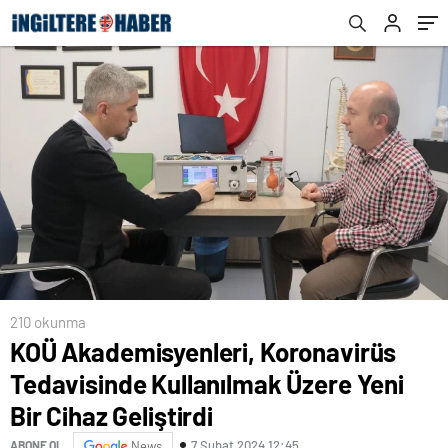
Geliştirdi
210 okunma
KOÜ Akademisyenleri, Koronavirüs
Tedavisinde Kullanılmak Üzere Yeni
Bir Cihaz Geliştirdi
7 Şubat 2024 12:45
ABONE OL
News