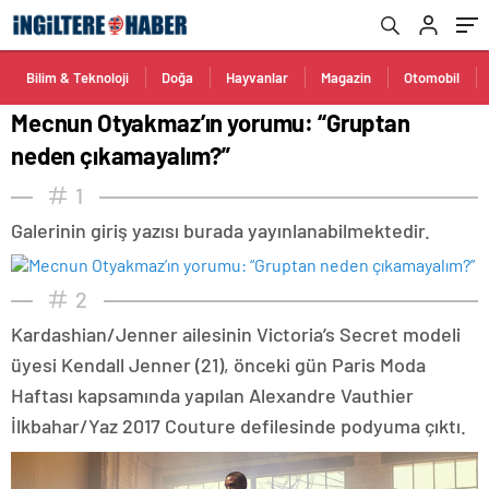
Bilim & Teknoloji
Doğa
Hayvanlar
Magazin
Otomobil
Mecnun Otyakmaz’ın yorumu: “Gruptan
neden çıkamayalım?”
1
Galerinin giriş yazısı burada yayınlanabilmektedir.
2
Kardashian/Jenner ailesinin Victoria’s Secret modeli
üyesi Kendall Jenner (21), önceki gün Paris Moda
Haftası kapsamında yapılan Alexandre Vauthier
İlkbahar/Yaz 2017 Couture defilesinde podyuma çıktı.