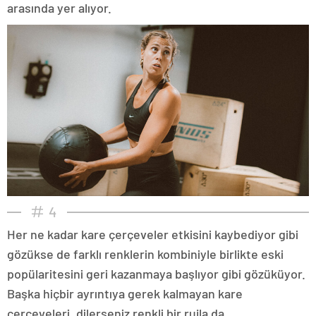
arasında yer alıyor.
4
Her ne kadar kare çerçeveler etkisini kaybediyor gibi
gözükse de farklı renklerin kombiniyle birlikte eski
popülaritesini geri kazanmaya başlıyor gibi gözüküyor.
Başka hiçbir ayrıntıya gerek kalmayan kare
çerçeveleri, dilerseniz renkli bir rujla da