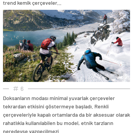
trend kemik çerçeveler...
6
Doksanların modası minimal yuvarlak çerçeveler
tekrardan etkisini göstermeye başladı. Renkli
çerçeveleriyle kapalı ortamlarda da bir aksesuar olarak
rahatlıkla kullanılabilen bu model, etnik tarzların
neredeyse vazgeçilmezi.