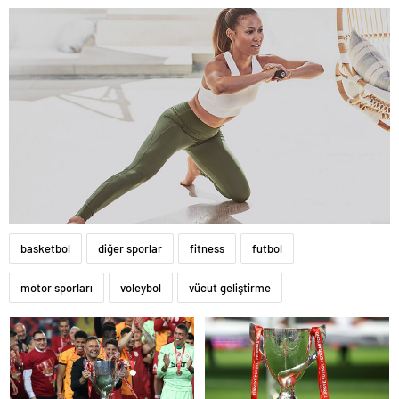
basketbol
diğer sporlar
fitness
futbol
motor sporları
voleybol
vücut geliştirme