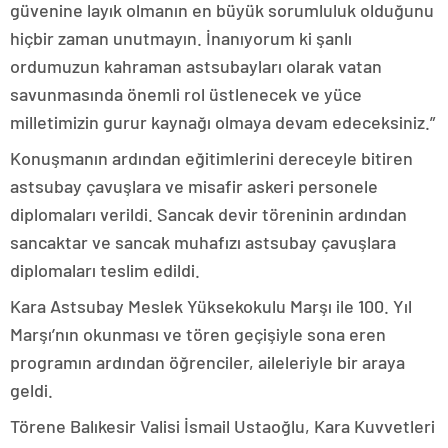
güvenine layık olmanın en büyük sorumluluk olduğunu
hiçbir zaman unutmayın. İnanıyorum ki şanlı
ordumuzun kahraman astsubayları olarak vatan
savunmasında önemli rol üstlenecek ve yüce
milletimizin gurur kaynağı olmaya devam edeceksiniz.”
Konuşmanın ardından eğitimlerini dereceyle bitiren
astsubay çavuşlara ve misafir askeri personele
diplomaları verildi. Sancak devir töreninin ardından
sancaktar ve sancak muhafızı astsubay çavuşlara
diplomaları teslim edildi.
Kara Astsubay Meslek Yüksekokulu Marşı ile 100. Yıl
Marşı’nın okunması ve tören geçişiyle sona eren
programın ardından öğrenciler, aileleriyle bir araya
geldi.
Törene Balıkesir Valisi İsmail Ustaoğlu, Kara Kuvvetleri