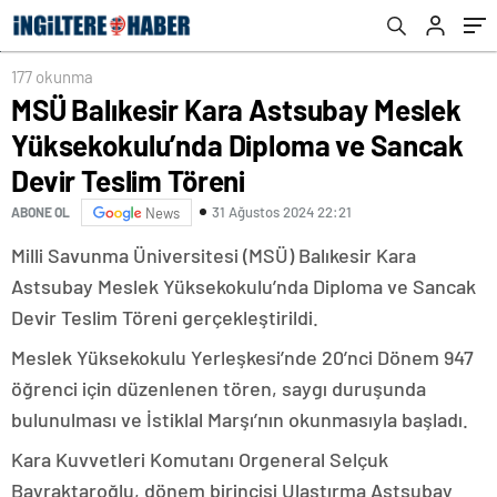
Teslim Töreni
177 okunma
MSÜ Balıkesir Kara Astsubay Meslek
Yüksekokulu’nda Diploma ve Sancak
Devir Teslim Töreni
31 Ağustos 2024 22:21
ABONE OL
News
Milli Savunma Üniversitesi (MSÜ) Balıkesir Kara
Astsubay Meslek Yüksekokulu’nda Diploma ve Sancak
Devir Teslim Töreni gerçekleştirildi.
Meslek Yüksekokulu Yerleşkesi’nde 20’nci Dönem 947
öğrenci için düzenlenen tören, saygı duruşunda
bulunulması ve İstiklal Marşı’nın okunmasıyla başladı.
Kara Kuvvetleri Komutanı Orgeneral Selçuk
Bayraktaroğlu, dönem birincisi Ulaştırma Astsubay