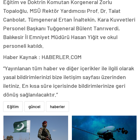
Eğitim ve Doktrin Komutan Korgeneral Zorlu
Topaloğlu, MSÜ Rektör Yardımcısı Prof. Dr. Talat
Canbolat, Tümgeneral Ertan İnaltekin, Kara Kuvvetleri
Personel Başkanı Tuğgeneral Bülent Tanrıverdi,
Balıkesir İl Emniyet Müdürü Hasan Yiğit ve okul
personeli katıldı.
Haber Kaynak : HABERLER.COM
“Yayınlanan tüm haber ve diğer içerikler ile ilgili olarak
yasal bildirimlerinizi bize iletişim sayfası üzerinden
iletiniz. En kısa süre içerisinde bildirimlerinize geri
dönüş sağlanılacaktır.”
Eğitim
güncel
haberler