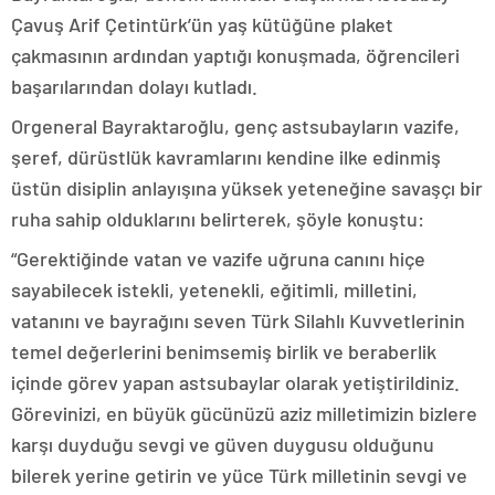
Çavuş Arif Çetintürk’ün yaş kütüğüne plaket
çakmasının ardından yaptığı konuşmada, öğrencileri
başarılarından dolayı kutladı.
Orgeneral Bayraktaroğlu, genç astsubayların vazife,
şeref, dürüstlük kavramlarını kendine ilke edinmiş
üstün disiplin anlayışına yüksek yeteneğine savaşçı bir
ruha sahip olduklarını belirterek, şöyle konuştu:
“Gerektiğinde vatan ve vazife uğruna canını hiçe
sayabilecek istekli, yetenekli, eğitimli, milletini,
vatanını ve bayrağını seven Türk Silahlı Kuvvetlerinin
temel değerlerini benimsemiş birlik ve beraberlik
içinde görev yapan astsubaylar olarak yetiştirildiniz.
Görevinizi, en büyük gücünüzü aziz milletimizin bizlere
karşı duyduğu sevgi ve güven duygusu olduğunu
bilerek yerine getirin ve yüce Türk milletinin sevgi ve