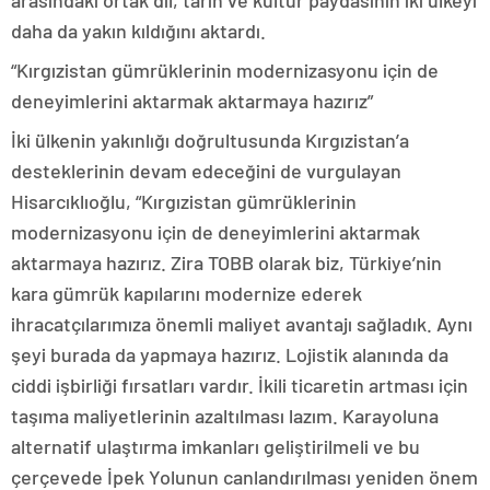
arasındaki ortak dil, tarih ve kültür paydasının iki ülkeyi
daha da yakın kıldığını aktardı.
“Kırgızistan gümrüklerinin modernizasyonu için de
deneyimlerini aktarmak aktarmaya hazırız”
İki ülkenin yakınlığı doğrultusunda Kırgızistan’a
desteklerinin devam edeceğini de vurgulayan
Hisarcıklıoğlu, “Kırgızistan gümrüklerinin
modernizasyonu için de deneyimlerini aktarmak
aktarmaya hazırız. Zira TOBB olarak biz, Türkiye’nin
kara gümrük kapılarını modernize ederek
ihracatçılarımıza önemli maliyet avantajı sağladık. Aynı
şeyi burada da yapmaya hazırız. Lojistik alanında da
ciddi işbirliği fırsatları vardır. İkili ticaretin artması için
taşıma maliyetlerinin azaltılması lazım. Karayoluna
alternatif ulaştırma imkanları geliştirilmeli ve bu
çerçevede İpek Yolunun canlandırılması yeniden önem