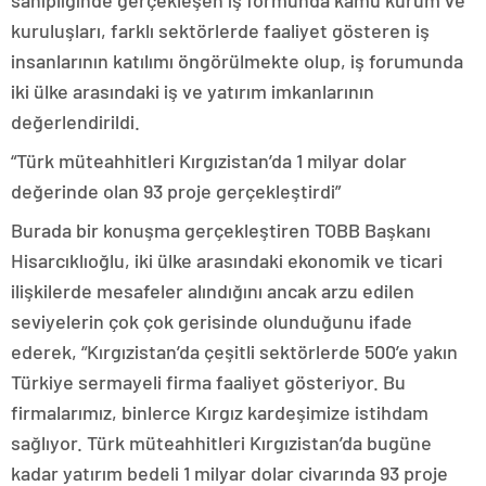
sahipliğinde gerçekleşen iş formunda kamu kurum ve
kuruluşları, farklı sektörlerde faaliyet gösteren iş
insanlarının katılımı öngörülmekte olup, iş forumunda
iki ülke arasındaki iş ve yatırım imkanlarının
değerlendirildi.
“Türk müteahhitleri Kırgızistan’da 1 milyar dolar
değerinde olan 93 proje gerçekleştirdi”
Burada bir konuşma gerçekleştiren TOBB Başkanı
Hisarcıklıoğlu, iki ülke arasındaki ekonomik ve ticari
ilişkilerde mesafeler alındığını ancak arzu edilen
seviyelerin çok çok gerisinde olunduğunu ifade
ederek, “Kırgızistan’da çeşitli sektörlerde 500’e yakın
Türkiye sermayeli firma faaliyet gösteriyor. Bu
firmalarımız, binlerce Kırgız kardeşimize istihdam
sağlıyor. Türk müteahhitleri Kırgızistan’da bugüne
kadar yatırım bedeli 1 milyar dolar civarında 93 proje