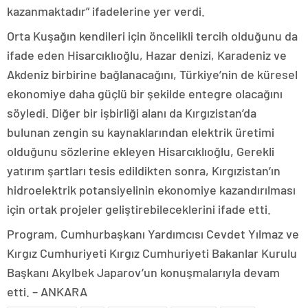
kazanmaktadır” ifadelerine yer verdi.
Orta Kuşağın kendileri için öncelikli tercih olduğunu da
ifade eden Hisarcıklıoğlu, Hazar denizi, Karadeniz ve
Akdeniz birbirine bağlanacağını, Türkiye’nin de küresel
ekonomiye daha güçlü bir şekilde entegre olacağını
söyledi. Diğer bir işbirliği alanı da Kırgızistan’da
bulunan zengin su kaynaklarından elektrik üretimi
olduğunu sözlerine ekleyen Hisarcıklıoğlu, Gerekli
yatırım şartları tesis edildikten sonra, Kırgızistan’ın
hidroelektrik potansiyelinin ekonomiye kazandırılması
için ortak projeler geliştirebileceklerini ifade etti.
Program, Cumhurbaşkanı Yardımcısı Cevdet Yılmaz ve
Kırgız Cumhuriyeti Kırgız Cumhuriyeti Bakanlar Kurulu
Başkanı Akylbek Japarov’un konuşmalarıyla devam
etti. – ANKARA