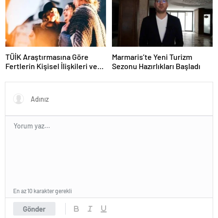
TÜİK Araştırmasına Göre
Marmaris’te Yeni Turizm
Fertlerin Kişisel İlişkileri ve
Sezonu Hazırlıkları Başladı
Sosyal Aktiviteleri
En az 10 karakter gerekli
Gönder