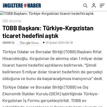
285 okunma
TOBB Başkanı: Türkiye-Kırgızistan
ticaret hedefini aştık
10 Şubat 2024 00:18
ABONE OL
News
Türkiye Odalar ve Borsalar Birliği (TOBB) Başkanı Rıfat
Hisarcıklıoğlu, Kırgızistan ile alınmış olan 1 milyar dolar
ticaret hacmi hedefini aştıklarını belirterek, “Şimdi
belirlenen 5 milyar dolar ticaret hedefinin de gerçekçi
olduğuna ve bunu da başaracağımıza inanıyoruz” dedi.
Türkiye Odalar ve Borsalar Birliği (TOBB) ve Dış
Ekonomik İlişkiler Kurulu (DEİK) işbirliğinde Türkiye-
Kırgızistan İş Formu gerçekleştirildi. TOBB ev