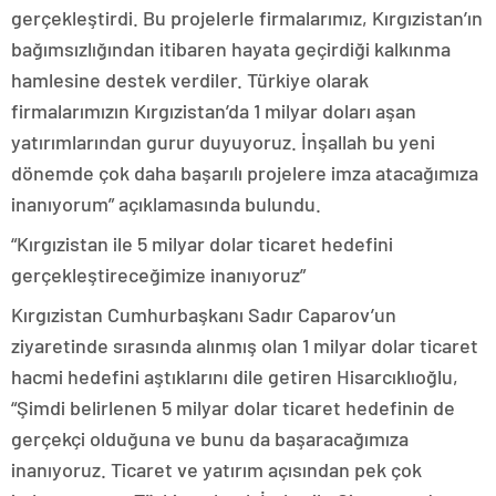
gerçekleştirdi. Bu projelerle firmalarımız, Kırgızistan’ın
bağımsızlığından itibaren hayata geçirdiği kalkınma
hamlesine destek verdiler. Türkiye olarak
firmalarımızın Kırgızistan’da 1 milyar doları aşan
yatırımlarından gurur duyuyoruz. İnşallah bu yeni
dönemde çok daha başarılı projelere imza atacağımıza
inanıyorum” açıklamasında bulundu.
“Kırgızistan ile 5 milyar dolar ticaret hedefini
gerçekleştireceğimize inanıyoruz”
Kırgızistan Cumhurbaşkanı Sadır Caparov’un
ziyaretinde sırasında alınmış olan 1 milyar dolar ticaret
hacmi hedefini aştıklarını dile getiren Hisarcıklıoğlu,
“Şimdi belirlenen 5 milyar dolar ticaret hedefinin de
gerçekçi olduğuna ve bunu da başaracağımıza
inanıyoruz. Ticaret ve yatırım açısından pek çok