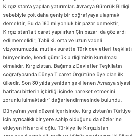
Kırgızistan’a yapılan yatırımlar, Avrasya Gümrük Birliği
sebebiyle çok daha geniş bir coğrafyaya ulaşmak
demektir. Bu da 180 milyonluk bir pazar demektir.
Kırgızistan’la ticaret yapılırken Çin pazarı da göz ardı
edilmemelidir. Tabii ki, orta ve uzun vadeli
vizyonumuzda, mutlak surette Türk devletleri teşkilatı
bünyesinde, kendi gümrük birliğimizin kurulması
olmalıdır. Kırgızistan, Bağımsız Devletler Teşkilatın
coğrafyasında Dünya Ticaret Örgütüne üye olan ilk
ülkedir. Son 30 yılda yeniden şekillenen Avrasya siyasi
haritası bizlerin işbirliği içinde hareket etmesini
zorunlu kılmaktadır” değerlendirmesinde bulundu.
Dünya’nın yeni düzeni içerisinde, Kırgızistan’ın Türkiye
için ayrıcalıklı bir yere sahip olduğunu da sözlerine
ekleyen Hisarcıklıoğlu, Türkiye ile Kırgızistan