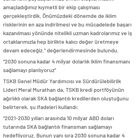
amaçladığımız kıymetli bir ekip çalışması
gerçekleştirdik. Önümüzdeki dönemde de iklim
risklerinin en aza indirilmesi ve bu mücadelede başarı
kazanılması yönünde nitelikli uzman kadrolarımız ve iş
ortaklarımızla hep birlikte kalıcı değer üretmeye
devam edeceğiz.” değerlendirmesinde bulundu.
“2030 sonuna kadar 4 milyar dolarlık iklim finansmanı
sağlamayı planlıyoruz”
TSKB Genel Müdür Yardımcısı ve Sürdürülebilirlik
Lideri Meral Murathan da, TSKB kredi portföyünün
ağırlıklı olarak SKA bağlantılı kredilerden oluştuğunu
belirterek, şu ifadeleri kullandı:
“2021-2030 yılları arasında 10 milyar ABD doları
tutarında SKA bağlantılı finansman sağlamayı
hedefliyoruz. Bunun yanı sıra 2030 sonuna kadar 4