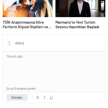
TÜİK Araştırmasına Göre
Marmaris’te Yeni Turizm
Fertlerin Kişisel İlişkileri ve
Sezonu Hazırlıkları Başladı
Sosyal Aktiviteleri
En az 10 karakter gerekli
Gönder