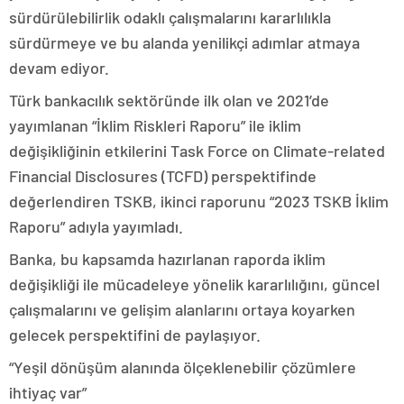
sürdürülebilirlik odaklı çalışmalarını kararlılıkla
sürdürmeye ve bu alanda yenilikçi adımlar atmaya
devam ediyor.
Türk bankacılık sektöründe ilk olan ve 2021’de
yayımlanan “İklim Riskleri Raporu” ile iklim
değişikliğinin etkilerini Task Force on Climate-related
Financial Disclosures (TCFD) perspektifinde
değerlendiren TSKB, ikinci raporunu “2023 TSKB İklim
Raporu” adıyla yayımladı.
Banka, bu kapsamda hazırlanan raporda iklim
değişikliği ile mücadeleye yönelik kararlılığını, güncel
çalışmalarını ve gelişim alanlarını ortaya koyarken
gelecek perspektifini de paylaşıyor.
“Yeşil dönüşüm alanında ölçeklenebilir çözümlere
ihtiyaç var”