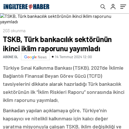
203 okunma
TSKB, Türk bankacılık sektörünün
ikinci iklim raporunu yayımladı
14 Temmuz 2024 12:00
ABONE OL
News
Türkiye Sınai Kalkınma Bankası (TSKB), 2021’de İklimle
Bağlantılı Finansal Beyan Görev Gücü (TCFD)
tavsiyelerini dikkate alarak hazırladığı Türk bankacılık
sektörünün ilk “İklim Riskleri Raporu” sonrasında ikinci
iklim raporunu yayımladı.
Bankadan yapılan açıklamaya göre, Türkiye’nin
kapsayıcı ve nitelikli kalkınması için kalıcı değer
yaratma misyonuyla çalışan TSKB, iklim değişikliği ve