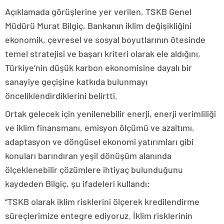
Açıklamada görüşlerine yer verilen, TSKB Genel
Müdürü Murat Bilgiç, Bankanın iklim değişikliğini
ekonomik, çevresel ve sosyal boyutlarının ötesinde
temel stratejisi ve başarı kriteri olarak ele aldığını,
Türkiye’nin düşük karbon ekonomisine dayalı bir
sanayiye geçişine katkıda bulunmayı
önceliklendirdiklerini belirtti.
Ortak gelecek için yenilenebilir enerji, enerji verimliliği
ve iklim finansmanı, emisyon ölçümü ve azaltımı,
adaptasyon ve döngüsel ekonomi yatırımları gibi
konuları barındıran yeşil dönüşüm alanında
ölçeklenebilir çözümlere ihtiyaç bulunduğunu
kaydeden Bilgiç, şu ifadeleri kullandı:
“TSKB olarak iklim risklerini ölçerek kredilendirme
süreçlerimize entegre ediyoruz. İklim risklerinin