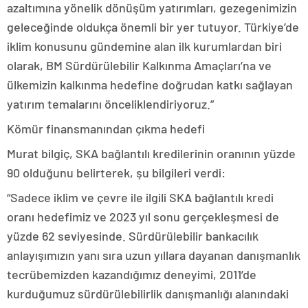
azaltımına yönelik dönüşüm yatırımları, gezegenimizin
geleceğinde oldukça önemli bir yer tutuyor. Türkiye’de
iklim konusunu gündemine alan ilk kurumlardan biri
olarak, BM Sürdürülebilir Kalkınma Amaçları’na ve
ülkemizin kalkınma hedefine doğrudan katkı sağlayan
yatırım temalarını önceliklendiriyoruz.”
Kömür finansmanından çıkma hedefi
Murat bilgiç, SKA bağlantılı kredilerinin oranının yüzde
90 olduğunu belirterek, şu bilgileri verdi:
“Sadece iklim ve çevre ile ilgili SKA bağlantılı kredi
oranı hedefimiz ve 2023 yıl sonu gerçekleşmesi de
yüzde 62 seviyesinde. Sürdürülebilir bankacılık
anlayışımızın yanı sıra uzun yıllara dayanan danışmanlık
tecrübemizden kazandığımız deneyimi, 2011’de
kurduğumuz sürdürülebilirlik danışmanlığı alanındaki