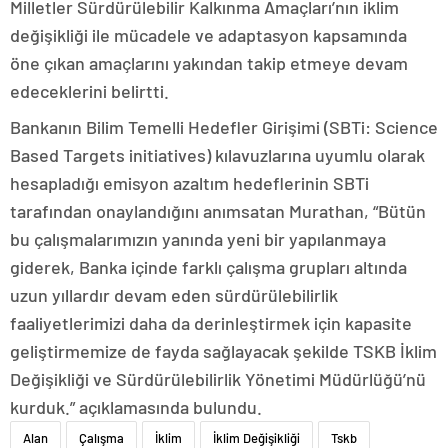
Milletler Sürdürülebilir Kalkınma Amaçları’nın iklim
değişikliği ile mücadele ve adaptasyon kapsamında
öne çıkan amaçlarını yakından takip etmeye devam
edeceklerini belirtti.
Bankanın Bilim Temelli Hedefler Girişimi (SBTi: Science
Based Targets initiatives) kılavuzlarına uyumlu olarak
hesapladığı emisyon azaltım hedeflerinin SBTi
tarafından onaylandığını anımsatan Murathan, “Bütün
bu çalışmalarımızın yanında yeni bir yapılanmaya
giderek, Banka içinde farklı çalışma grupları altında
uzun yıllardır devam eden sürdürülebilirlik
faaliyetlerimizi daha da derinleştirmek için kapasite
geliştirmemize de fayda sağlayacak şekilde TSKB İklim
Değişikliği ve Sürdürülebilirlik Yönetimi Müdürlüğü’nü
kurduk.” açıklamasında bulundu.
Alan
Çalışma
İklim
İklim Değişikliği
Tskb