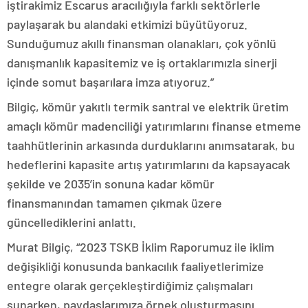
iştirakimiz Escarus aracılığıyla farklı sektörlerle
paylaşarak bu alandaki etkimizi büyütüyoruz.
Sunduğumuz akıllı finansman olanakları, çok yönlü
danışmanlık kapasitemiz ve iş ortaklarımızla sinerji
içinde somut başarılara imza atıyoruz.”
Bilgiç, kömür yakıtlı termik santral ve elektrik üretim
amaçlı kömür madenciliği yatırımlarını finanse etmeme
taahhütlerinin arkasında durduklarını anımsatarak, bu
hedeflerini kapasite artış yatırımlarını da kapsayacak
şekilde ve 2035’in sonuna kadar kömür
finansmanından tamamen çıkmak üzere
güncellediklerini anlattı.
Murat Bilgiç, “2023 TSKB İklim Raporumuz ile iklim
değişikliği konusunda bankacılık faaliyetlerimize
entegre olarak gerçekleştirdiğimiz çalışmaları
sunarken, paydaşlarımıza örnek oluşturmasını