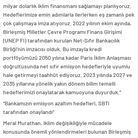
milyar dolarlık iklim finansmanı sağlamayı planlıyoruz.
Hedeflerimize emin adımlarla ilerlerken eş zamanlı pek
çok çalışmaya imza atıyoruz. 2022 yılının ekim ayında,
Birleşmiş Milletler Çevre Programı Finans Girişimi
(UNEP FI) tarafından kurulan Net-Sıfır Bankacılık
Birliği’nin imzacısı olduk. Bu imzayla kredi
portföyümüzü 2050 yılına kadar Paris İklim Anlaşması
doğrultusunda net sıfır emisyon hedefleriyle uyumlu
hale getirmeyi taahhüt ediyoruz. 2023 yılında 2027 ve
2035 yıllarına yönelik yakın dönem bilim temelli
hedeflerimizi onaylatarak kamuoyuna duyurduk.”
“Bankamızın emisyon azaltım hedefleri, SBTi
tarafından onaylandı”
Meral Murathan, iklim değişikliğiyle mücadele
konusunda önemli yönlendirmeleri bulunan Birleşmiş