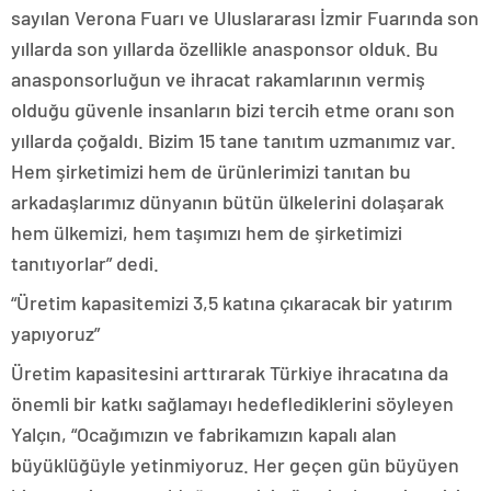
sayılan Verona Fuarı ve Uluslararası İzmir Fuarında son
yıllarda son yıllarda özellikle anasponsor olduk. Bu
anasponsorluğun ve ihracat rakamlarının vermiş
olduğu güvenle insanların bizi tercih etme oranı son
yıllarda çoğaldı. Bizim 15 tane tanıtım uzmanımız var.
Hem şirketimizi hem de ürünlerimizi tanıtan bu
arkadaşlarımız dünyanın bütün ülkelerini dolaşarak
hem ülkemizi, hem taşımızı hem de şirketimizi
tanıtıyorlar” dedi.
“Üretim kapasitemizi 3,5 katına çıkaracak bir yatırım
yapıyoruz”
Üretim kapasitesini arttırarak Türkiye ihracatına da
önemli bir katkı sağlamayı hedeflediklerini söyleyen
Yalçın, “Ocağımızın ve fabrikamızın kapalı alan
büyüklüğüyle yetinmiyoruz. Her geçen gün büyüyen