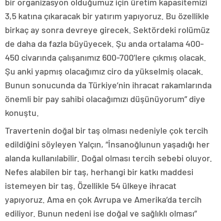
bir organizasyon olduğumuz için üretim kapasitemizi
3,5 katına çıkaracak bir yatırım yapıyoruz. Bu özellikle
birkaç ay sonra devreye girecek. Sektördeki rolümüz
de daha da fazla büyüyecek. Şu anda ortalama 400-
450 civarında çalışanımız 600-700’lere çıkmış olacak.
Şu anki yapmış olacağımız ciro da yükselmiş olacak.
Bunun sonucunda da Türkiye’nin ihracat rakamlarında
önemli bir pay sahibi olacağımızı düşünüyorum” diye
konuştu.
Travertenin doğal bir taş olması nedeniyle çok tercih
edildiğini söyleyen Yalçın, “İnsanoğlunun yaşadığı her
alanda kullanılabilir. Doğal olması tercih sebebi oluyor.
Nefes alabilen bir taş, herhangi bir katkı maddesi
istemeyen bir taş. Özellikle 54 ülkeye ihracat
yapıyoruz. Ama en çok Avrupa ve Amerika’da tercih
ediliyor. Bunun nedeni ise doğal ve sağlıklı olması”