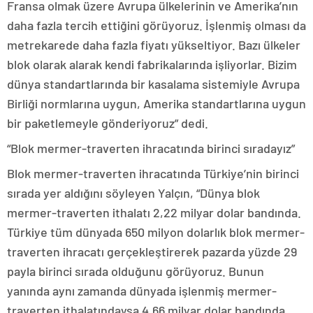
Fransa olmak üzere Avrupa ülkelerinin ve Amerika’nın
daha fazla tercih ettiğini görüyoruz. İşlenmiş olması da
metrekarede daha fazla fiyatı yükseltiyor. Bazı ülkeler
blok olarak alarak kendi fabrikalarında işliyorlar. Bizim
dünya standartlarında bir kasalama sistemiyle Avrupa
Birliği normlarına uygun, Amerika standartlarına uygun
bir paketlemeyle gönderiyoruz” dedi.
“Blok mermer-traverten ihracatında birinci sıradayız”
Blok mermer-traverten ihracatında Türkiye’nin birinci
sırada yer aldığını söyleyen Yalçın, “Dünya blok
mermer-traverten ithalatı 2,22 milyar dolar bandında.
Türkiye tüm dünyada 650 milyon dolarlık blok mermer-
traverten ihracatı gerçekleştirerek pazarda yüzde 29
payla birinci sırada olduğunu görüyoruz. Bunun
yanında aynı zamanda dünyada işlenmiş mermer-
traverten ithalatındaysa 4,66 milyar dolar bandında.