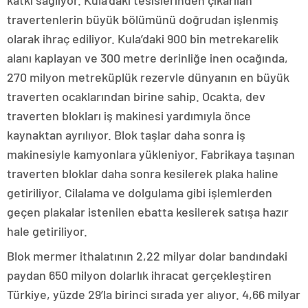
katkı sağlıyor. Kula’daki tesislerinden çıkarılan
travertenlerin büyük bölümünü doğrudan işlenmiş
olarak ihraç ediliyor. Kula’daki 900 bin metrekarelik
alanı kaplayan ve 300 metre derinliğe inen ocağında,
270 milyon metreküplük rezervle dünyanın en büyük
traverten ocaklarından birine sahip. Ocakta, dev
traverten blokları iş makinesi yardımıyla önce
kaynaktan ayrılıyor. Blok taşlar daha sonra iş
makinesiyle kamyonlara yükleniyor. Fabrikaya taşınan
traverten bloklar daha sonra kesilerek plaka haline
getiriliyor. Cilalama ve dolgulama gibi işlemlerden
geçen plakalar istenilen ebatta kesilerek satışa hazır
hale getiriliyor.
Blok mermer ithalatının 2,22 milyar dolar bandındaki
paydan 650 milyon dolarlık ihracat gerçekleştiren
Türkiye, yüzde 29’la birinci sırada yer alıyor. 4,66 milyar