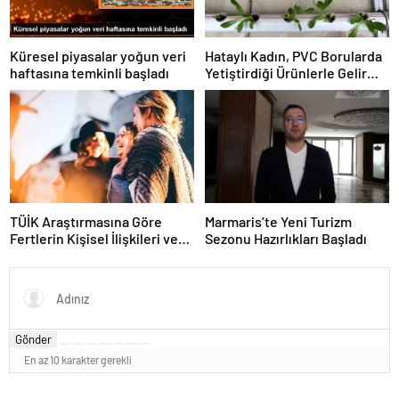
Küresel piyasalar yoğun veri
Hataylı Kadın, PVC Borularda
haftasına temkinli başladı
Yetiştirdiği Ürünlerle Gelir
Elde Ediyor
TÜİK Araştırmasına Göre
Marmaris’te Yeni Turizm
Fertlerin Kişisel İlişkileri ve
Sezonu Hazırlıkları Başladı
Sosyal Aktiviteleri
Gönder
En az 10 karakter gerekli