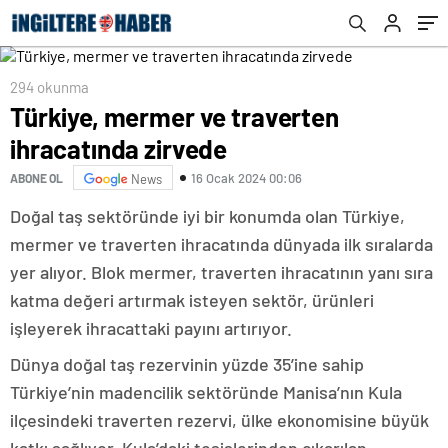
294 okunma
Türkiye, mermer ve traverten
ihracatında zirvede
16 Ocak 2024 00:06
ABONE OL
News
Doğal taş sektöründe iyi bir konumda olan Türkiye,
mermer ve traverten ihracatında dünyada ilk sıralarda
yer alıyor. Blok mermer, traverten ihracatının yanı sıra
katma değeri artırmak isteyen sektör, ürünleri
işleyerek ihracattaki payını artırıyor.
Dünya doğal taş rezervinin yüzde 35’ine sahip
Türkiye’nin madencilik sektöründe Manisa’nın Kula
ilçesindeki traverten rezervi, ülke ekonomisine büyük