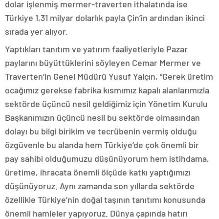
dolar işlenmiş mermer-traverten ithalatında ise
Türkiye 1,31 milyar dolarlık payla Çin’in ardından ikinci
sırada yer alıyor.
Yaptıkları tanıtım ve yatırım faaliyetleriyle Pazar
paylarını büyüttüklerini söyleyen Cemar Mermer ve
Traverten’in Genel Müdürü Yusuf Yalçın, “Gerek üretim
ocağımız gerekse fabrika kısmımız kapalı alanlarımızla
sektörde üçüncü nesil geldiğimiz için Yönetim Kurulu
Başkanımızın üçüncü nesil bu sektörde olmasından
dolayı bu bilgi birikim ve tecrübenin vermiş olduğu
özgüvenle bu alanda hem Türkiye’de çok önemli bir
pay sahibi olduğumuzu düşünüyorum hem istihdama,
üretime, ihracata önemli ölçüde katkı yaptığımızı
düşünüyoruz. Aynı zamanda son yıllarda sektörde
özellikle Türkiye’nin doğal taşının tanıtımı konusunda
önemli hamleler yapıyoruz. Dünya çapında hatırı