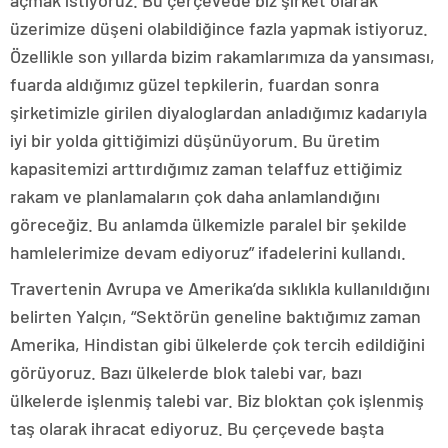
açmak istiyoruz. Bu çerçevede biz şirket olarak
üzerimize düşeni olabildiğince fazla yapmak istiyoruz.
Özellikle son yıllarda bizim rakamlarımıza da yansıması,
fuarda aldığımız güzel tepkilerin, fuardan sonra
şirketimizle girilen diyaloglardan anladığımız kadarıyla
iyi bir yolda gittiğimizi düşünüyorum. Bu üretim
kapasitemizi arttırdığımız zaman telaffuz ettiğimiz
rakam ve planlamaların çok daha anlamlandığını
göreceğiz. Bu anlamda ülkemizle paralel bir şekilde
hamlelerimize devam ediyoruz” ifadelerini kullandı.
Travertenin Avrupa ve Amerika’da sıklıkla kullanıldığını
belirten Yalçın, “Sektörün geneline baktığımız zaman
Amerika, Hindistan gibi ülkelerde çok tercih edildiğini
görüyoruz. Bazı ülkelerde blok talebi var, bazı
ülkelerde işlenmiş talebi var. Biz bloktan çok işlenmiş
taş olarak ihracat ediyoruz. Bu çerçevede başta