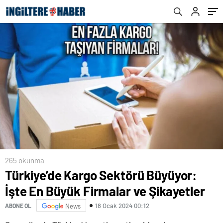
265 okunma
Türkiye’de Kargo Sektörü Büyüyor:
İşte En Büyük Firmalar ve Şikayetler
18 Ocak 2024 00:12
ABONE OL
News