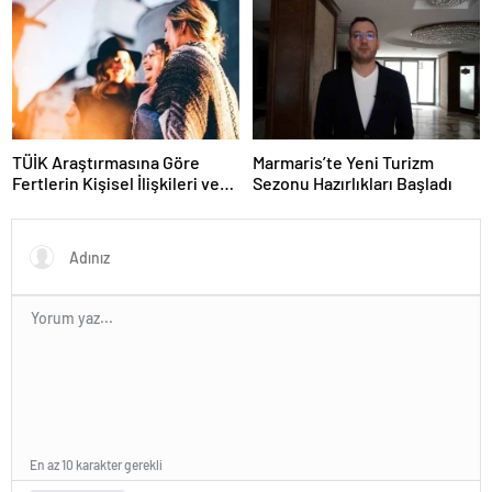
TÜİK Araştırmasına Göre
Marmaris’te Yeni Turizm
Fertlerin Kişisel İlişkileri ve
Sezonu Hazırlıkları Başladı
Sosyal Aktiviteleri
En az 10 karakter gerekli