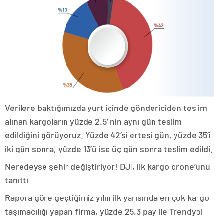
Verilere baktığımızda yurt içinde göndericiden teslim
alınan kargoların yüzde 2.5’inin aynı gün teslim
edildiğini görüyoruz. Yüzde 42’si ertesi gün, yüzde 35’i
iki gün sonra, yüzde 13’ü ise üç gün sonra teslim edildi.
Neredeyse şehir değiştiriyor! DJI, ilk kargo drone’unu
tanıttı
Rapora göre geçtiğimiz yılın ilk yarısında en çok kargo
taşımacılığı yapan firma, yüzde 25,3 pay ile Trendyol