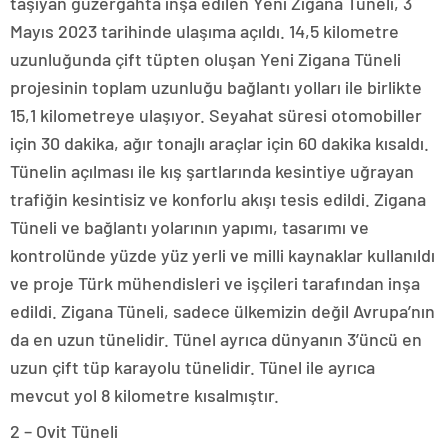
taşıyan güzergahta inşa edilen Yeni Zigana Tüneli, 3
Mayıs 2023 tarihinde ulaşıma açıldı. 14,5 kilometre
uzunluğunda çift tüpten oluşan Yeni Zigana Tüneli
projesinin toplam uzunluğu bağlantı yolları ile birlikte
15,1 kilometreye ulaşıyor. Seyahat süresi otomobiller
için 30 dakika, ağır tonajlı araçlar için 60 dakika kısaldı.
Tünelin açılması ile kış şartlarında kesintiye uğrayan
trafiğin kesintisiz ve konforlu akışı tesis edildi. Zigana
Tüneli ve bağlantı yolarının yapımı, tasarımı ve
kontrolünde yüzde yüz yerli ve milli kaynaklar kullanıldı
ve proje Türk mühendisleri ve işçileri tarafından inşa
edildi. Zigana Tüneli, sadece ülkemizin değil Avrupa’nın
da en uzun tünelidir. Tünel ayrıca dünyanın 3’üncü en
uzun çift tüp karayolu tünelidir. Tünel ile ayrıca
mevcut yol 8 kilometre kısalmıştır.
2 – Ovit Tüneli