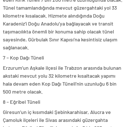
Tünel tamamlandığında mevcut güzergahtaki yol 33
kilometre kısalacak. Hizmete alındığında Doğu
Karadeniz’i Doğu Anadolu’ya bağlayacak ve transit
taşımacılıkta önemli bir konuma sahip olacak tünel
sayesinde, Gürbulak Sınır Kapısı’na kesintisiz ulaşım
sağlanacak.
7 – Kop Dağı Tüneli
Erzurum’un Aşkale ilçesi ile Trabzon arasında bulunan
akstaki mevcut yolu 32 kilometre kısaltacak yapımı
hala devam eden Kop Dağı Tüneli’nin uzunluğu 6 bin
500 metre olacak.
8 – Eğribel Tüneli
Giresun’un iç kısımdaki Şebinkarahisar, Alucra ve
Çamoluk ilçeleri ile Sivas arasındaki güzergahta