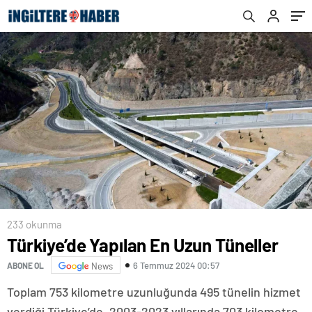
233 okunma
Türkiye’de Yapılan En Uzun Tüneller
6 Temmuz 2024 00:57
ABONE OL
News
Toplam 753 kilometre uzunluğunda 495 tünelin hizmet
verdiği Türkiye’de, 2003-2023 yıllarında 703 kilometre