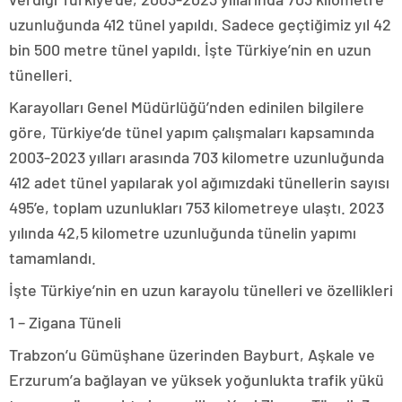
uzunluğunda 412 tünel yapıldı. Sadece geçtiğimiz yıl 42
bin 500 metre tünel yapıldı. İşte Türkiye’nin en uzun
tünelleri.
Karayolları Genel Müdürlüğü’nden edinilen bilgilere
göre, Türkiye’de tünel yapım çalışmaları kapsamında
2003-2023 yılları arasında 703 kilometre uzunluğunda
412 adet tünel yapılarak yol ağımızdaki tünellerin sayısı
495’e, toplam uzunlukları 753 kilometreye ulaştı. 2023
yılında 42,5 kilometre uzunluğunda tünelin yapımı
tamamlandı.
İşte Türkiye’nin en uzun karayolu tünelleri ve özellikleri
1 – Zigana Tüneli
Trabzon’u Gümüşhane üzerinden Bayburt, Aşkale ve
Erzurum’a bağlayan ve yüksek yoğunlukta trafik yükü