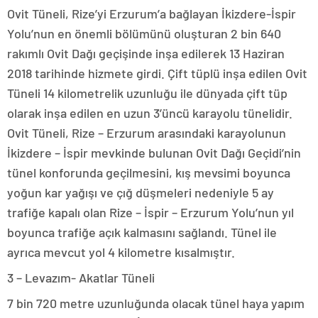
Ovit Tüneli, Rize’yi Erzurum’a bağlayan İkizdere-İspir
Yolu’nun en önemli bölümünü oluşturan 2 bin 640
rakımlı Ovit Dağı geçişinde inşa edilerek 13 Haziran
2018 tarihinde hizmete girdi. Çift tüplü inşa edilen Ovit
Tüneli 14 kilometrelik uzunluğu ile dünyada çift tüp
olarak inşa edilen en uzun 3’üncü karayolu tünelidir.
Ovit Tüneli, Rize – Erzurum arasındaki karayolunun
İkizdere – İspir mevkinde bulunan Ovit Dağı Geçidi’nin
tünel konforunda geçilmesini, kış mevsimi boyunca
yoğun kar yağışı ve çığ düşmeleri nedeniyle 5 ay
trafiğe kapalı olan Rize – İspir – Erzurum Yolu’nun yıl
boyunca trafiğe açık kalmasını sağlandı. Tünel ile
ayrıca mevcut yol 4 kilometre kısalmıştır.
3 – Levazım- Akatlar Tüneli
7 bin 720 metre uzunluğunda olacak tünel haya yapım