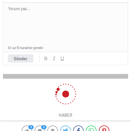
En az 10 karakter gerekli
Gönder
HABER
0
0