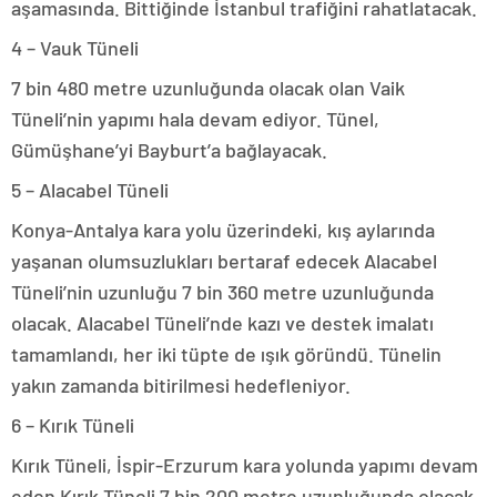
aşamasında. Bittiğinde İstanbul trafiğini rahatlatacak.
4 – Vauk Tüneli
7 bin 480 metre uzunluğunda olacak olan Vaik
Tüneli’nin yapımı hala devam ediyor. Tünel,
Gümüşhane’yi Bayburt’a bağlayacak.
5 – Alacabel Tüneli
Konya-Antalya kara yolu üzerindeki, kış aylarında
yaşanan olumsuzlukları bertaraf edecek Alacabel
Tüneli’nin uzunluğu 7 bin 360 metre uzunluğunda
olacak. Alacabel Tüneli’nde kazı ve destek imalatı
tamamlandı, her iki tüpte de ışık göründü. Tünelin
yakın zamanda bitirilmesi hedefleniyor.
6 – Kırık Tüneli
Kırık Tüneli, İspir-Erzurum kara yolunda yapımı devam
eden Kırık Tüneli 7 bin 200 metre uzunluğunda olacak.