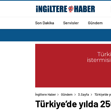
Son Dakika
Servisler
Gündem
İngiltere Haber
Gündem
3.Sayfa
Türkiye’de y
Türkiye’de yılda 25