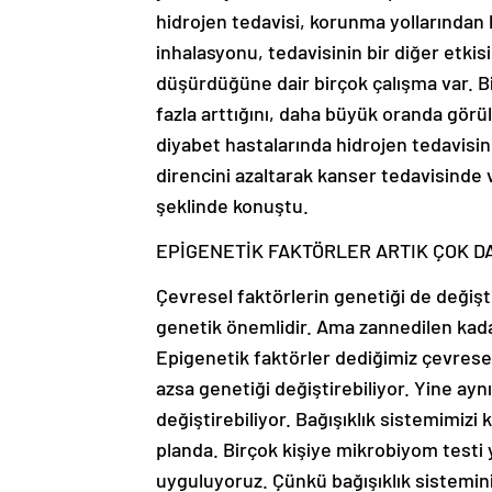
hidrojen tedavisi, korunma yollarından
inhalasyonu, tedavisinin bir diğer etkis
düşürdüğüne dair birçok çalışma var. B
fazla arttığını, daha büyük oranda görül
diyabet hastalarında hidrojen tedavisini
direncini azaltarak kanser tedavisinde 
şeklinde konuştu.
EPİGENETİK FAKTÖRLER ARTIK ÇOK D
Çevresel faktörlerin genetiği de değişt
genetik önemlidir. Ama zannedilen kadar
Epigenetik faktörler dediğimiz çevrese
azsa genetiği değiştirebiliyor. Yine aynı
değiştirebiliyor. Bağışıklık sistemimizi
planda. Birçok kişiye mikrobiyom testi 
uyguluyoruz. Çünkü bağışıklık sistemini