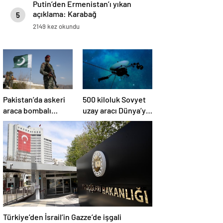
Putin’den Ermenistan’ı yıkan
açıklama: Karabağ
5
Azerbaycan’ın ayrılmaz bir
2149 kez okundu
parçasıdır!
Pakistan’da askeri
500 kiloluk Sovyet
araca bombalı
uzay aracı Dünya’ya
saldırı düzenlendi
düşüyor: Türkiye de
risk altında
Türkiye’den İsrail’in Gazze’de işgali