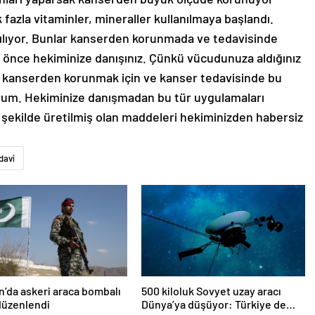
 fazla vitaminler, mineraller kullanılmaya başlandı.
lanılıyor. Bunlar kanserden korunmada ve tedavisinde
an önce hekiminize danışınız. Çünkü vücudunuza aldığınız
ikle kanserden korunmak için ve kanser tedavisinde bu
orum. Hekiminize danışmadan bu tür uygulamaları
ı şekilde üretilmiş olan maddeleri hekiminizden habersiz
davi
n’da askeri araca bombalı
500 kiloluk Sovyet uzay aracı
 düzenlendi
Dünya’ya düşüyor: Türkiye de