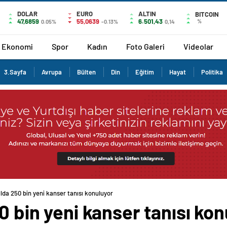
DOLAR
EURO
ALTIN
BITCOIN
47,6859
55,0639
6.501,43
%
0.05%
-0.13%
0,14
Ekonomi
Spor
Kadın
Foto Galeri
Videolar
3.Sayfa
Avrupa
Bülten
Din
Eğitim
Hayat
Politika
ılda 250 bin yeni kanser tanısı konuluyor
0 bin yeni kanser tanısı ko