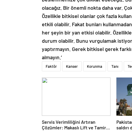
olacağız. Bir önemli nokta daha var. Çok
Özellikle bitkisel olanlar çok fazla kul
etkili olabilir. Fakat bunları kullanmad
her şeyin bir yan etkisi olabilir. Özell
durum olabilir. Bunu vurgulamak istiy
yaptırmayın. Gerek bitkisel gerek farkl
almayın.’
Faktör
Kanser
Korunma
Tanı
Te
Servis Verimliliğini Artıran
Pakista
Çözümler: Makaslı Lift ve Tamirci
saldırı