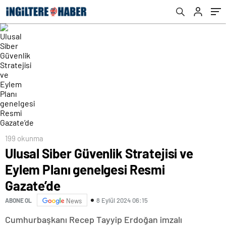
199 okunma
Ulusal Siber Güvenlik Stratejisi ve
Eylem Planı genelgesi Resmi
Gazate’de
8 Eylül 2024 06:15
ABONE OL
News
Cumhurbaşkanı Recep Tayyip Erdoğan imzalı