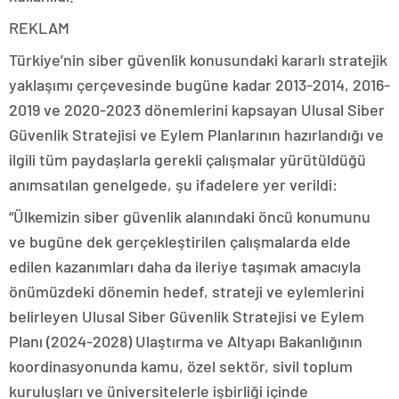
REKLAM
Türkiye’nin siber güvenlik konusundaki kararlı stratejik
yaklaşımı çerçevesinde bugüne kadar 2013-2014, 2016-
2019 ve 2020-2023 dönemlerini kapsayan Ulusal Siber
Güvenlik Stratejisi ve Eylem Planlarının hazırlandığı ve
ilgili tüm paydaşlarla gerekli çalışmalar yürütüldüğü
anımsatılan genelgede, şu ifadelere yer verildi:
“Ülkemizin siber güvenlik alanındaki öncü konumunu
ve bugüne dek gerçekleştirilen çalışmalarda elde
edilen kazanımları daha da ileriye taşımak amacıyla
önümüzdeki dönemin hedef, strateji ve eylemlerini
belirleyen Ulusal Siber Güvenlik Stratejisi ve Eylem
Planı (2024-2028) Ulaştırma ve Altyapı Bakanlığının
koordinasyonunda kamu, özel sektör, sivil toplum
kuruluşları ve üniversitelerle işbirliği içinde