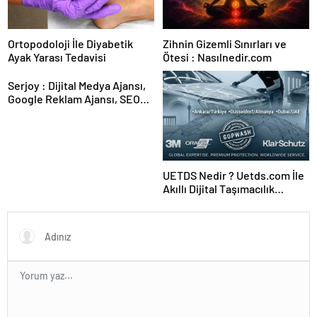
Ortopodoloji İle Diyabetik
Zihnin Gizemli Sınırları ve
Ayak Yarası Tedavisi
Ötesi : Nasılnedir.com
Serjoy : Dijital Medya Ajansı,
Google Reklam Ajansı, SEO
Ajansı ve Web Tasarım Ajansı
UETDS Nedir ? Uetds.com İle
Akıllı Dijital Taşımacılık
Yazılımı