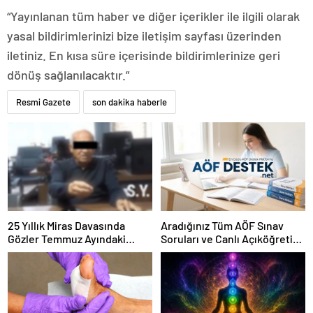
“Yayınlanan tüm haber ve diğer içerikler ile ilgili olarak
yasal bildirimlerinizi bize iletişim sayfası üzerinden
iletiniz. En kısa süre içerisinde bildirimlerinize geri
dönüş sağlanılacaktır.”
Resmi Gazete
son dakika haberle
25 Yıllık Miras Davasında
Aradığınız Tüm AÖF Sınav
Gözler Temmuz Ayındaki
Soruları ve Canlı Açıköğretim
Karar Duruşmasına Çevrildi
Forumu Burada