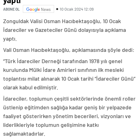
10 Ocak 2024 12:09
ABONE OL
News
Zonguldak Valisi Osman Hacıbektaşoğlu, 10 Ocak
İdareciler ve Gazeteciler Günü dolayısıyla açıklama
yaptı.
Vali Osman Hacıbektaşoğlu, açıklamasında şöyle dedi:
“Türk İdareciler Derneği tarafından 1978 yılı genel
kurulunda Mülki İdare Amirleri sınıfının ilk mesleki
toplantısı milat alınarak 10 Ocak tarihi “İdareciler Günü”
olarak kabul edilmiştir.
İdareciler, toplumun çeşitli sektörlerinde önemli roller
üstlenip eğitimden sağlığa kadar geniş bir yelpazede
faaliyet gösterirken yönetim becerileri, vizyonları ve
liderlikleriyle toplumun gelişimine katkı
sağlamaktadırlar.