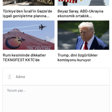
Türkiye’den İsrail’in Gazze’de
Beyaz Saray, ABD-Ukrayna
işgali genişletme planına
ekonomik ortaklık
tepki
anlaşmasının detaylarını
paylaştı
Rum kesiminde dikkatler
Trump, dini özgürlükler
TEKNOFEST KKTC’de
komisyonu kuruyor