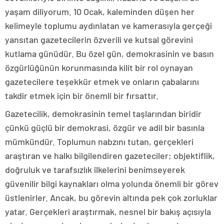
yaşam diliyorum. 10 Ocak, kaleminden düşen her
kelimeyle toplumu aydınlatan ve kamerasıyla gerçeği
yansıtan gazetecilerin özverili ve kutsal görevini
kutlama günüdür. Bu özel gün, demokrasinin ve basın
özgürlüğünün korunmasında kilit bir rol oynayan
gazetecilere teşekkür etmek ve onların çabalarını
takdir etmek için bir önemli bir fırsattır.
Gazetecilik, demokrasinin temel taşlarından biridir
çünkü güçlü bir demokrasi, özgür ve adil bir basınla
mümkündür. Toplumun nabzını tutan, gerçekleri
araştıran ve halkı bilgilendiren gazeteciler; objektiflik,
doğruluk ve tarafsızlık ilkelerini benimseyerek
güvenilir bilgi kaynakları olma yolunda önemli bir görev
üstlenirler. Ancak, bu görevin altında pek çok zorluklar
yatar. Gerçekleri araştırmak, nesnel bir bakış açısıyla