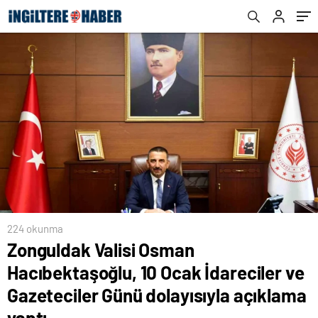
dolayısıyla açıklama yaptı
224 okunma
Zonguldak Valisi Osman
Hacıbektaşoğlu, 10 Ocak İdareciler ve
Gazeteciler Günü dolayısıyla açıklama
yaptı