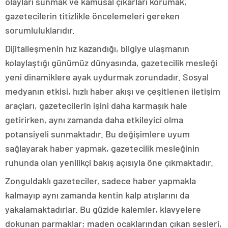
olayları sunmak ve kamusal çıkarları korumak,
gazetecilerin titizlikle öncelemeleri gereken
sorumluluklarıdır.
Dijitalleşmenin hız kazandığı, bilgiye ulaşmanın
kolaylaştığı günümüz dünyasında, gazetecilik mesleği
yeni dinamiklere ayak uydurmak zorundadır. Sosyal
medyanın etkisi, hızlı haber akışı ve çeşitlenen iletişim
araçları, gazetecilerin işini daha karmaşık hale
getirirken, aynı zamanda daha etkileyici olma
potansiyeli sunmaktadır. Bu değişimlere uyum
sağlayarak haber yapmak, gazetecilik mesleğinin
ruhunda olan yenilikçi bakış açısıyla öne çıkmaktadır.
Zonguldaklı gazeteciler, sadece haber yapmakla
kalmayıp aynı zamanda kentin kalp atışlarını da
yakalamaktadırlar. Bu güzide kalemler, klavyelere
dokunan parmaklar; maden ocaklarından çıkan sesleri,